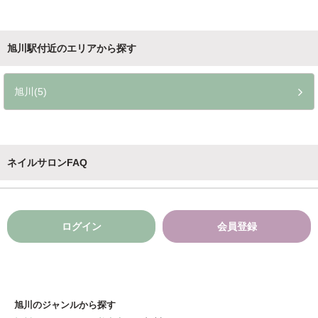
旭川駅付近のエリアから探す
旭川(5)
ネイルサロンFAQ
ログイン
会員登録
旭川のジャンルから探す