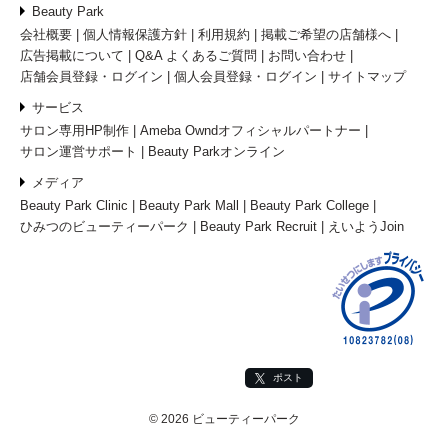
Beauty Park
会社概要
個人情報保護方針
利用規約
掲載ご希望の店舗様へ
広告掲載について
Q&A よくあるご質問
お問い合わせ
店舗会員登録・ログイン
個人会員登録・ログイン
サイトマップ
サービス
サロン専用HP制作
Ameba Owndオフィシャルパートナー
サロン運営サポート
Beauty Parkオンライン
メディア
Beauty Park Clinic
Beauty Park Mall
Beauty Park College
ひみつのビューティーパーク
Beauty Park Recruit
えいようJoin
ポスト
© 2026 ビューティーパーク