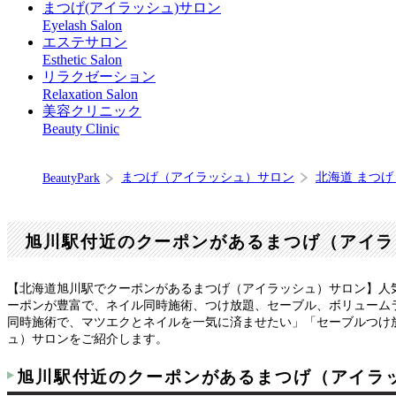
まつげ(アイラッシュ)サロン
Eyelash Salon
エステサロン
Esthetic Salon
リラクゼーション
Relaxation Salon
美容クリニック
Beauty Clinic
まつげ（アイラッシュ）サロン
北海道 まつ
BeautyPark
旭川駅付近のクーポンがあるまつげ（アイラ
【北海道旭川駅でクーポンがあるまつげ（アイラッシュ）サロン】人
ーポンが豊富で、ネイル同時施術、つけ放題、セーブル、ボリューム
同時施術で、マツエクとネイルを一気に済ませたい」「セーブルつけ放
ュ）サロンをご紹介します。
旭川駅付近のクーポンがあるまつげ（アイラ