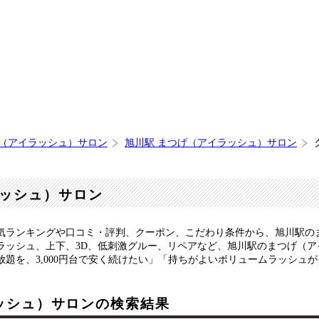
げ（アイラッシュ）サロン
旭川駅 まつげ（アイラッシュ）サロン
ッシュ）サロン
気ランキングや口コミ・評判、クーポン、こだわり条件から、旭川駅の
ラッシュ、上下、3D、低刺激グルー、リペアなど、旭川駅のまつげ（
題を、3,000円台で安く続けたい」「持ちがよいボリュームラッシュ
ッシュ）サロンの検索結果