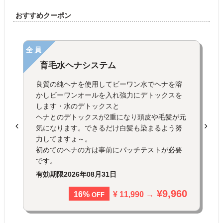
おすすめクーポン
全員
育毛水ヘナシステム
良質の純ヘナを使用してビーワン水でヘナを溶
かしビーワンオールを入れ強力にデトックスを
します・水のデトックスと
ヘナとのデトックスが2重になり頭皮や毛髪が元
気になります。できるだけ白髪も染まるよう努
力してますょ～。
初めてのヘナの方は事前にパッチテストが必要
です。
有効期限
2026年08月31日
¥9,960
¥ 11,990 →
16%
OFF