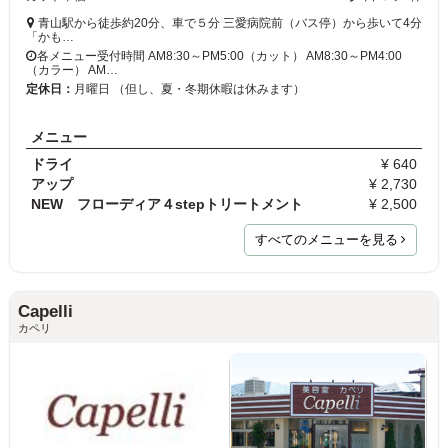
青山駅から徒歩約20分、車で５分 三愛病院前（バス停）から歩いて4分
「かも…
各メニュー受付時間 AM8:30～PM5:00（カット） AM8:30～PM4:00
（カラー） AM…
定休日：
月曜日 （但し、夏・冬期休暇は休みます）
メニュー
ドライ
¥ 640
アップ
¥ 2,730
NEW フローディア４stepトリートメント
¥ 2,500
すべてのメニューを見る
Capelli
カペリ