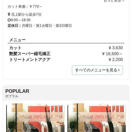
もっと見る
カット単価： ¥ 770～
北上駅から徒歩7分
9:00～18:30
定休日：
月曜日・第1火曜日・第3日曜日
メニュー
カット
¥ 3,630
艶髪スーパー縮毛矯正
¥ 16,500～
トリートメントアクア
¥ 2,200
すべてのメニューを見る
POPULAR
ポプラル