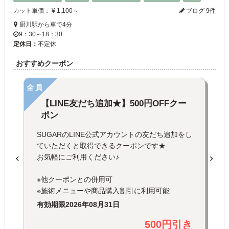
カット単価： ¥ 1,100～
ブログ 9件
厨川駅から車で4分
9：30～18：30
定休日：
不定休
おすすめクーポン
全員
【LINE友だち追加★】500円OFFクー
ポン
SUGARのLINE公式アカウントの友だち追加をし
ていただくと取得できるクーポンです★
お気軽にご利用ください♪
※他クーポンとの併用可
※施術メニューや商品購入割引に利用可能
有効期限
2026年08月31日
500円引き