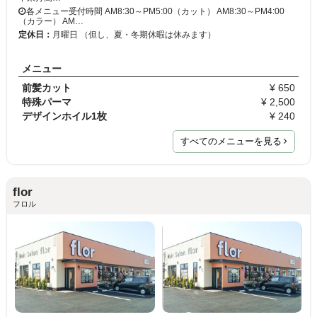
各メニュー受付時間 AM8:30～PM5:00（カット） AM8:30～PM4:00
（カラー） AM…
定休日：
月曜日 （但し、夏・冬期休暇は休みます）
メニュー
前髪カット
¥ 650
特殊パーマ
¥ 2,500
デザインホイル1枚
¥ 240
すべてのメニューを見る
flor
フロル