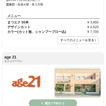
10:00～19:00(受付終了)
定休日：
毎週火曜・第３月曜
メニュー
まつエク 50本
¥ 3,850
デザインカット
¥ 4,620
カラー(カット無、シャンプーブロー込)
¥ 7,700
すべてのメニューを見る
age 21
エイジツーワン
電話で予約する