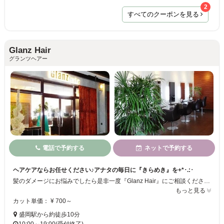
2
すべてのクーポンを見る
Glanz Hair
グランツヘアー
電話で予約する
ネットで予約する
ヘアケアならお任せください♪アナタの毎日に『きらめき』を+*･.:･
髪のダメージにお悩みでしたら是非一度『Glanz Hair』にご相談ください♪状態に合わせたヘッドスパや髪の再生を促す5種類のトリートメントなど、髪のダメージを癒すメニューを各種取り揃えています☆+ 席数が少ないプライベートサロンなのでゆったりとリラックスしながらお過ごし頂けます◎◎
もっと見る
カット単価： ¥ 700～
盛岡駅から約徒歩10分