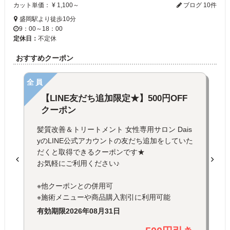
カット単価： ¥ 1,100～
ブログ 10件
盛岡駅より徒歩10分
9：00～18：00
定休日：
不定休
おすすめクーポン
全員
【LINE友だち追加限定★】500円OFF
クーポン
髪質改善＆トリートメント 女性専用サロン Dais
yのLINE公式アカウントの友だち追加をしていた
だくと取得できるクーポンです★
お気軽にご利用ください♪
※他クーポンとの併用可
※施術メニューや商品購入割引に利用可能
有効期限
2026年08月31日