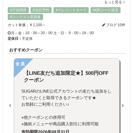
もっと見る
#子供同伴
#当日予約
#クレジットカード
#QRコード決済
#コンテスト受賞者
カット単価： ¥ 1,100～
ブログ 10件
月～金：10：00～20：00 土・日： 9：00～19：00
定休日：
不定休
おすすめクーポン
全員
【LINE友だち追加限定★】500円OFF
クーポン
SUGARのLINE公式アカウントの友だち追加をし
ていただくと取得できるクーポンです★
お気軽にご利用ください♪
※他クーポンとの併用可
※施術メニューや商品購入割引に利用可能
有効期限
2026年08月31日