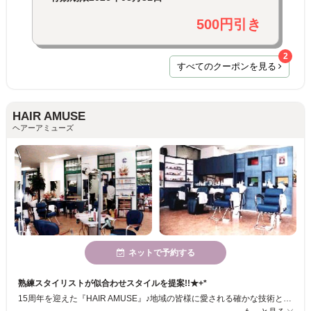
500円引き
2
すべてのクーポンを見る
HAIR AMUSE
ヘアーアミューズ
ネットで予約する
熟練スタイリストが似合わせスタイルを提案!!★+*
15周年を迎えた『HAIR AMUSE』♪地域の皆様に愛される確かな技術と温かい人柄のスタッフがアナタのお越しをお待ちしています。キッズスペースもご用意していますのでお子様連れのお客様も安心してご来店ください♪♪成人式や七五三など特別な日の着付けも承っています。長年愛されている『HAIR AMUSE』にお気軽にご相談ください☆ミ