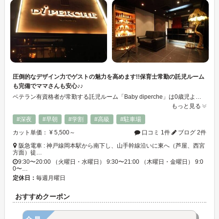
圧倒的なデザイン力でゲストの魅力を高めます!!保育士常勤の託児ルーム
も完備でママさんも安心♪♪
ベテラン有資格者が常勤する託児ルーム「Baby diperche」は0歳児よりお母様、お父様の施術が終わるまでの間、お子様にとって楽しいひとときを過ごしてもらえます☆ 似合わせスタイルデザインを得意とし、個々に合ったデザインを提供させて頂きます♪
もっと見る
#深夜
#早朝
#学割
#高級
#駐車場
カット単価： ¥ 5,500～
口コミ 1件
ブログ 2件
阪急電車 : 神戸線岡本駅から南下し、山手幹線沿いに東へ（芦屋、西宮
方面）徒…
9:30〜20:00 （火曜日・水曜日） 9:30〜21:00 （木曜日・金曜日） 9:0
0〜…
定休日：
毎週月曜日
おすすめクーポン