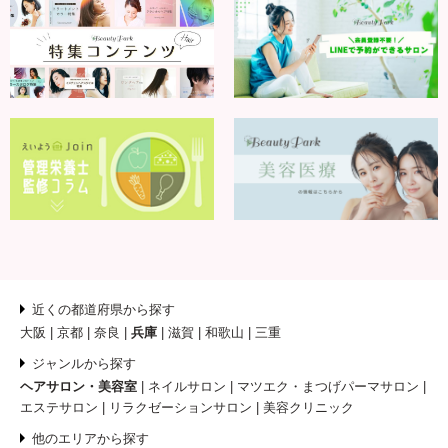
近くの都道府県から探す
大阪
京都
奈良
兵庫
滋賀
和歌山
三重
ジャンルから探す
ヘアサロン・美容室
ネイルサロン
マツエク・まつげパーマサロン
エステサロン
リラクゼーションサロン
美容クリニック
他のエリアから探す