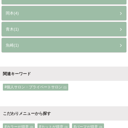
岡本(4)
青木(1)
魚崎(1)
関連キーワード
#個人サロン・プライベートサロン
(1)
こだわりメニューから探す
#カラーが得意
#カットが得意
#パーマが得意
(3)
(3)
(3)