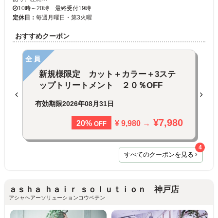
10時～20時 最終受付19時
定休日：
毎週月曜日・第3火曜
おすすめクーポン
全員
新規様限定 カット＋カラー＋3ステ
ップトリートメント ２０％OFF
有効期限
2026年08月31日
¥7,980
¥ 9,980 →
20%
OFF
4
すべてのクーポンを見る
ａｓｈａ ｈａｉｒ ｓｏｌｕｔｉｏｎ 神戸店
アシャヘアーソリューションコウベテン