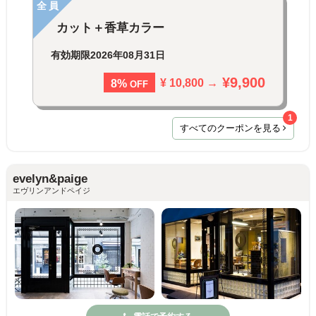
全員
カット＋香草カラー
有効期限
2026年08月31日
¥9,900
¥ 10,800 →
8%
OFF
1
すべてのクーポンを見る
evelyn&paige
エヴリンアンドペイジ