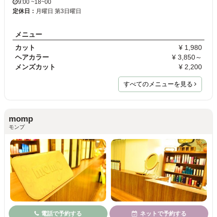
9:00 ~18~00
定休日：
月曜日 第3日曜日
メニュー
カット
¥ 1,980
ヘアカラー
¥ 3,850～
メンズカット
¥ 2,200
すべてのメニューを見る
momp
モンプ
電話で予約する
ネットで予約する