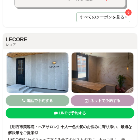
6
すべてのクーポンを見る
LECORE
レコア
電話で予約する
ネットで予約する
LINEで予約する
【明石市美容院・ヘアサロン】十人十色の髪のお悩みに寄り添い、最適な
解決策をご提案◎
LECOREにたずさわって下さる全てのゲストの方に、カッコ良く、美しいヘアスタイルを実現する為、美容のプロとしての目線とお客様の意見をとり入れながら、一緒にスタイルを創りあげる環境をつくっていきます。 全てのゲストの方を大切に。十人十色の髪の癖、お悩みを解決します！