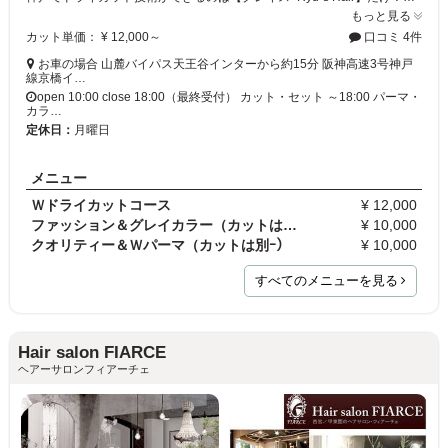
もっと見る
カット単価： ¥ 12,000～
口コミ 4件
お車の場合 山麓バイパス天王谷インターから約15分 阪神高速3号神戸
線京橋イ…
open 10:00 close 18:00（最終受付） カット・セット ～18:00 パーマ・
カラ…
定休日：
月曜日
メニュー
Ｗドライカットコース
¥ 12,000
ファッション＆グレイカラー（カットは別）
¥ 10,000
クオリティー＆Ｗパーマ（カットは別ｰ）
¥ 10,000
すべてのメニューを見る
Hair salon FIARCE
ヘアーサロンフィアーチェ