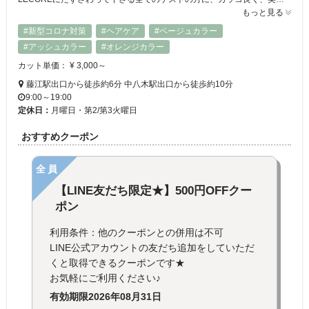
もっと見る
#新型コロナ対策
#ヘアケア
#ベージュカラー
#アッシュカラー
#オレンジカラー
カット単価： ¥ 3,000～
藤江駅出口から徒歩約6分 中八木駅出口から徒歩約10分
9:00～19:00
定休日：
月曜日・第2/第3火曜日
おすすめクーポン
全員
【LINE友だち限定★】500円OFFクー
ポン
利用条件：他のクーポンとの併用は不可
LINE公式アカウントの友だち追加をしていただ
くと取得できるクーポンです★
お気軽にご利用ください♪
有効期限
2026年08月31日