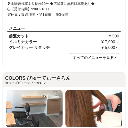
山陽曽根駅より徒歩10分 ◆店舗前に無料駐車場あり◆
【受付時間】9:00〜18:00
定休日：
毎週月曜 ・第1日曜 ・第3火曜
メニュー
前髪カット
¥ 500
イルミナカラー
¥ 7,000～
グレイカラー リタッチ
¥ 5,000～
すべてのメニューを見る
COLORS びゅーてぃーさろん
カラーズビューティーサロン