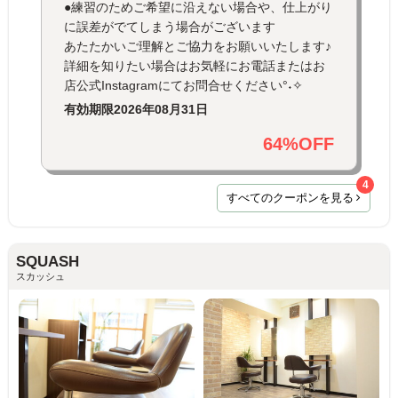
●練習のためご希望に沿えない場合や、仕上がり
に誤差がでてしまう場合がございます
あたたかいご理解とご協力をお願いいたします♪
詳細を知りたい場合はお気軽にお電話またはお
店公式Instagramにてお問合せください°˖✧
有効期限
2026年08月31日
64%OFF
4
すべてのクーポンを見る
SQUASH
スカッシュ