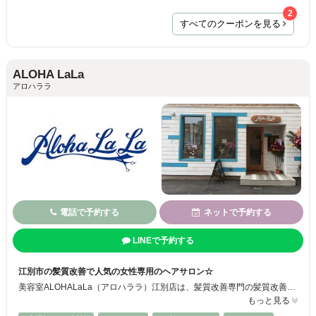
2
すべてのクーポンを見る
ALOHA LaLa
アロハララ
電話で予約する
ネットで予約する
LINEで予約する
江別市の髪質改善で人気の女性専用のヘアサロン☆
美容室ALOHALaLa（アロハララ）江別店は、髪質改善専門の髪質改善トリートメントに特化した美容室です。 ハワイをコンセプトに白を基調とした広々ゆったりとしたカフェ風空間。ハワイアンミュージックが流れる癒しの店内でゆっくりとお寛ぎいただけます♪
もっと見る