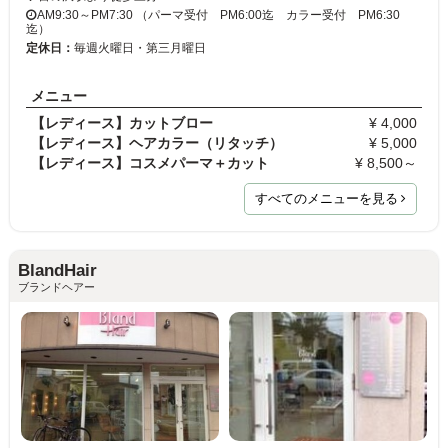
AM9:30～PM7:30 （パーマ受付 PM6:00迄 カラー受付 PM6:30
迄）
定休日：
毎週火曜日・第三月曜日
メニュー
【レディース】カットブロー
¥ 4,000
【レディース】ヘアカラー（リタッチ）
¥ 5,000
【レディース】コスメパーマ＋カット
¥ 8,500～
すべてのメニューを見る
BlandHair
ブランドヘアー