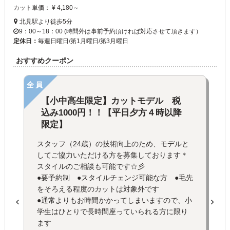
カット単価： ¥ 4,180～
北見駅より徒歩5分
9：00～18：00 (時間外は事前予約頂ければ対応させて頂きます）
定休日：
毎週日曜日/第1月曜日/第3月曜日
おすすめクーポン
全員
【小中高生限定】カットモデル 税
込み1000円！！【平日夕方４時以降
限定】
スタッフ（24歳）の技術向上のため、モデルと
してご協力いただける方を募集しております＊
スタイルのご相談も可能です☆彡
●要予約制 ●スタイルチェンジ可能な方 ●毛先
をそろえる程度のカットは対象外です
●通常よりもお時間かかってしまいますので、小
学生はひとりで長時間座っていられる方に限り
ます