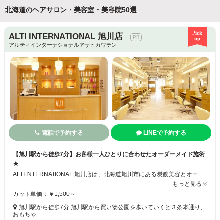
北海道のヘアサロン・美容室・美容院50選
ALTI INTERNATIONAL 旭川店
アルティインターナショナルアサヒカワテン
電話で予約する
LINEで予約する
【旭川駅から徒歩7分】お客様一人ひとりに合わせたオーダーメイド施術
★
ALTI INTERNATIONAL 旭川店は、北海道旭川市にある炭酸美容とオーガニックをテーマにしたトータルビューティーサロンです！ カウンセリングもしっかり行い、お客様の髪質や髪の状態に合わせて最適な施術を提案いたします。
もっと見る
カット単価： ¥ 1,500～
旭川駅から徒歩7分 旭川駅から買い物公園を歩いていくと３条本通り、
おもちゃ…