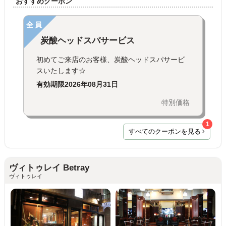
おすすめクーポン
全員
炭酸ヘッドスパサービス
初めてご来店のお客様、炭酸ヘッドスパサービ
スいたします☆
有効期限
2026年08月31日
特別価格
1
すべてのクーポンを見る
ヴィトゥレイ Betray
ヴィトゥレイ