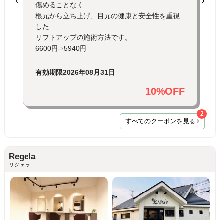
傷めることなく
根元から立ち上げ、目元の健康と安全性を重視
した
リフトアップの施術方法です。
6600円➾5940円
有効期限
2026年08月31日
10%OFF
2
すべてのクーポンを見る
Regela
リジェラ