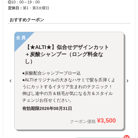
10：00～19：00
定休日：
第1・第3火曜日
おすすめクーポン
全員
【★ALTI★】似合せデザインカット
＋炭酸シャンプー（ロング料金な
し）
●炭酸配合シャンプーブロー込
●ALTIオリジナルの大きなハサミで髪を爪弾くよ
うにカットするイタリア生まれのテクニック！
伸ばし途中の方＆枝毛が気になる方＆スタイル
チェンジお任せください。
有効期限
2026年08月31日
¥3,500
クーポン価格