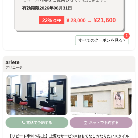
有効期限
2026年08月31日
¥21,600
¥ 28,000 →
22%
OFF
1
すべてのクーポンを見る
ariete
アリエーテ
電話で予約する
ネットで予約する
【リピート率90％以上】上質なサービス×おもてなし☆なりたいスタイル