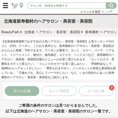
ジャンルを指定
：ヘア
北海道留寿都村のヘアサロン・美容室・美容院
BeautyPark
北海道 ヘアサロン・美容室・美容院
留寿都村 ヘアサロン
【北海道留寿都村でおすすめの人気ヘアサロン・美容室・美容院】人気ランキングや口
コミ・評判、クーポン、こだわり条件から、留寿都村のヘアサロン・美容室・美容院が
かんたんに検索・予約できます。クーポンが豊富で、カット、カラー、パーマ、ヘアセ
ット、トリートメント、着付け、縮毛矯正、エクステ、ヘッドスパなど、留寿都村のヘ
アサロン・美容室・美容院自慢のメニューがお安く受けられます。「カットだけで、雰
囲気をガラッと変えたい」「トレンドのカラーを安く楽しみたい」「早朝料金なしで、
朝8時からヘアセットがしたい」「男性も行きやすい、メンズカットが得意な美容師を探
している」「子連れでも、安心してパーマがしたい」など、いまの気持ちにあった留寿
都村のヘアサロン・美容室・美容院をご紹介します。
0
全ての店舗
ネット予約可
クーポン有
ご希望の条件のサロンは見つかりませんでした。
以下は北海道のヘアサロン・美容室・美容院のサロン一覧です。