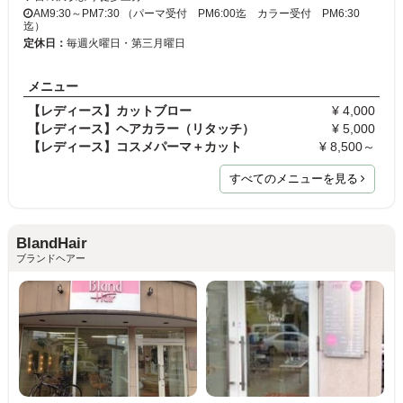
AM9:30～PM7:30 （パーマ受付 PM6:00迄 カラー受付 PM6:30
迄）
定休日：
毎週火曜日・第三月曜日
メニュー
【レディース】カットブロー
¥ 4,000
【レディース】ヘアカラー（リタッチ）
¥ 5,000
【レディース】コスメパーマ＋カット
¥ 8,500～
すべてのメニューを見る
BlandHair
ブランドヘアー