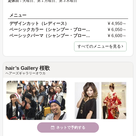
定休日：
火曜日、第１月曜日、第３木曜日
メニュー
デザインカット（レディース）
¥ 4,950～
ベーシックカラー（シャンプー・ブロー別）
¥ 6,050～
ベーシックパーマ（シャンプー・ブロー別）
¥ 6,600～
すべてのメニューを見る
hair’s Gallery 桜歌
ヘアーズギャラリーオウカ
ネットで予約する