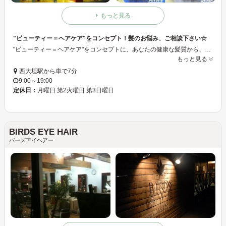
もっと見る
"ビューティー＝ヘアケア"をコンセプト！髪のお悩み、ご相談下さい☆
"ビューティー＝ヘアケア"をコンセプトに、あなたの健康な髪質から、あなたに合ったカラー・トリートメントを、ご提供します☆髪のお悩み、お気軽にご相談下さい♪
もっと見る
西大垣駅から車で7分
9:00～19:00
定休日：
月曜日 第2火曜日 第3日曜日
BIRDS EYE HAIR
バーズアイヘアー