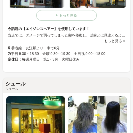
もっと見る
今話題の【エイジレスヘアー】を使用しています！
当店では、ダメージで弱ってしまった髪を修復し、以前とは見違えるようなはりとツヤを手に入れることが出来ます☆そのほかに、リピーター続出のヘッドスパも大好評！
もっと見る
養老線 友江駅より 車で6分
平日 9:30～18:30 金曜 9:30～19:30 土日祝 9:00～18:00
定休日：
毎週月曜日 第1・3月・火曜日休み
シュール
シュール