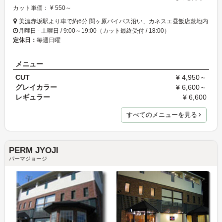
カット単価： ¥ 550～
美濃赤坂駅より車で約6分 関ヶ原バイパス沿い、カネスエ昼飯店敷地内
月曜日 - 土曜日 / 9:00～19:00（カット最終受付 / 18:00）
定休日：
毎週日曜
メニュー
CUT
¥ 4,950～
グレイカラー
¥ 6,600～
レギュラー
¥ 6,600
すべてのメニューを見る
PERM JYOJI
パーマジョージ