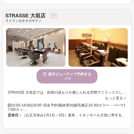
STRASSE 大垣店
ストラッセオオガキテン
楽天ビューティで予約する
[PR]
STRASSE 大垣店では、自然の温もりが感じられる空間でリラックスしながら、スタイルチェンジを楽しんでいただけます。お店の雰囲気はまるで森林浴を思わせるような心地良さで、毎日の忙しさを忘れリフレッシュできる場です。特にカットが得意なスタイリストが揃っており、あなたの魅力を引き出すお手伝いをします。技術力あるスタイリストが1人1人に合ったスタイルをご提案し、なりたい自分に近づけます。年齢に関係なく、多様なお客様のニーズに応えるサロンとして、心から満足していただけることを大切にしております。どんなヘアスタイルにも安心して任せられる信頼感を、ぜひSTRASSE 大垣店で実感してください。
もっと見る
10:00-19:00(18:00~完全予約/最終受付|縮毛矯正16:30/カラー・パーマ1
7:00/カッ…
定休日：
［お正月休み1月1日～3日］基本、イオンモール大垣に準ずる。