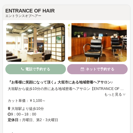
ENTRANCE OF HAIR
エントランスオブヘアー
電話で予約する
ネットで予約する
『お客様に笑顔になって頂く』大垣市にある地域密着ヘアサロン♪
大垣駅から徒歩10分の所にある地域密着ヘアサロン【ENTRANCE OF HAIR】です♪お客様の満足度も高くリピーターが多いのも売りです☆ミ白とブラウンを基調とした落ち着いたオシャレな空間、清潔感もありお客様に好評いただいています.｡ﾟ+ 駐車場もあるので車のお越しもOK！ご来店お待ちしています♪
もっと見る
カット単価： ¥ 1,100～
大垣駅より徒歩10分
9：00～18：00
定休日：
月曜日、第2・3火曜日