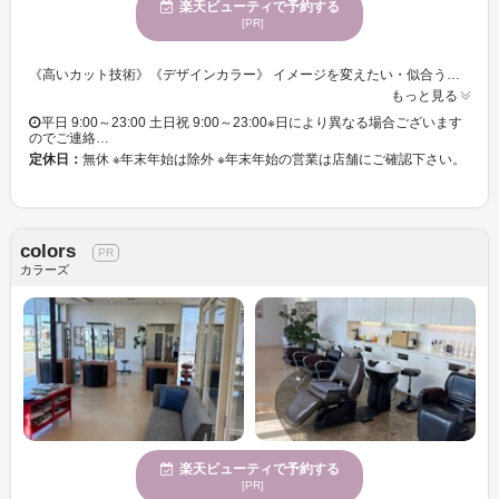
楽天ビューティで予約する
[PR]
《高いカット技術》《デザインカラー》 イメージを変えたい・似合うデザインが見つからない・・・あなたのお悩みに合うスタイルをご提供☆彡 手触り×持続性ばっちり！！うるうるカラーでクオリティの高い仕上がりに◎ カラーチェンジで雰囲気を変えて新しい自分◎カットにカラーも合わせてトータルバランスのよい似合わせをご提供いたします☆彡 きっと満足していただけますので、お気軽にご来店くださいませ。
もっと見る
平日 9:00～23:00 土日祝 9:00～23:00※日により異なる場合ございます
のでご連絡…
定休日：
無休 ※年末年始は除外 ※年末年始の営業は店舗にご確認下さい。
colors
カラーズ
楽天ビューティで予約する
[PR]