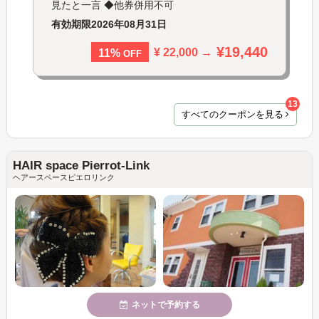
見たと一言 ◆他券併用不可
有効期限
2026年08月31日
¥19,440
¥ 22,000 →
11%
OFF
13
すべてのクーポンを見る
HAIR space Pierrot-Link
ヘアースペースピエロリンク
ネットで予約する