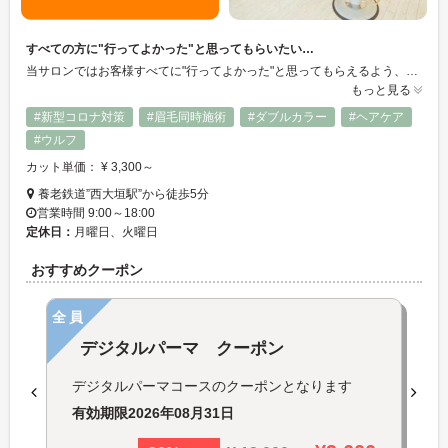
すべての方に"行ってよかった"と思ってもらいたい…
当サロンではお客様すべてに"行ってよかった"と思ってもらえるよう、日々努力しています。髪に対してなにか不安や悩みがありましたらお気軽にご相談ください。
もっと見る
#新型コロナ対策
#眉毛同時施術
#ダブルカラー
#ヘアケア
#ウルフ
カット単価： ¥ 3,300～
養老鉄道”西大垣駅”から徒歩5分
営業時間 9:00～18:00
定休日：
月曜日、火曜日
おすすめクーポン
全員
デジタルパーマ クーポン
デジタルパーマコースのクーポンとなります
有効期限
2026年08月31日