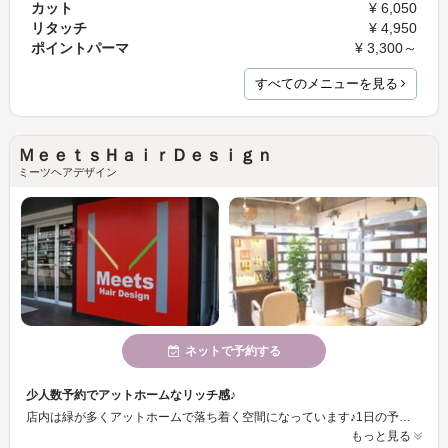
カット
¥ 6,050
リタッチ
¥ 4,950
ポイントパーマ
¥ 3,300～
すべてのメニューを見る
ＭｅｅｔｓＨａｉｒＤｅｓｉｇｎ
ミーツヘアデザイン
ネットで予約する
少人数予約でアットホームなリッチ感♪
店内は緑が多くアットホームで落ち着く空間になっています♪1日の予約数を少人数に限定しているので、お待たせすることも少ないです！Meets hair Designでゆったりした時間を過ごしください♪
もっと見る