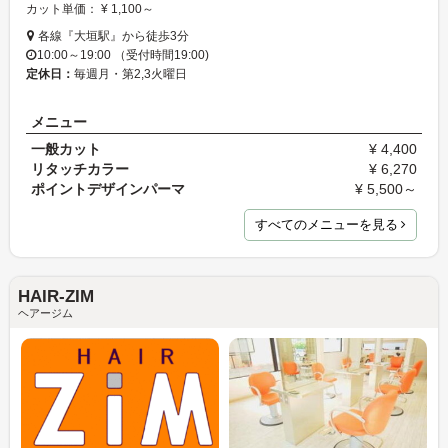
カット単価： ¥ 1,100～
各線『大垣駅』から徒歩3分
10:00～19:00 （受付時間19:00)
定休日：
毎週月・第2,3火曜日
メニュー
一般カット
¥ 4,400
リタッチカラー
¥ 6,270
ポイントデザインパーマ
¥ 5,500～
すべてのメニューを見る
HAIR-ZIM
ヘアージム