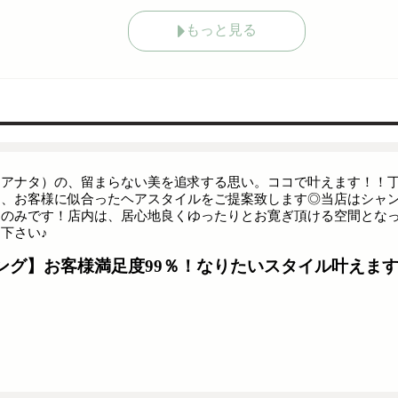
もっと見る
（アナタ）の、留まらない美を追求する思い。ココで叶えます！！
し、お客様に似合ったヘアスタイルをご提案致します◎当店はシャ
ノのみです！店内は、居心地良くゆったりとお寛ぎ頂ける空間とな
下さい♪
ング】お客様満足度99％！なりたいスタイル叶えます