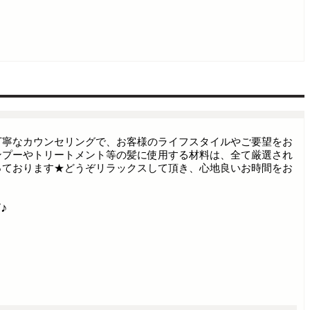
丁寧なカウンセリングで、お客様のライフスタイルやご要望をお
ンプーやトリートメント等の髪に使用する材料は、全て厳選され
っております★どうぞリラックスして頂き、心地良いお時間をお
♪