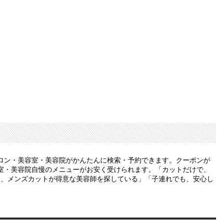
ロン・美容室・美容院がかんたんに検索・予約できます。クーポンが
室・美容院自慢のメニューがお安く受けられます。「カットだけで、
い、メンズカットが得意な美容師を探している」「子連れでも、安心し