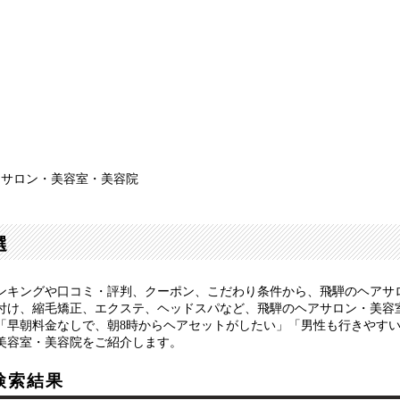
アサロン・美容室・美容院
選
ンキングや口コミ・評判、クーポン、こだわり条件から、飛騨のヘアサ
付け、縮毛矯正、エクステ、ヘッドスパなど、飛騨のヘアサロン・美容
「早朝料金なしで、朝8時からヘアセットがしたい」「男性も行きやす
美容室・美容院をご紹介します。
検索結果