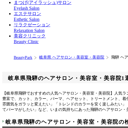
まつげ(アイラッシュ)サロン
Eyelash Salon
エステサロン
Esthetic Salon
リラクゼーション
Relaxation Salon
美容クリニック
Beauty Clinic
岐阜県 ヘアサロン・美容室・美容院
飛騨 ヘ
BeautyPark
岐阜県飛騨のヘアサロン・美容室・美容院1
【岐阜県飛騨でおすすめの人気ヘアサロン・美容室・美容院】人気ラ
豊富で、カット、カラー、パーマ、ヘアセット、トリートメント、着
雰囲気をガラッと変えたい」「トレンドのカラーを安く楽しみたい」
てパーマがしたい」など、いまの気持ちにあった飛騨のヘアサロン・
岐阜県飛騨のヘアサロン・美容室・美容院の