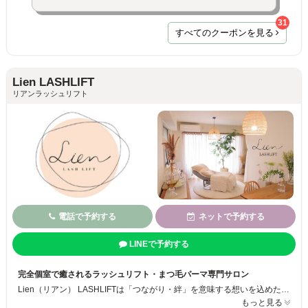
31
すべてのクーポンを見る
Lien LASHLIFT
リアンラッシュリフト
電話で予約する
ネットで予約する
LINEで予約する
完全個室で癒されるラッシュリフト・まつ毛パーマ専門サロン
Lien（リアン） LASHLIFTは「つながり・絆」を意味する想いを込めた、ラッシュリフト（まつ毛パーマ）とリラックスを提供する完全個室サロンです。完全予約・完全個室なので周りを気にせずゆったりお過ごしいただけます♡まつ毛パーマに加え、ヘッドマッサージも組み合わせることが可能なので、目元だけでなく全身のリラックスをご体感ください◎
もっと見る