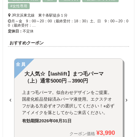
#女性専用
JR京浜東北線 東十条駅徒歩１分
月～金 9：00～20：00（最終受付：18：30）土、日 9：00～20：0
0（最終受付：…
定休日：
不定休
おすすめクーポン
全員
大人気☆【lashlift】まつ毛パーマ
（上）通常5000円→3990円
上まつ毛パーマ。似合わせデザインをご提案。
国産化粧品登録済みパーマ液使用。エクステオ
フがある方必ずオフの選択してください！※必ず
アイメイクを落としてからご来店ください。
有効期限
2026年08月31日
¥3,990
クーポン価格