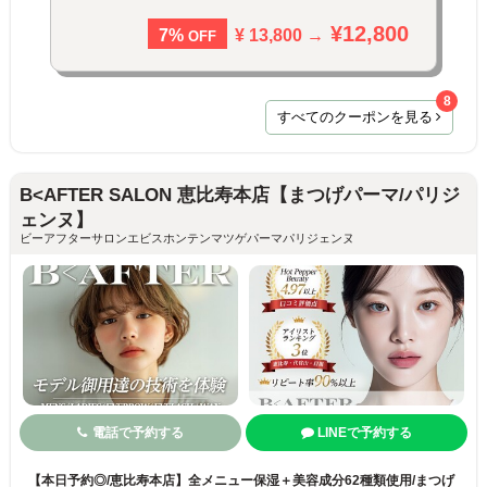
¥12,800
¥ 13,800 →
7%
OFF
8
すべてのクーポンを見る
B<AFTER SALON 恵比寿本店【まつげパーマ/パリジ
ェンヌ】
ビーアフターサロンエビスホンテンマツゲパーマパリジェンヌ
電話で予約する
LINEで予約する
【本日予約◎/恵比寿本店】全メニュー保湿＋美容成分62種類使用/まつげ