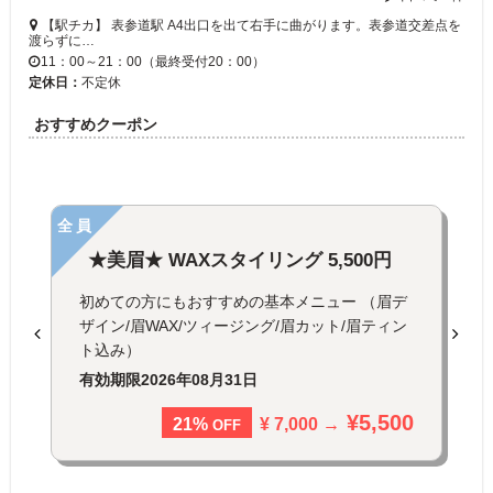
【駅チカ】 表参道駅 A4出口を出て右手に曲がります。表参道交差点を
渡らずに…
11：00～21：00（最終受付20：00）
定休日：
不定休
おすすめクーポン
全員
★美眉★ WAXスタイリング 5,500円
初めての方にもおすすめの基本メニュー （眉デ
ザイン/眉WAX/ツィージング/眉カット/眉ティン
ト込み）
有効期限
2026年08月31日
¥5,500
¥ 7,000 →
21%
OFF