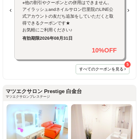
※他の割引やクーポンとの併用はできません。
アイラッシュandネイルサロン巴里院のLINE公
式アカウントの友だち追加をしていただくと取
得できるクーポンです★
お気軽にご利用ください♪
有効期限
2026年08月31日
10%OFF
5
すべてのクーポンを見る
マツエクサロン Prestige 白金台
マツエクサロンプレステージ