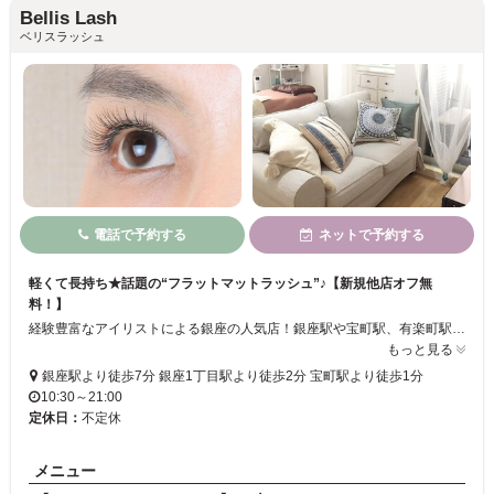
Bellis Lash
ベリスラッシュ
電話で予約する
ネットで予約する
軽くて長持ち★話題の“フラットマットラッシュ”♪【新規他店オフ無
料！】
経験豊富なアイリストによる銀座の人気店！銀座駅や宝町駅、有楽町駅も徒歩圏内でアクセス抜群です。持ちがいいだけでなく、自まつ毛のように付けていることを忘れる程軽いフラットマットラッシュは幅広い世代のお客様に大人気。最高級のセーブルエクステつけ放題も御座います！理想のデザインや目元のお悩みについてもお気軽にご相談下さい！
もっと見る
銀座駅より徒歩7分 銀座1丁目駅より徒歩2分 宝町駅より徒歩1分
10:30～21:00
定休日：
不定休
メニュー