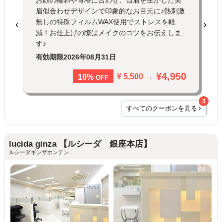
眉似合わせデザインで印象的なお目元に♪熱刺激
無しの特殊フィルムWAX使用でストレスを軽
減！お仕上げの際はメイクのコツをお伝えしま
す♪
有効期限
2026年08月31日
¥4,950
¥ 5,500 →
10%
OFF
3
すべてのクーポンを見る
lucida ginza 【ルシーダ 銀座本店】
ルシーダギンザホンテン