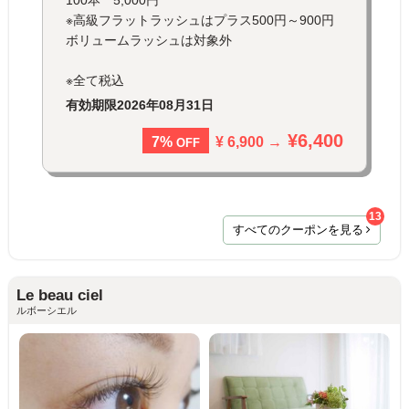
100本 5,000円
※高級フラットラッシュはプラス500円～900円
ボリュームラッシュは対象外
※全て税込
有効期限
2026年08月31日
¥6,400
¥ 6,900 →
7%
OFF
13
すべてのクーポンを見る
Le beau ciel
ルボーシエル