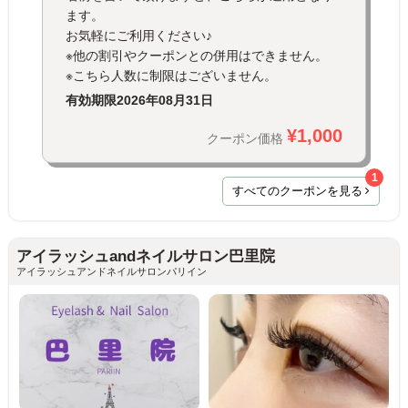
ます。
お気軽にご利用ください♪
※他の割引やクーポンとの併用はできません。
※こちら人数に制限はございません。
有効期限
2026年08月31日
¥1,000
クーポン価格
1
すべてのクーポンを見る
アイラッシュandネイルサロン巴里院
アイラッシュアンドネイルサロンパリイン