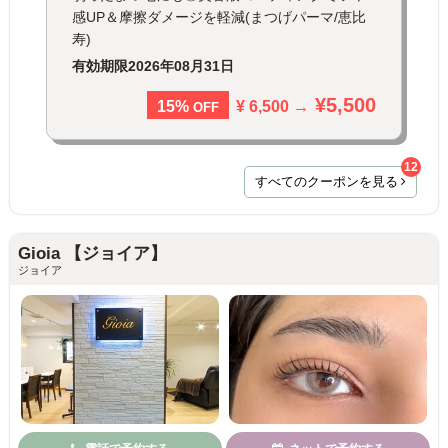
感UP＆摩擦ダメージを軽減(まつげパーマ/恵比
寿)
有効期限
2026年08月31日
¥5,500
¥ 6,500 →
15%
OFF
12
すべてのクーポンを見る
Gioia 【ジョイア】
ジョイア