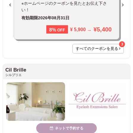
※ホームページのクーポンを見たとお伝え下さ
い！
有効期限
2026年08月31日
¥5,400
¥ 5,900 →
8%
OFF
3
すべてのクーポンを見る
Cil Brille
シルブリエ
ネットで予約する