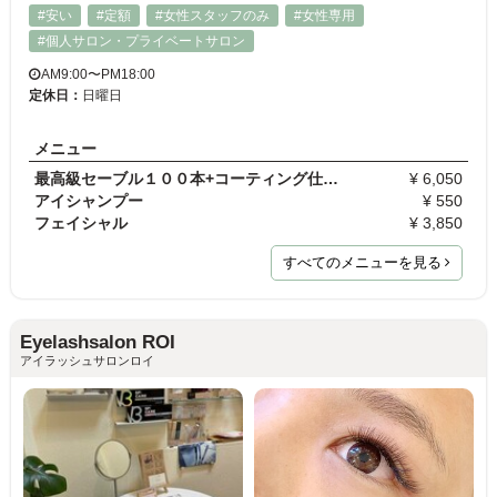
#安い
#定額
#女性スタッフのみ
#女性専用
#個人サロン・プライベートサロン
AM9:00〜PM18:00
定休日：
日曜日
メニュー
最高級セーブル１００本+コーティング仕上げ
¥ 6,050
アイシャンプー
¥ 550
フェイシャル
¥ 3,850
すべてのメニューを見る
Eyelashsalon ROI
アイラッシュサロンロイ