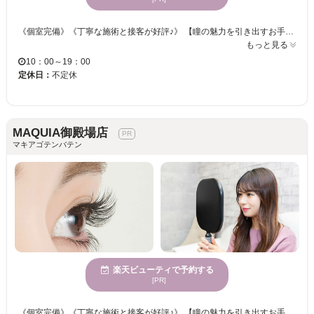
《個室完備》《丁寧な施術と接客が好評♪》 【瞳の魅力を引き出すお手伝い☆アイリストのセンスが詰まった理想的なアイデザインに仕上げます♪】 お好みの本数をお選びください☆彡華やかなフサフサまつげでパッチリ目元が叶います♪♪ オフィスでも馴染むナチュラルな仕上がりで、オトナ女子を演出◎ 忙しい日々を忘れてゆったり” MAQUIA”でまったりまつエク体験をしませんか？
もっと見る
10：00～19：00
定休日：
不定休
MAQUIA御殿場店
マキアゴテンバテン
楽天ビューティで予約する
[PR]
《個室完備》《丁寧な施術と接客が好評♪》 【瞳の魅力を引き出すお手伝い☆アイリストのセンスが詰まった理想的なアイデザインに仕上げます♪】 お好みの本数をお選びください☆彡華やかなフサフサまつげでパッチリ目元が叶います♪♪ オフィスでも馴染むナチュラルな仕上がりで、オトナ女子を演出◎ 忙しい日々を忘れてゆったり” MAQUIA”でまったりまつエク体験をしませんか？