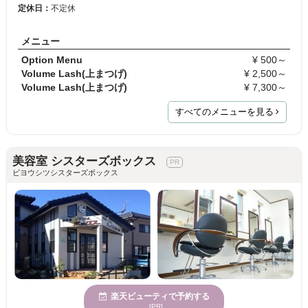
定休日：
不定休
メニュー
Option Menu
¥ 500～
Volume Lash(上まつげ)
¥ 2,500～
Volume Lash(上まつげ)
¥ 7,300～
すべてのメニューを見る
美容室 シスターズボックス
ビヨウシツシスターズボックス
楽天ビューティで予約する
[PR]