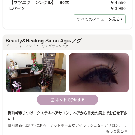
【マツエク シングル】 60本
¥ 4,550
Lパーツ
¥ 3,980
すべてのメニューを見る
Beauty&Healing Salon Agu-アグ
ビューティーアンドヒーリングサロンアグ
ネットで予約する
御前崎市まつげエクステ＆ヘアサロン。ヘアから目元の美までお任せ下さ
い！
御前崎市(旧浜岡)にある、アットホームなアイラッシュ＆ヘアサロン。まつげエクステの、カール、細さ、長さ、カラー、豊富な品揃えでお客様1人1人に合ったデザインをカウンセリングを通して施術しています。持ちの長さでも、お客様にご好評頂いております。 リクライニングソファーに包まれながらリラックスして施術を受けられるので腰痛ある方や妊婦さんにもご利用頂けます。
もっと見る