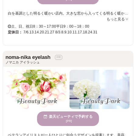
白を基調とした明るく暖かい店内。大きな窓から入ってくる明るく暖かい陽射しと、店内には、観葉植物がいくつも並び、メダカもお出迎え♪初めてご来店されるお客様でも安心のアットホームな雰囲気のサロンです♪さなお子様からお年寄りまで幅広い年齢層の方、ご家族揃ってご来店くださる方も多くいらっしゃいます☆ なんと、まつ毛エクステンション60本（片目30本）￥3,120～とお手頃の値段です。安心！安全！高品質！★付けている感じが全くしない超自然なつけ心地♪理想の目元になります！！コミュミケーションをとりながら時間をかけて丁寧にカウンセリングするため安心です！ 贅沢な時間をお楽しみください・・・♪
もっと見る
土、日、祝日8：30～17:00平日9：00～18：00
定休日：
7/6.13.14.20.21.27 8/3.8.9.10.11.17.18.24.31
noma-nika eyelash
ノマニカ アイラッシュ
楽天ビューティで予約する
[PR]
ベテランアイリストが一人ひとりに似合うデザインを提案します。美容室併設でトータルビューティーが可能。静かな環境で、洗練された女性向けのマツエクやまつ毛パーマを提供。シンプルで上品なスタイルから印象的なデザインまで対応。 まつ毛サロンでは、美容室併設ならではのトータル提案が魅力です。経験豊富なアイリストによるカウンセリングを受け、あなたのまつ毛の状態や目元のバランス、ライフスタイルに合わせた最適なデザインを叶えられます。カラーエクステやカールの種類も多く取り揃えており、様々な年齢層の方に利用されています。自然に垢抜けた印象にしたい方や、派手すぎないけれど印象的な目元を目指す方々に、ご希望にぴったりのデザインを提供します。まつ毛パーマでは、あなたの理想に合ったデザインを選べるため、自分に最適な仕上がりを見つけることができます。まつ毛の変化が気になっている方や、自分に似合うデザインがわからない方も安心してご相談ください。日々のメイクが楽しくなる、適度な可愛さを演出する目元をご提案します。ぜひ、一度お試しください。