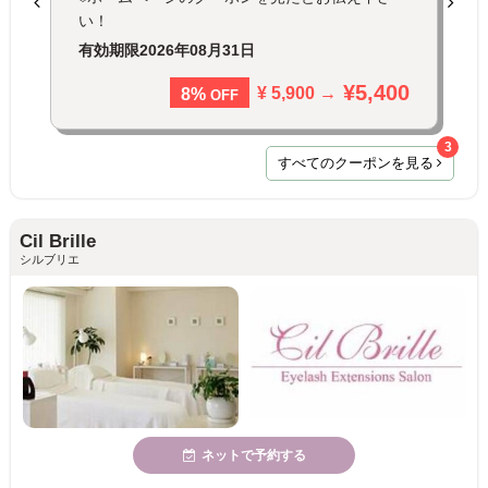
い！
有効期限
2026年08月31日
¥5,400
¥ 5,900 →
8%
OFF
3
すべてのクーポンを見る
Cil Brille
シルブリエ
ネットで予約する