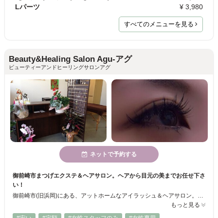
Lパーツ
¥ 3,980
すべてのメニューを見る
Beauty&Healing Salon Agu-アグ
ビューティーアンドヒーリングサロンアグ
ネットで予約する
御前崎市まつげエクステ＆ヘアサロン。ヘアから目元の美までお任せ下さ
い！
御前崎市(旧浜岡)にある、アットホームなアイラッシュ＆ヘアサロン。まつげエクステの、カール、細さ、長さ、カラー、豊富な品揃えでお客様1人1人に合ったデザインをカウンセリングを通して施術しています。持ちの長さでも、お客様にご好評頂いております。 リクライニングソファーに包まれながらリラックスして施術を受けられるので腰痛ある方や妊婦さんにもご利用頂けます。
もっと見る