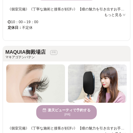
《個室完備》《丁寧な施術と接客が好評♪》 【瞳の魅力を引き出すお手伝い☆アイリストのセンスが詰まった理想的なアイデザインに仕上げます♪】 お好みの本数をお選びください☆彡華やかなフサフサまつげでパッチリ目元が叶います♪♪ オフィスでも馴染むナチュラルな仕上がりで、オトナ女子を演出◎ 忙しい日々を忘れてゆったり” MAQUIA”でまったりまつエク体験をしませんか？
もっと見る
10：00～19：00
定休日：
不定休
MAQUIA御殿場店
マキアゴテンバテン
楽天ビューティで予約する
[PR]
《個室完備》《丁寧な施術と接客が好評♪》 【瞳の魅力を引き出すお手伝い☆アイリストのセンスが詰まった理想的なアイデザインに仕上げます♪】 お好みの本数をお選びください☆彡華やかなフサフサまつげでパッチリ目元が叶います♪♪ オフィスでも馴染むナチュラルな仕上がりで、オトナ女子を演出◎ 忙しい日々を忘れてゆったり” MAQUIA”でまったりまつエク体験をしませんか？