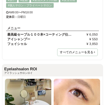
#安い
#定額
#女性スタッフのみ
#女性専用
#個人サロン・プライベートサロン
AM9:00〜PM18:00
定休日：
日曜日
メニュー
最高級セーブル１００本+コーティング仕上げ
¥ 6,050
アイシャンプー
¥ 550
フェイシャル
¥ 3,850
すべてのメニューを見る
Eyelashsalon ROI
アイラッシュサロンロイ