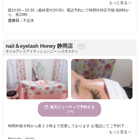
もっと見る
10:00～20:30（最終受付20:00）電話予約にて時間外対応可能 朝8時か
ら、夜20時…
定休日：
不定休
nail＆eyelash Honey 静岡店
ネイルアンドアイラッシュハニー シズオカテン
楽天ビューティで予約する
[PR]
時間外朝８時から夜２２時まで営業しております お電話にてご予約下さい また、JNA認定講師在籍サロンなので、ネイルスクールを開講しています✨ ネイルスクール生徒には、マツエク割引あり ※ご興味のある方はスタッフまでお問い合わせください☆ 40代以上の方も多数ご来店いただいております
もっと見る