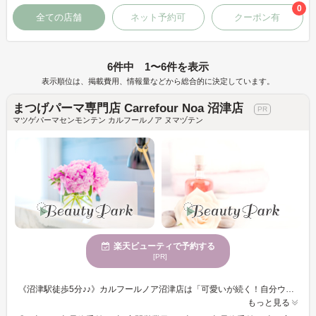
0
全ての店舗
ネット予約可
クーポン有
6件中 1〜6件を表示
表示順位は、掲載費用、情報量などから総合的に決定しています。
まつげパーマ専門店 Carrefour Noa 沼津店
マツゲパーマセンモンテン カルフールノア ヌマヅテン
楽天ビューティで予約する
[PR]
《沼津駅徒歩5分♪♪》カルフールノア沼津店は「可愛いが続く！自分ウケ120%」をモットーにしたアイ専門店♪自分ウケやメロい目元になりたい方、忙しい時間の中で時短で可愛い目元になりたい方・コスパもタイパも良く通いたいお客様に◎ carrefour Noa沼津店は、自分ウケ120%・メロい目元になれるアイ専門店♪ タイパもコスパも良く、通いやすいお店づくりを徹底！ . 忙しくても、高いお金を払わなくても、アナタの可愛い目元を全力でサポート☆ . まつげパーマやパリジェンヌが初めての方も、お気軽にご来店ください。 スタッフがなりたいイメージとまつげ・眉毛の状態を見ながら、理想に近づくお手伝いをさせて頂きます♪ . 沼津駅から近くのアイ専門店はcarrefour Noa沼津店♪ . 【電話予約について】サロンからのお願い 当店はご来店中のお客様との時間を大切にするため、お電話でのご予約ですとお待たせしてしまう場合があります。 また、楽天ビューティー経由のお電話は、予約専用のためお客様のお電話番号がわからず、折り返しが出来かねます。 大変恐縮ですが、楽天ビューティー等のネット予約からご予約をお願いいたします。
もっと見る