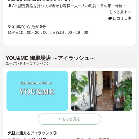
JLAの認定資格を持つ技術者がお客様一人一人の毛質・目の形・骨格・タイプに合うまつ毛を1本1本丁寧に装着していきます★まずはお気軽にお問い合わせ下さい☆☆
もっと見る
口コミ 1件
沼津駅から徒歩18分
平日10：00～20：00 土日祝10：00～19：00
YOU&ME 御殿場店 ～アイラッシュ～
ユーアンドミーゴテンバテン
もっと見る
気軽に通えるアイラッシュ◎