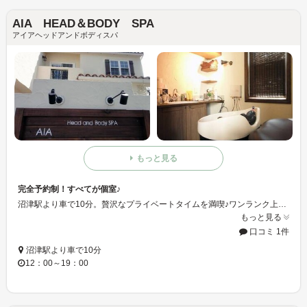
AIA HEAD＆BODY SPA
アイアヘッドアンドボディスパ
もっと見る
完全予約制！すべてが個室♪
沼津駅より車で10分。贅沢なプライベートタイムを満喫♪ワンランク上の極上エステ！日々の疲れをいやすオアシスになっていくれるはずです！セルフケアでは解消しきれない数々のお悩み・・・ぜひ一度《アイア》にご相談ください！経験豊富なエステティシャンが【健康】で【美しい】最高のビューティフルライフを提供！！
もっと見る
口コミ 1件
沼津駅より車で10分
12：00～19：00