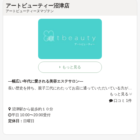
アートビューティー沼津店
アートビューティーヌマヅテン
もっと見る
―幅広い年代に愛される美容エステサロン―
長い歴史を持ち、親子三代にわたってお店に通っていただいている方が多くいらっしゃいます。 どんなお悩みもご相談下さい。お客様が心身ともに、リフレッシュして頂ける。そのために精一杯お手入れさせていただきます。 お客様の素敵な笑顔こそ、私たちのやりがいであり、幸せです。
もっと見る
口コミ 1件
沼津駅から徒歩約１０分
平日 10:00〜20:00受付
定休日：
日曜日