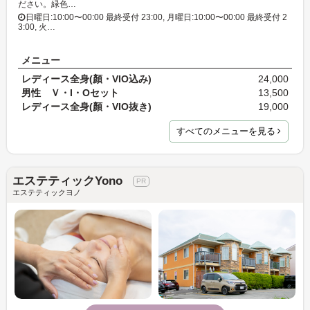
ださい。緑色…
日曜日:10:00〜00:00 最終受付 23:00, 月曜日:10:00〜00:00 最終受付 2
3:00, 火…
メニュー
レディース全身(顏・VIO込み)
24,000
男性 Ｖ・I・Oセット
13,500
レディース全身(顏・VIO抜き)
19,000
すべてのメニューを見る
エステティックYono
エステティックヨノ