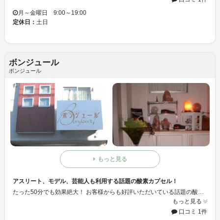
月～金曜日 9:00～19:00
定休日：
土日
ボンジュール
ボンジュール
もっと見る
アスリート、モデル、芸能人も利用する話題の酸素カプセル！
たった50分でも効果絶大！ お客様からも好評いただいている話題の酸素カプセルのあるサロン『ボンジュール』★ 酸素カプセルにゲルマ温浴など男性アスリートさんにも好評頂いています♪
もっと見る
口コミ 1件