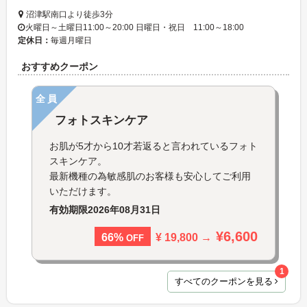
沼津駅南口より徒歩3分
火曜日～土曜日11:00～20:00 日曜日・祝日 11:00～18:00
定休日：
毎週月曜日
おすすめクーポン
全員
フォトスキンケア
お肌が5才から10才若返ると言われているフォト
スキンケア。
最新機種の為敏感肌のお客様も安心してご利用
いただけます。
有効期限
2026年08月31日
¥6,600
¥ 19,800 →
66%
OFF
1
すべてのクーポンを見る