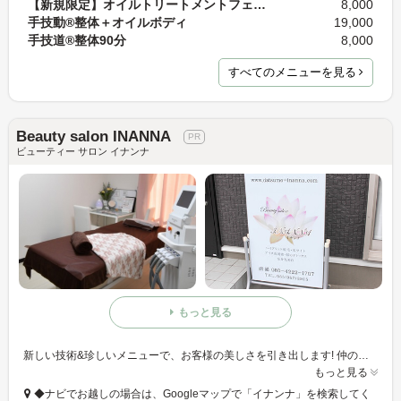
【新規限定】オイルトリートメントフェイシャル 60分…
8,000
手技動®整体＋オイルボディ
19,000
手技道®整体90分
8,000
すべてのメニューを見る
Beauty salon INANNA
ビューティー サロン イナンナ
もっと見る
新しい技術&珍しいメニューで、お客様の美しさを引き出します! 仲の良いお友達と話す時のように、気軽にご相談ください♪そして、ほんのひと時でも肩の力を抜いていただけたらと思います。
もっと見る
◆ナビでお越しの場合は、Googleマップで「イナンナ」を検索してく