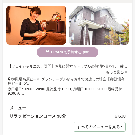
EPARKで予約する
[PR]
【フェイシャルエステ専門】お肌に関するトラブルの解消を目指し、確かな技術で丁寧に施術いたします。ゆったり過ごせる完全個室のなか、至福のひとときをご堪能ください。
もっと見る
御殿場高原ビール グランテーブルからお車でお越しの場合【御殿場高
原ビール グ…
日曜日:10:00〜20:00 最終受付 19:00, 月曜日:10:00〜20:00 最終受付 1
9:00, 火…
メニュー
リラクゼーションコース 50分
6,600
すべてのメニューを見る