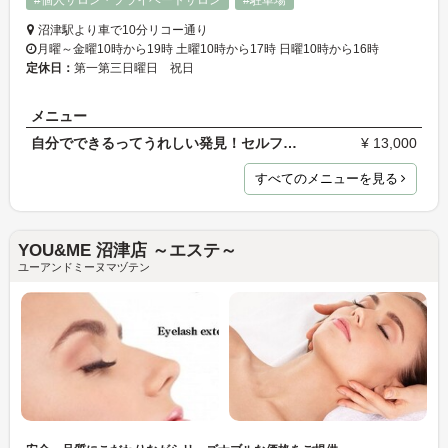
沼津駅より車で10分リコー通り
月曜～金曜10時から19時 土曜10時から17時 日曜10時から16時
定休日：
第一第三日曜日 祝日
メニュー
自分でできるってうれしい発見！セルフ脱毛
¥ 13,000
すべてのメニューを見る
YOU&ME 沼津店 ～エステ～
ユーアンドミーヌマヅテン