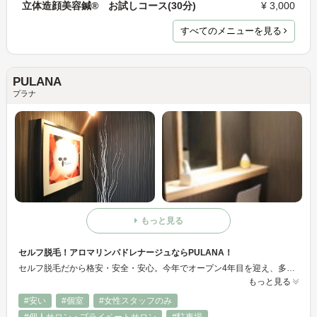
立体造顔美容鍼® お試しコース(30分)
¥ 3,000
すべてのメニューを見る
PULANA
プラナ
もっと見る
セルフ脱毛！アロマリンパドレナージュならPULANA！
セルフ脱毛だから格安・安全・安心。今年でオープン4年目を迎え、多くのお客様にご満足頂いています。アロマリンパドレナージュも続けやすい価格でボディ・フェイシャル等ご体験できます。
もっと見る
#安い
#個室
#女性スタッフのみ
#個人サロン・プライベートサロン
#駐車場