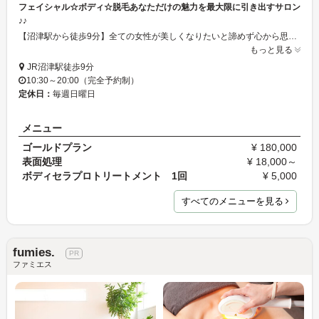
フェイシャル☆ボディ☆脱毛あなただけの魅力を最大限に引き出すサロン
♪♪
【沼津駅から徒歩9分】全ての女性が美しくなりたいと諦めず心から思う事と努力が自分磨きを成功させる秘訣です♪当サロンでは小顔・美白・毛穴などお顔でのお悩みやO脚・姿勢・痩身・脱毛などトータルビューティを叶える技術と実力と安全な素材を持つサロンです♪ブライダルエステもあり◎カウンセリングから丁寧に行いお客様の美しさを引き出します☆
もっと見る
JR沼津駅徒歩9分
10:30～20:00（完全予約制）
定休日：
毎週日曜日
メニュー
ゴールドプラン
¥ 180,000
表面処理
¥ 18,000～
ボディセラプロトリートメント 1回
¥ 5,000
すべてのメニューを見る
fumies.
ファミエス