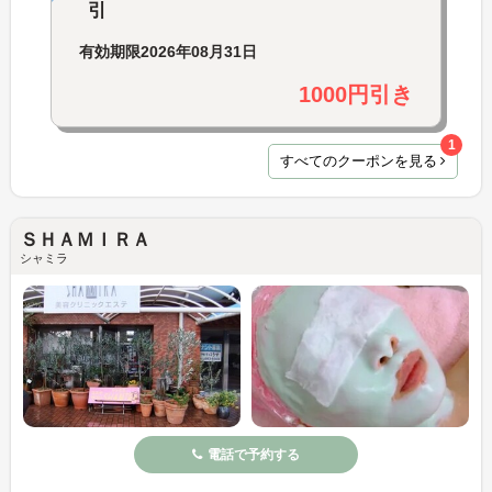
引
有効期限
2026年08月31日
1000円引き
1
すべてのクーポンを見る
ＳＨＡＭＩＲＡ
シャミラ
電話で予約する