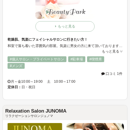
もっと見る
乾燥肌、気楽にフェイシャルサロンに行きたい方！
和室で落ち着いた雰囲気の部屋。気楽に男女の方に来て頂いております♪モチモチお肌になり心身共に癒して頂いております☆
もっと見る
#個人サロン・プライベートサロン
#駐車場
#喫煙席
#メンズ
口コミ 1件
月～金10:00～19:00 土 10:00～17:00
定休日：
日・祝日
Relaxation Salon JUNOMA
リラクゼーションサロンジュノマ