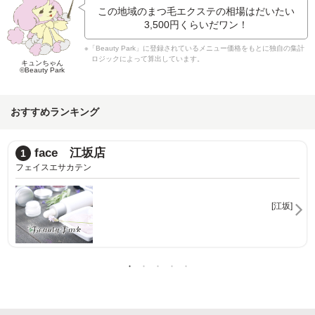
この地域のまつ毛エクステの相場はだいたい
3,500円
くらいだワン！
※「Beauty Park」に登録されているメニュー価格をもとに独自の集計
ロジックによって算出しています。
キュンちゃん
©Beauty Park
おすすめランキング
BEAUTY LASH 江坂店
2
ビューティラッシュエサカテン
[江坂]