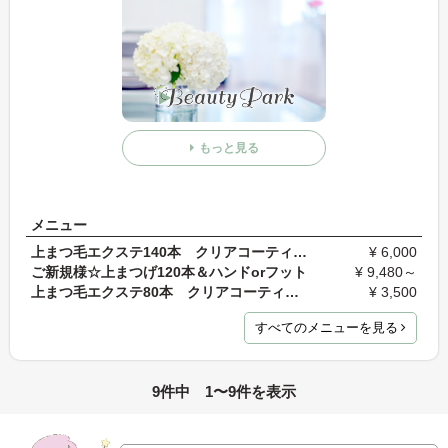
もっと見る
メニュー
上まつ毛エクステ140本 クリアコーティング付
¥ 6,000
ご新規様☆上まつげ120本＆ハンドorフット
¥ 9,480～
上まつ毛エクステ80本 クリアコーティング付
¥ 3,500
すべてのメニューを見る
9件中 1〜9件を表示