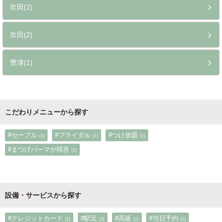
吹田(2)
吹田(2)
豊津(1)
こだわりメニューから探す
#セーブル
#ブライダル
#つけ放題
(1)
(1)
(1)
#まつげパーマが得意
(1)
設備・サービスから探す
#クレジットカード
#駅近
#高級
#当日予約
(1)
(1)
(1)
(1)