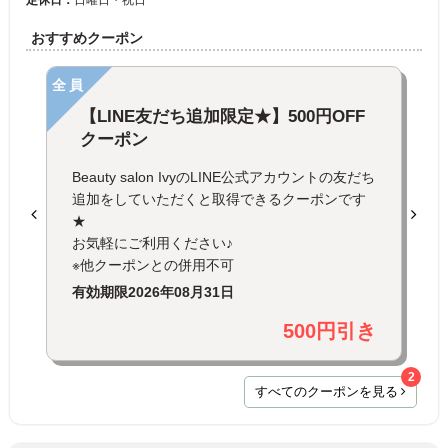
定休日：
日曜日・祝日
おすすめクーポン
全員
【LINE友だち追加限定★】500円OFF
クーポン
Beauty salon IvyのLINE公式アカウントの友だち
追加をしていただくと取得できるクーポンです
★
お気軽にご利用ください♪
※他クーポンとの併用不可
有効期限
2026年08月31日
500円引き
2
すべてのクーポンを見る