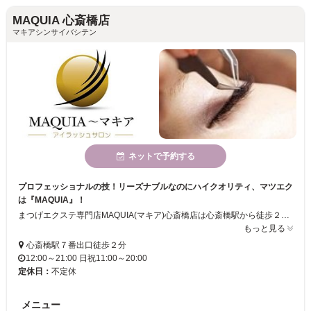
MAQUIA 心斎橋店
マキアシンサイバシテン
ネットで予約する
プロフェッショナルの技！リーズナブルなのにハイクオリティ、マツエク
は『MAQUIA』！
まつげエクステ専門店MAQUIA(マキア)心斎橋店は心斎橋駅から徒歩２分と利便性抜群！当店は実績・経験ともに豊富なスタッフが揃い、しかも全員美容師免許を取得済み。だから質の高い仕上がりをお約束いたします。親切丁寧なカウンセリングと豊富な種類のメニューで初めての方も安心してマツエクデビューができますよ。ぜひ一度ご来店ください！
もっと見る
心斎橋駅７番出口徒歩２分
12:00～21:00 日祝11:00～20:00
定休日：
不定休
メニュー