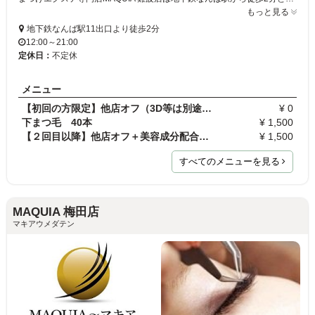
もっと見る
地下鉄なんば駅11出口より徒歩2分
12:00～21:00
定休日：
不定休
メニュー
【初回の方限定】他店オフ（3D等は別途1000円）
¥ 0
下まつ毛 40本
¥ 1,500
【２回目以降】他店オフ＋美容成分配合アイシャンプー
¥ 1,500
すべてのメニューを見る
MAQUIA 梅田店
マキアウメダテン