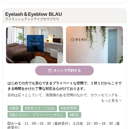
Eyelash＆Eyeblow BLAU
アイラッシュアンドアイブロウブラウ
ネットで予約する
はじめての方でも安心できるプライベートな空間で、１対１だからこそで
きる時間をかけた丁寧な対応を心がけております。
店内は広々としていて、清潔感のある空間のなかで、カウンセリングを重要視したサロンです。 駅近いでリーズナブルな価格でご利用いただけますので、仕事帰りやショッピングの合間にお気軽にお立ち寄りください。
もっと見る
#個室
#女性スタッフのみ
#女性専用
#個人サロン・プライベートサロン
#駅近
火〜金 11：00～19：30（最終受付） 土日祝 10：00～18：30（最
終受付）