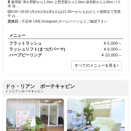
最寄駅 津久野駅から1.4km 上野芝駅から1.6km 深井駅から1.6km バス
停 深…
9:00~18:00 (月)(火)(水)(木)(土)は21:00〜からもおひとり様限定で営業
中 お…
定休日：
不定休 LINE,Instagram,ホームページよりご確認下さい
メニュー
フラットラッシュ
¥ 5,000～
ラッシュリフト(まつげパーマ)
¥ 6,000～
ハーブピーリング
¥ 10,000～
すべてのメニューを見る
ドゥ・リアン ボーテキャビン
ドゥリアンボーテキャビン