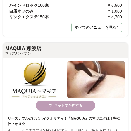
バインドロック100束
¥ 6,500
自店オフのみ
¥ 1,000
ミンクエクステ150本
¥ 4,700
すべてのメニューを見る
MAQUIA 難波店
マキアナンバテン
ネットで予約する
リーズナブルだけどハイクオリティ！『MAQUIA』のマツエクは丁寧な
仕上がり☆
まつげエクステ専門店MAQUIA 難波店は地下鉄なんば駅から徒歩2分と抜群の利便性！実績・経験ともに豊富なスタッフが揃っており、しかも全員美容師免許を取得済み。だからハイクオリティな仕上がりと安心な施術をお約束いたします。丁寧なカウンセリングと豊富なメニュー、細やかな接客で初心者の方も安心してマツエクデビューができますよ。ぜひ一度ご来店ください！