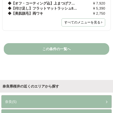
◆【オフ・コーティング込】上まつげフラットマットラ…
¥ 7,920
◆【付け足し】フラットマットラッシュ80本まで（3週…
¥ 5,390
◆【美肌脱毛】両ワキ
¥ 2,750
すべてのメニューを見る
この条件の一覧へ
奈良県桜井の近くのエリアから探す
奈良(5)