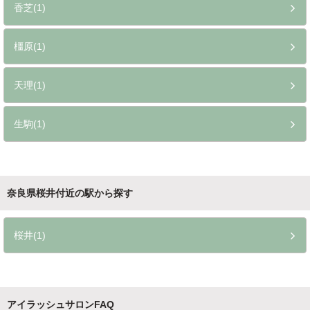
香芝(1)
橿原(1)
天理(1)
生駒(1)
奈良県桜井付近の駅から探す
桜井(1)
アイラッシュサロンFAQ