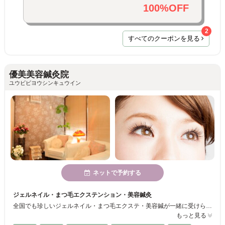
100%OFF
2
すべてのクーポンを見る
優美美容鍼灸院
ユウビビヨウシンキュウイン
ネットで予約する
ジェルネイル・まつ毛エクステンション・美容鍼灸
全国でも珍しいジェルネイル・まつ毛エクステ・美容鍼が一緒に受けられるサロンすです。 近鉄東生駒駅より徒歩2分と便利な立地★ 駐車場5台完備！！ メニューのほとんどが同時施術が可能なので時間のない主婦の方やＯＬさんに人気です。
もっと見る