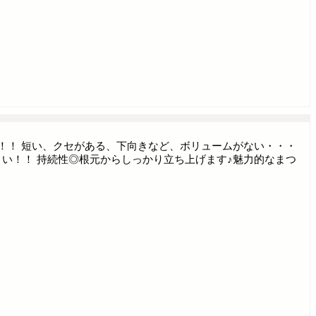
！！ 短い、クセがある、下向きなど、ボリュームがない・・・
い！！ 持続性◎根元からしっかり立ち上げます♪魅力的なまつ