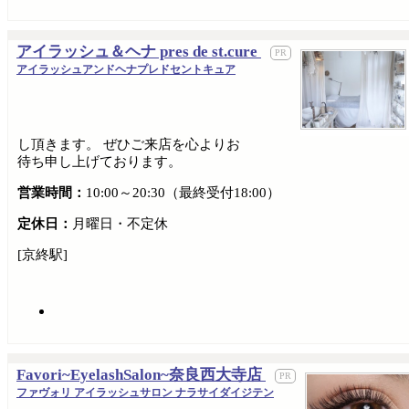
アイラッシュ＆ヘナ pres de st.cure
アイラッシュアンドヘナプレドセントキュア
し頂きます。 ぜひご来店を心よりお
待ち申し上げております。
営業時間：
10:00～20:30（最終受付18:00）
定休日：
月曜日・不定休
[京終駅]
Favori~EyelashSalon~奈良西大寺店
ファヴォリ アイラッシュサロン ナラサイダイジテン