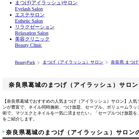
まつげ(アイラッシュ)サロン
Eyelash Salon
エステサロン
Esthetic Salon
リラクゼーション
Relaxation Salon
美容クリニック
Beauty Clinic
まつげ（アイラッシュ）サロン
奈良県 まつ
BeautyPark
奈良県葛城のまつげ（アイラッシュ）サロン
【奈良県葛城でおすすめの人気まつげ（アイラッシュ）サロン】人気
ンが豊富で、ネイル同時施術、つけ放題、セーブル、ボリュームラッ
術で、マツエクとネイルを一気に済ませたい」「セーブルつけ放題を、
をご紹介します。
奈良県葛城のまつげ（アイラッシュ）サロン