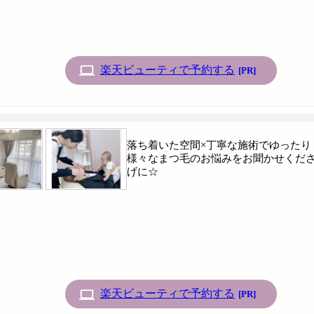
楽天ビューティで予約する
[PR]
落ち着いた空間×丁寧な施術でゆったり
様々なまつ毛のお悩みをお聞かせくださ
げに☆
楽天ビューティで予約する
[PR]