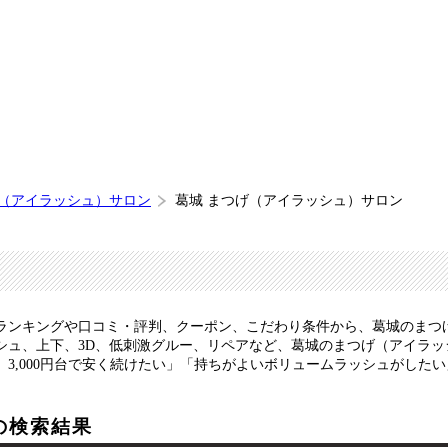
げ（アイラッシュ）サロン
葛城 まつげ（アイラッシュ）サロン
ランキングや口コミ・評判、クーポン、こだわり条件から、葛城のまつ
シュ、上下、3D、低刺激グルー、リペアなど、葛城のまつげ（アイラ
3,000円台で安く続けたい」「持ちがよいボリュームラッシュがした
の検索結果