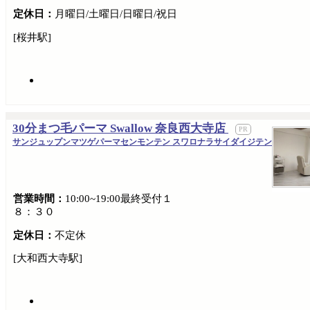
定休日：
月曜日/土曜日/日曜日/祝日
[桜井駅]
30分まつ毛パーマ Swallow 奈良西大寺店
サンジュップンマツゲパーマセンモンテン スワロナラサイダイジテン
営業時間：
10:00~19:00最終受付１
８：３０
定休日：
不定休
[大和西大寺駅]