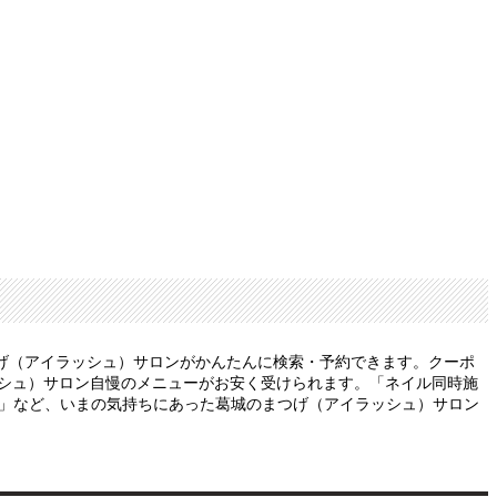
げ（アイラッシュ）サロンがかんたんに検索・予約できます。クーポ
ッシュ）サロン自慢のメニューがお安く受けられます。「ネイル同時施
い」など、いまの気持ちにあった葛城のまつげ（アイラッシュ）サロン