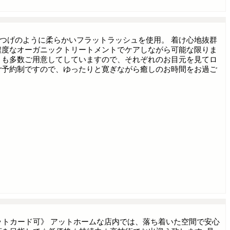
つげのように柔らかいフラットラッシュを使用。 着け心地抜群
濃度なオーガニックトリートメントでケアしながら可能な限りま
トも多数ご用意してしていますので、それぞれのお目元を見てロ
ご予約制ですので、ゆったりと寛ぎながら癒しのお時間をお過ご
トカード可》 アットホームな店内では、落ち着いた空間で安心