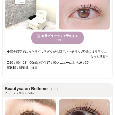
楽天ビューティで予約する
[PR]
◆完全個室でゆったりくつろぎながら目元パッチリ♪お客様にはリラックスした状態で施術を受けて頂けます◎ ◆駅から12分の綺麗な可愛いサロンです♪目の形やお客様のご希望によりでお一人お一人に似合った目元をご提案します！ ◆当日予約も可能ですので、忙しい方でも今すぐご予約頂けます。19時まで営業していますので、お仕事帰りにもぜひご来店下さい♪
もっと見る
10：00～18：00(最終受付17：00メニューにより16：30)
定休日：
日曜日、祝日
Beautysalon Belleme
ビューティサロンベルム