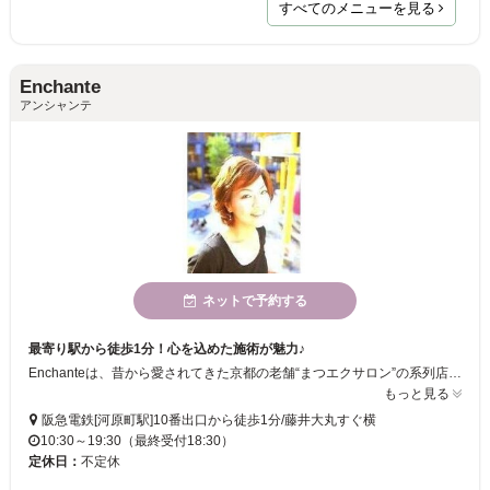
すべてのメニューを見る
Enchante
アンシャンテ
ネットで予約する
最寄り駅から徒歩1分！心を込めた施術が魅力♪
Enchanteは、昔から愛されてきた京都の老舗“まつエクサロン”の系列店舗です◎ 腕自慢のベテランスタッフの方々が、皆さんのご来店をお待ちしております♪
もっと見る
阪急電鉄[河原町駅]10番出口から徒歩1分/藤井大丸すぐ横
10:30～19:30（最終受付18:30）
定休日：
不定休