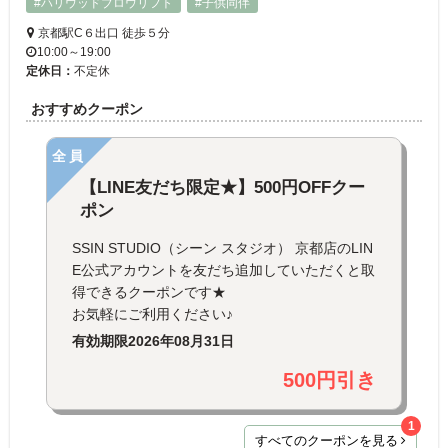
#ハリウッドブロウリフト
#子供同伴
京都駅C６出口 徒歩５分
10:00～19:00
定休日：
不定休
おすすめクーポン
全員
【LINE友だち限定★】500円OFFクー
ポン
SSIN STUDIO（シーン スタジオ） 京都店のLIN
E公式アカウントを友だち追加していただくと取
得できるクーポンです★
お気軽にご利用ください♪
有効期限
2026年08月31日
500円引き
1
すべてのクーポンを見る