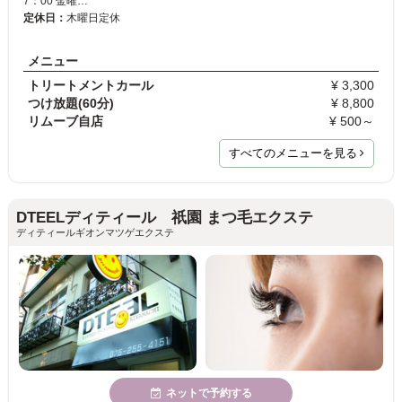
7：00 金曜…
定休日：
木曜日定休
メニュー
トリートメントカール
¥ 3,300
つけ放題(60分)
¥ 8,800
リムーブ自店
¥ 500～
すべてのメニューを見る
DTEELディティール 祇園 まつ毛エクステ
ディティールギオンマツゲエクステ
ネットで予約する