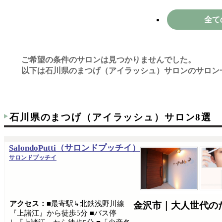
全て
ご希望の条件のサロンは見つかりませんでした。
以下は石川県のまつげ（アイラッシュ）サロンのサロン
石川県のまつげ（アイラッシュ）サロン8選
SalondoPutti（サロンドプッチイ）
サロンドプッチイ
アクセス：
■最寄駅↳北鉄浅野川線
金沢市｜大人世代の
『上諸江』から徒歩5分 ■バス停