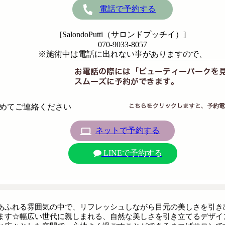
電話で予約する
[SalondoPutti（サロンドプッチイ）]
070-9033-8057
※施術中は電話に出れない事がありますので、
めてご連絡ください
ネットで予約する
LINEで予約する
あふれる雰囲気の中で、リフレッシュしながら目元の美しさを引き
ます☆幅広い世代に親しまれる、自然な美しさを引き立てるデザインを