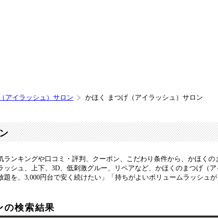
げ（アイラッシュ）サロン
かほく まつげ（アイラッシュ）サロン
ン
気ランキングや口コミ・評判、クーポン、こだわり条件から、かほくの
ラッシュ、上下、3D、低刺激グルー、リペアなど、かほくのまつげ（
題を、3,000円台で安く続けたい」「持ちがよいボリュームラッシュ
ンの検索結果