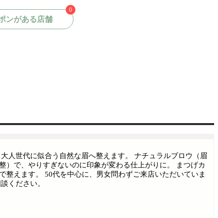
0
ポンがある店舗
、大人世代に似合う自然な眉へ整えます。 ナチュラルブロウ（眉
整）で、やりすぎないのに印象が変わる仕上がりに。 まつげカ
で整えます。 50代を中心に、男女問わずご来店いただいていま
相談ください。