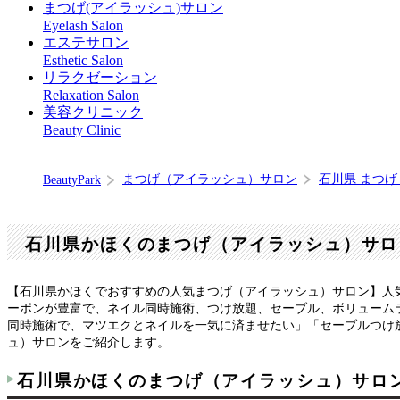
まつげ(アイラッシュ)サロン
Eyelash Salon
エステサロン
Esthetic Salon
リラクゼーション
Relaxation Salon
美容クリニック
Beauty Clinic
まつげ（アイラッシュ）サロン
石川県 まつ
BeautyPark
石川県かほくのまつげ（アイラッシュ）サロ
【石川県かほくでおすすめの人気まつげ（アイラッシュ）サロン】人
ーポンが豊富で、ネイル同時施術、つけ放題、セーブル、ボリューム
同時施術で、マツエクとネイルを一気に済ませたい」「セーブルつけ放
ュ）サロンをご紹介します。
石川県かほくのまつげ（アイラッシュ）サロ