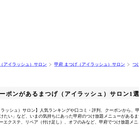
げ（アイラッシュ）サロン
甲府 まつげ（アイラッシュ）サロン
つ
ーポンがあるまつげ（アイラッシュ）サロン1
イラッシュ）サロン】人気ランキングや口コミ・評判、クーポンから、
く続けたい」など、いまの気持ちにあった甲府のつけ放題メニューがある
ラーエクステ、リペア（付け足し）、オフのみなど、甲府でつけ放題メ