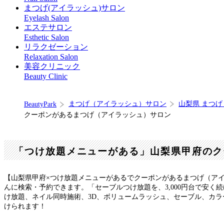
まつげ(アイラッシュ)サロン
Eyelash Salon
エステサロン
Esthetic Salon
リラクゼーション
Relaxation Salon
美容クリニック
Beauty Clinic
まつげ（アイラッシュ）サロン
山梨県 まつ
BeautyPark
クーポンがあるまつげ（アイラッシュ）サロン
「つけ放題メニューがある」山梨県甲府のク
【山梨県甲府×つけ放題メニューがあるでクーポンがあるまつげ（ア
んに検索・予約できます。「セーブルつけ放題を、3,000円台で安
け放題、ネイル同時施術、3D、ボリュームラッシュ、セーブル、カ
けられます！