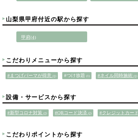
山梨県甲府付近の駅から探す
甲府(4)
こだわりメニューから探す
#まつげパーマが得意
#つけ放題
#ネイル同時施術
(1)
(1)
(1)
設備・サービスから探す
#新型コロナ対策
#QRコード決済
#クレジットカー
(2)
(2)
こだわりポイントから探す