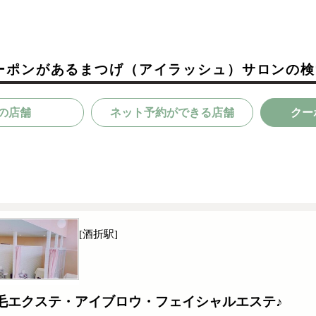
ーポンがあるまつげ（アイラッシュ）サロンの検
の店舗
ネット予約ができる店舗
クー
[酒折駅]
毛エクステ・アイブロウ・フェイシャルエステ♪