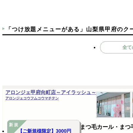
「つけ放題メニューがある」山梨県甲府のク
全て
アロンジェ甲府向町店～アイラッシュ～
アロンジェコウフムコウマチテン
新規
まつ毛カール・まつ
【ご新規様限定】3000円