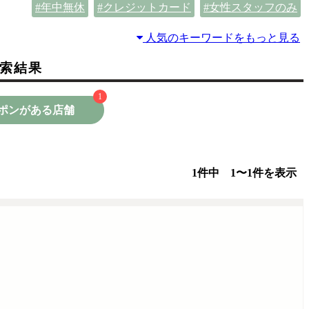
年中無休
クレジットカード
女性スタッフのみ
人気のキーワードをもっと見る
索結果
1
ポンがある店舗
1件中 1〜1件を表示