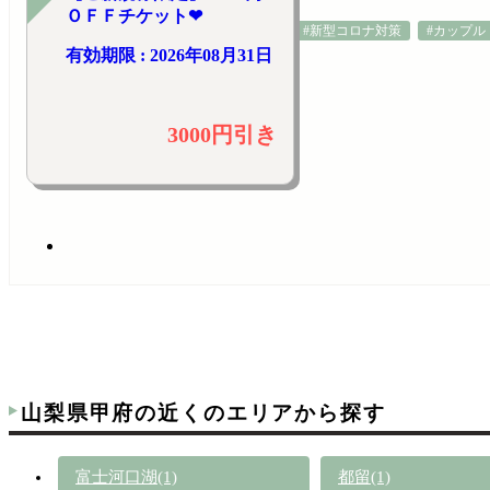
ＯＦＦチケット❤
#新型コロナ対策
#カップル
有効期限 : 2026年08月31日
3000円引き
山梨県甲府の近くのエリアから探す
富士河口湖(1)
都留(1)