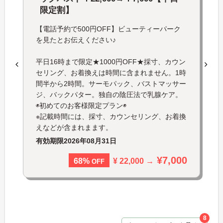
限定割】
【電話予約で500円OFF】ビューティーパーク
を見たとお伝えください♪
平日16時まで限定★1000円OFF★採寸、カウン
セリング、お着換えは時間に含まれません。1時
間半から2時間。サーモパック、バストマッサー
ジ、バックパター。独自の陰圧法で乳腺ケア。
◉初めてのお客様限定プラン◉
※記載時間には、採寸、カウンセリング、お着換
えなどが含まれまます。
有効期限
2026年08月31日
¥7,000
¥ 22,000 →
68%
OFF
8