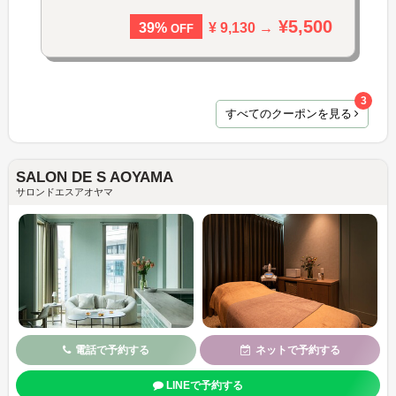
¥5,500
¥ 9,130 →
39%
OFF
3
すべてのクーポンを見る
SALON DE S AOYAMA
サロンドエスアオヤマ
電話で予約する
ネットで予約する
LINEで予約する