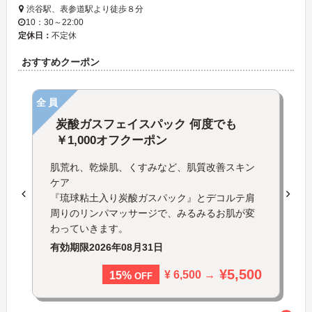
渋谷駅、表参道駅より徒歩８分
10：30～22:00
定休日：
不定休
おすすめクーポン
全員
炭酸ガスフェイスパック 何度でも
￥1,000オフクーポン
肌荒れ、乾燥肌、くすみなど、肌質改善スキン
ケア
『琉球粘土入り炭酸ガスパック』とデコルテ肩
周りのリンパマッサージで、みるみるお肌が変
わっていきます。
有効期限
2026年08月31日
¥5,500
¥ 6,500 →
15%
OFF