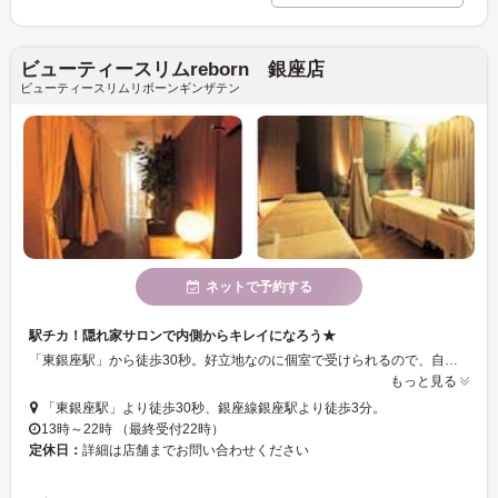
ビューティースリムreborn 銀座店
ビューティースリムリボーンギンザテン
ネットで予約する
駅チカ！隠れ家サロンで内側からキレイになろう★
「東銀座駅」から徒歩30秒。好立地なのに個室で受けられるので、自分だけの時間を堪能することができます♪”駅から近いサロンで内側からきれいになってみませんか？
もっと見る
「東銀座駅」より徒歩30秒、銀座線銀座駅より徒歩3分。
13時～22時 （最終受付22時）
定休日：
詳細は店舗までお問い合わせください