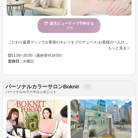
楽天ビューティで予約する
[PR]
こだわり厳選マシンでお客様のキレイをプロデュース♪お客様の一人ひとりのご希望に寄り添えるメニューを多数取り揃えております。ゆったりとした贅沢な時間をお過ごしいただけます♪厳選のマシーンと商材でお客様のお身体やお肌のメンテナンス◎初めての方でも安心して体験できるメニューをご用意して、お客様のご来店お待ちしております◎
もっと見る
11:00~20:00（最終受付18:00）
定休日：
火曜日
パーソナルカラーサロンBoknit
パーソナルカラーサロンボニット