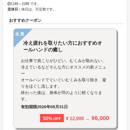
11時～22時 です。
定休日：
休日は、不定期です。
おすすめクーポン
全員
冷え疲れを取りたい方におすすめオ
ールハンドの癒し
お仕事で肩こりがひどい、むくみが取れない、
冷えているなどそんな方にオススメの新メニュ
ー
オールハンドでぐいぐいむくみを取り除き、凝
りをほぐし流します。
終わった後は、身体が羽のように軽くなりま
す。
有効期限
2026年08月31日
¥6,000
¥ 12,000 →
50%
OFF