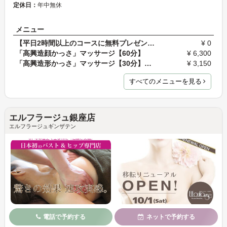
定休日：
年中無休
メニュー
【平日2時間以上のコースに無料プレゼント】サウナマ…
¥ 0
「高興造顔かっさ」マッサージ【60分】
¥ 6,300
「高興造形かっさ」マッサージ【30分】（背面下半身o…
¥ 3,150
すべてのメニューを見る
エルフラージュ銀座店
エルフラージュギンザテン
電話で予約する
ネットで予約する