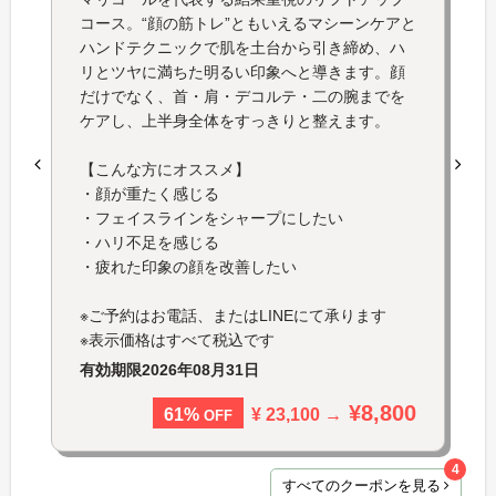
コース。“顔の筋トレ”ともいえるマシーンケアと
ハンドテクニックで肌を土台から引き締め、ハ
リとツヤに満ちた明るい印象へと導きます。顔
だけでなく、首・肩・デコルテ・二の腕までを
ケアし、上半身全体をすっきりと整えます。
【こんな方にオススメ】
・顔が重たく感じる
・フェイスラインをシャープにしたい
・ハリ不足を感じる
・疲れた印象の顔を改善したい
※ご予約はお電話、またはLINEにて承ります
※表示価格はすべて税込です
有効期限
2026年08月31日
¥8,800
¥ 23,100 →
61%
OFF
4
すべてのクーポンを見る