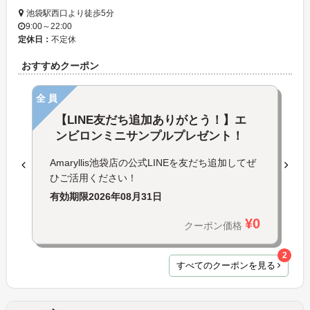
池袋駅西口より徒歩5分
9:00～22:00
定休日：
不定休
おすすめクーポン
全員
【LINE友だち追加ありがとう！】エ
ンビロンミニサンプルプレゼント！
Amaryllis池袋店の公式LINEを友だち追加してぜ
ひご活用ください！
有効期限
2026年08月31日
¥0
クーポン価格
2
すべてのクーポンを見る