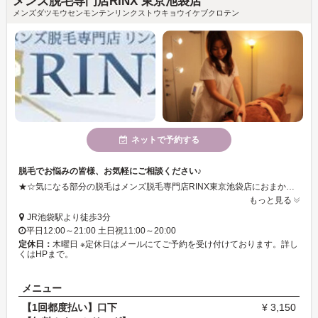
メンズ脱毛専門店RINX 東京池袋店
メンズダツモウセンモンテンリンクストウキョウイケブクロテン
ネットで予約する
脱毛でお悩みの皆様、お気軽にご相談ください♪
★☆気になる部分の脱毛はメンズ脱毛専門店RINX東京池袋店におまかせ☆★しっかりとカウンセリングをし、お客様にもご好評いただいております♪
もっと見る
JR池袋駅より徒歩3分
平日12:00～21:00 土日祝11:00～20:00
定休日：
木曜日 ※定休日はメールにてご予約を受け付けております。詳し
くはHPまで。
メニュー
【1回都度払い】口下
¥ 3,150