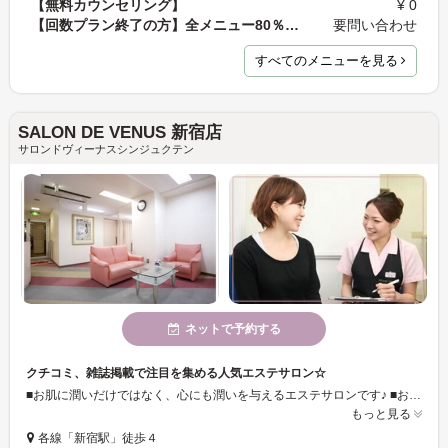
【無料カウンセリング】
¥ 0
【回数プラン終了の方】全メニュー80％オフ！
要問い合わせ
すべてのメニューを見る
SALON DE VENUS 新宿店
サロンドヴィーナスシンジュクテン
ネットで予約する
クチコミ、雑誌掲載で注目を集める人気エステサロン☆
■お肌に潤いだけではなく、心にも潤いを与えるエステサロンです♪ ■お客様への想いの深さを大切にする精神風土を守り育み続けることを誓います！
もっと見る
各線「新宿駅」徒歩４