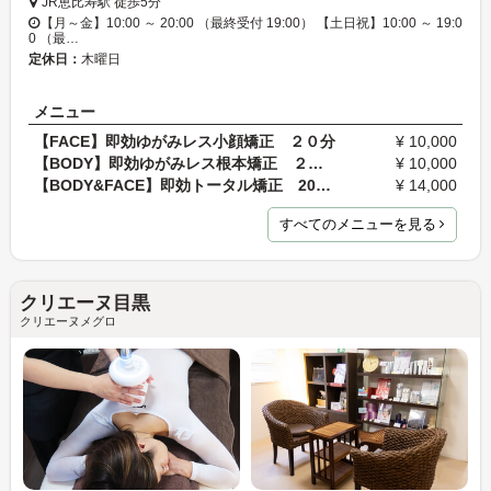
JR恵比寿駅 徒歩5分
【月～金】10:00 ～ 20:00 （最終受付 19:00） 【土日祝】10:00 ～ 19:0
0 （最…
定休日：
木曜日
メニュー
【FACE】即効ゆがみレス小顔矯正 ２０分
¥ 10,000
【BODY】即効ゆがみレス根本矯正 ２０分
¥ 10,000
【BODY&FACE】即効トータル矯正 20分 14,000円
¥ 14,000
すべてのメニューを見る
クリエーヌ目黒
クリエーヌメグロ