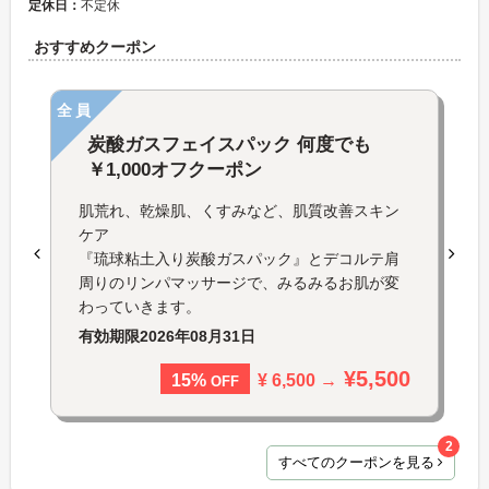
定休日：
不定休
おすすめクーポン
全員
炭酸ガスフェイスパック 何度でも
￥1,000オフクーポン
肌荒れ、乾燥肌、くすみなど、肌質改善スキン
ケア
『琉球粘土入り炭酸ガスパック』とデコルテ肩
周りのリンパマッサージで、みるみるお肌が変
わっていきます。
有効期限
2026年08月31日
¥5,500
¥ 6,500 →
15%
OFF
2
すべてのクーポンを見る