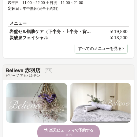
平日 11:00～22:00 土日祝 11:00～21:00
定休日：
年中無休(完全予約制）
メニュー
岩盤セル脂肪ケア（下半身・上半身・背面）
¥ 19,880
炭酸泉フェイシャル
¥ 13,200
すべてのメニューを見る
Believe 赤羽店
ビリーブ アカバネテン
楽天ビューティで予約する
[PR]