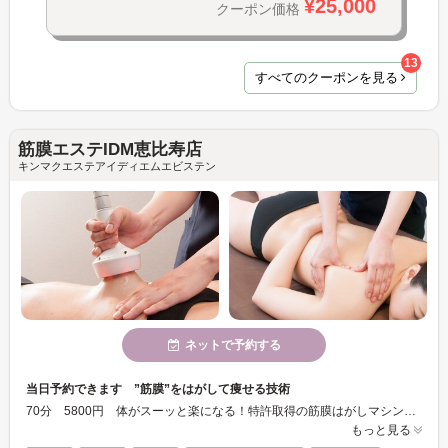
¥25,000
クーポン価格
13
すべてのクーポンを見る
筋膜エステIDM恵比寿店
キンマクエステアイディエムエビステン
ネットで予約する
当日予約できます ”筋膜”をはがして痩せる技術
70分 5800円 体がスーッと楽になる！特許取得の筋膜はがしマシンと筋膜+リンパマッサージの融合で 体の中から痩せやすく 岩盤ヒートマットで大量発汗もプラスで 初めてのお客様 70分 5800円
もっと見る