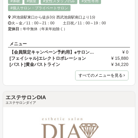
#体験
#個室
#女性スタッフのみ
#女性専用
#個人サロン・プライベートサロン
JR池袋駅東口から徒歩3分 西武池袋駅南口より1分
火～金／11：00～21：00 土日祝／11：00～19：00
定休日：
年中無休（年末年始除く）
メニュー
【会員限定キャンペーン予約用】※サロンから案内済み…
¥ 0
[フェイシャル]エレクトロポレーション
¥ 15,880
[バスト]黄金バストライン
¥ 34,220
すべてのメニューを見る
エステサロンDIA
エステサロンダイア