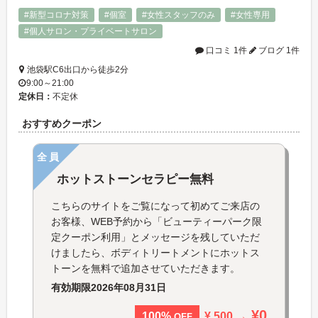
#新型コロナ対策
#個室
#女性スタッフのみ
#女性専用
#個人サロン・プライベートサロン
口コミ 1件
ブログ 1件
池袋駅C6出口から徒歩2分
9:00～21:00
定休日：
不定休
おすすめクーポン
全員
ホットストーンセラピー無料
こちらのサイトをご覧になって初めてご来店の
お客様、WEB予約から「ビューティーパーク限
定クーポン利用」とメッセージを残していただ
けましたら、ボディトリートメントにホットス
トーンを無料で追加させていただきます。
有効期限
2026年08月31日
¥0
¥ 500 →
100%
OFF