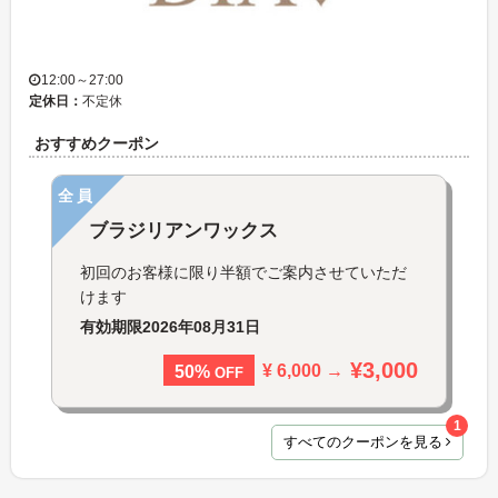
12:00～27:00
定休日：
不定休
おすすめクーポン
全員
ブラジリアンワックス
初回のお客様に限り半額でご案内させていただ
けます
有効期限
2026年08月31日
¥3,000
¥ 6,000 →
50%
OFF
1
すべてのクーポンを見る