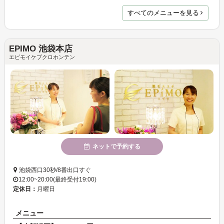
すべてのメニューを見る
EPIMO 池袋本店
エピモイケブクロホンテン
ネットで予約する
池袋西口30秒/8番出口すぐ
12:00~20:00(最終受付19:00)
定休日：
月曜日
メニュー