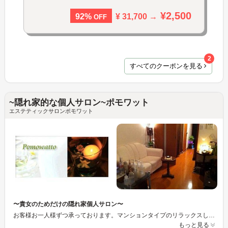
¥2,500
¥ 31,700 →
92%
OFF
2
すべてのクーポンを見る
~隠れ家的な個人サロン~ポモワット
エステティックサロンポモワット
〜貴女のためだけの隠れ家個人サロン〜
お客様お一人様ずつ承っております。マンションタイプのリラックスした貸切空間の中で極上のエステが体験できます♪日頃の疲れを、当店のエステで癒されましょう～∮* 国際ライセンス、講師資格を取得しているエステティシャンが専属で担当させていただきます。
もっと見る