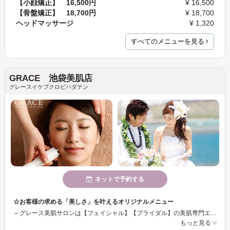
【小顔矯正】 16,500円
¥ 16,500
【骨盤矯正】 18,700円
¥ 18,700
ヘッドマッサージ
¥ 1,320
すべてのメニューを見る
GRACE 池袋美肌店
グレースイケブクロビハダテン
ネットで予約する
☆お客様の求める「美しさ」を叶えるオリジナルメニュー
～グレース美肌サロンは【フェイシャル】【ブライダル】の美肌専門エステサロンです～ ﾟ･*:.｡..｡.:*･ﾟ ﾟ･*:.｡..｡.:*･ﾟ ﾟ･*:.｡..｡.:*･ﾟ 池袋駅から徒歩２分で手に入る極上美肌☆ ﾟ･*:.｡..｡.:*･ﾟ ﾟ･*:.｡..｡.:*･ﾟ ﾟ･*:.｡..｡.:*･ﾟ 美肌専門店だから出来る、極上手技とマシンで、内側からうるおう超美白肌をご体感ください。 ブライダルエステも、専門のカウンセラーが細かくカウンセリング。挙式までに最高の美肌を演出いたします。
もっと見る