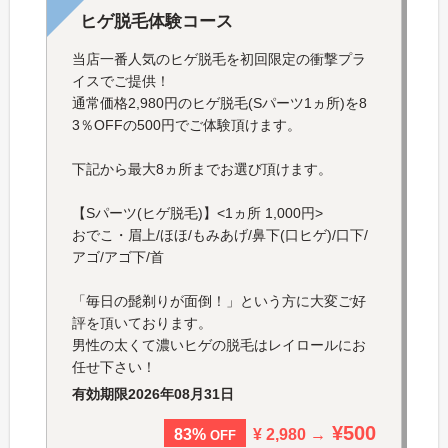
ヒゲ脱毛体験コース
当店一番人気のヒゲ脱毛を初回限定の衝撃プラ
イスでご提供！
通常価格2,980円のヒゲ脱毛(Sパーツ1ヵ所)を8
3％OFFの500円でご体験頂けます。
下記から最大8ヵ所までお選び頂けます。
【Sパーツ(ヒゲ脱毛)】<1ヵ所 1,000円>
おでこ・眉上/ほほ/もみあげ/鼻下(口ヒゲ)/口下/
アゴ/アゴ下/首
「毎日の髭剃りが面倒！」という方に大変ご好
評を頂いております。
男性の太くて濃いヒゲの脱毛はレイロールにお
任せ下さい！
有効期限
2026年08月31日
¥500
¥ 2,980 →
83%
OFF