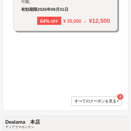
可能。
有効期限
2026年08月31日
¥12,500
¥ 35,000 →
64%
OFF
9
すべてのクーポンを見る
Dealama 本店
ディアラマホンテン