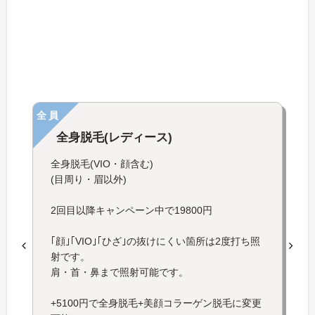
全員
全身脱毛(レディース)
全身脱毛(VIO・顔含む)
(目周り・眉以外)
2回目以降キャンペーン中で19800円
｢顔｣｢VIO｣｢ひざ｣の抜けにくい箇所は2度打ち照
射です。
肩・首・鼻まで照射可能です。
+5100円で全身脱毛+美顔コラーゲン脱毛に変更