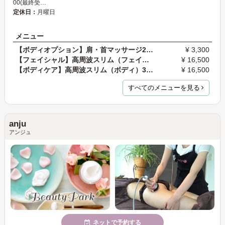
00(最終受…
定休日：
月曜日
メニュー
【ボディオプション】肩・首マッサージ20分
¥ 3,300
【フェイシャル】高周波スリム（フェイシャル）30分〜
¥ 16,500
【ボディケア】高周波スリム（ボディ）30分〜
¥ 16,500
すべてのメニューを見る
anju
アンジュ
ネットで予約する