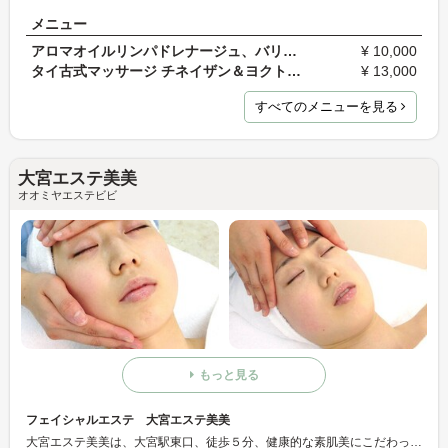
メニュー
アロマオイルリンパドレナージュ、バリニーズマッサ…
¥ 10,000
タイ古式マッサージ チネイザン＆ヨクトーン
¥ 13,000
すべてのメニューを見る
大宮エステ美美
オオミヤエステビビ
もっと見る
フェイシャルエステ 大宮エステ美美
大宮エステ美美は、大宮駅東口、徒歩５分、健康的な素肌美にこだわったフェイシャルエステサロンです。長年の肌悩み、 シミ・シワ・たるみ・毛穴の黒ずみ・開き・乾燥肌・肌不調・赤み・くすみなど、あきらめないで！健康的な素肌を取り戻し輝きのある毎日へ。