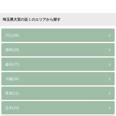
埼玉県大宮の近くのエリアから探す
川口(36)
浦和(29)
越谷(27)
川越(24)
草加(11)
志木(10)