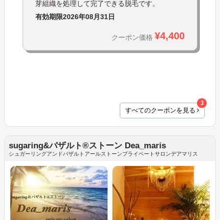
芽組織を処理して完了できる脱毛です。
有効期限
2026年08月31日
¥4,400
クーポン価格
3
すべてのクーポンを見る
sugaring&バザルト®ストーン Dea_maris
シュガーリングアンドバザルトアールストーンプライベートサロンデアマリス