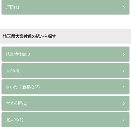
戸田(1)
埼玉県大宮付近の駅から探す
鉄道博物館(3)
大宮(3)
さいたま新都心(2)
大宮公園(1)
北大宮(1)