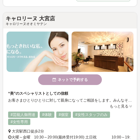
キャロリーヌ 大宮店
キャロリーヌオオミヤテン
ネットで予約する
“美”のスペシャリストとしての信頼
お客さまひとりひとりに対して親身になってご相談をします。みんなそれぞれ悩みは違うから、あなたの望みの美しさを一緒に実現いたしましょう！本当に必要な施術だけを提案した【キャロリーヌ 】
もっと見る
#芸能人御用達
#体験
#個室
#女性スタッフのみ
#女性専用
大宮駅西口徒歩2分
火曜～金曜 10:30～20:00(最終受付19:00) 土日祝 10:00～19: