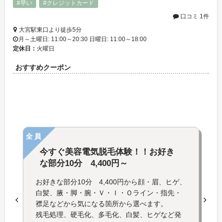
#早い
#クレジットカード
口コミ 1件
大宮駅東口より徒歩5分
月～土曜日: 11:00～20:30 日曜日: 11:00～18:00
定休日：
火曜日
おすすめクーポン
全員
今すぐ美容電気脱毛体験！！お好き
な部分10分 4,400円～
お好きな部分10分 4,400円から顔・眉、ヒゲ、
白髪、腋・脚・腕・Ｖ・Ｉ・Ｏライン・指先・
襟足などから気になる箇所から選べます。
残毛処理、硬毛化、多毛化、白髪、ヒゲなど発