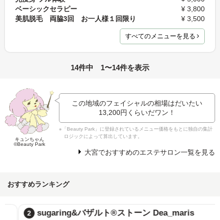
ベーシックセラピー
¥ 3,800
美肌脱毛 両脇3回 お一人様１回限り
¥ 3,500
すべてのメニューを見る
14件中 1〜14件を表示
この地域のフェイシャルの相場はだいたい
13,200円
くらいだワン！
※「Beauty Park」に登録されているメニュー価格をもとに独自の集計
ロジックによって算出しています。
キュンちゃん
©Beauty Park
大宮でおすすめのエステサロン一覧を見る
おすすめランキング
sugaring&バザルト®ストーン Dea_maris
2