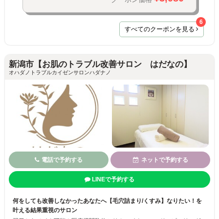
6
すべてのクーポンを見る
新潟市【お肌のトラブル改善サロン はだなの】
オハダノトラブルカイゼンサロンハダナノ
電話で予約する
ネットで予約する
LINEで予約する
何をしても改善しなかったあなたへ【毛穴詰まり/くすみ】なりたい！を
叶える結果重視のサロン