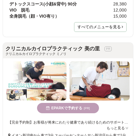
デトックスコース(小顔&背中) 90分
28,380
VIO 脱毛
12,000
全身脱毛（顔・VIO有り）
15,000
すべてのメニューを見る
クリニカルカイロプラクティック 美の里
クリニカルカイロプラクティック ミノリ
EPARKで予約する
[PR]
【完全予約制】お客様が将来にわたり健康であり続けるためのサポートをする『クリニカルカイロプラクティック 美の里』その場限りではなく、根本から健康なお身体を手に入れたい方にオススメのサロンです!
もっと見る
イオン新潟南から車で3分 スーパーセンタームサシ新潟店から車で1分