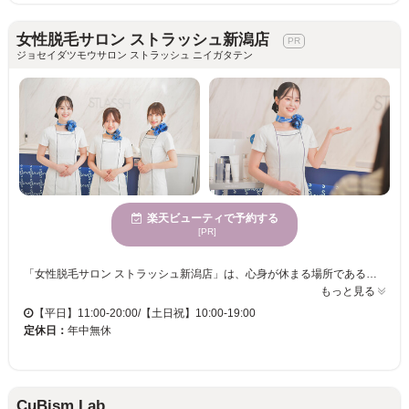
女性脱毛サロン ストラッシュ新潟店
ジョセイダツモウサロン ストラッシュ ニイガタテン
楽天ビューティで予約する
[PR]
「女性脱毛サロン ストラッシュ新潟店」は、心身が休まる場所であることを大切にしています。ここでは、穏やかな雰囲気の中で、自分をゆったりと見つめ直す時間を得ることができます。ストレスを解消できる空間で、満足のいく結果に導く脱毛をご提供します。静かな時間を過ごすことで、心が整い、施術後は自分自身の美しさの再発見が期待できます。ぜひ「ストラッシュ新潟店」で、自分に最適な脱毛体験をお楽しみください。
もっと見る
【平日】11:00-20:00/【土日祝】10:00-19:00
定休日：
年中無休
CuBism Lab