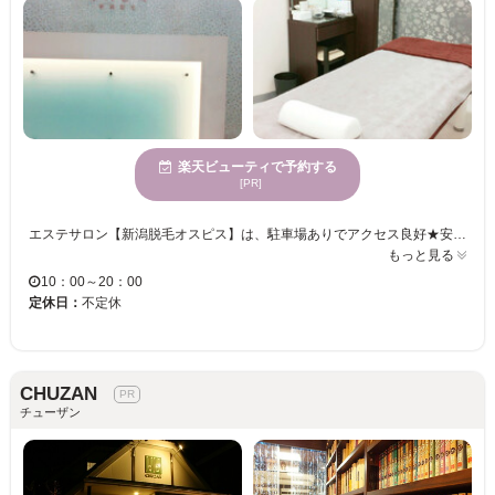
楽天ビューティで予約する
[PR]
エステサロン【新潟脱毛オスピス】は、駐車場ありでアクセス良好★安くて早くてキレイな仕上がり！！美容室感覚で通える価格設定なので、脱毛デビューにもおすすめ♪初めての方には、カウンセリングで脱毛の仕組みを丁寧に教えてくれます☆ ＊『光フェイシャル』 しわ・たるみ・ほうれい線・シミ・くすみを改善！毛穴トラブルにも◎！毛穴を引締め、キメの整った美肌に☆月1で通えるお手頃価格♪ ＊『脱毛』 全身脱毛はもちろん、ワキ・顔・脚・腕・デリケートゾーンなど、各パーツの脱毛を組み合わせたものまであります！あなたに合ったメニューで自己処理いらずのすべすべなお肌に。結婚式披露宴向けのメニューも☆ 脱毛初心者の方も、他サロンからのりかえを考えている方も！一度【新潟脱毛オスピス】の脱毛を試してみませんか？
もっと見る
10：00～20：00
定休日：
不定休
CHUZAN
チューザン