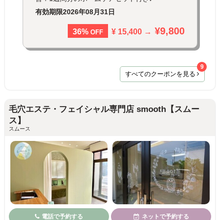
有効期限
2026年08月31日
¥9,800
¥ 15,400 →
36%
OFF
9
すべてのクーポンを見る
毛穴エステ・フェイシャル専門店 smooth【スムー
ス】
スムース
電話で予約する
ネットで予約する