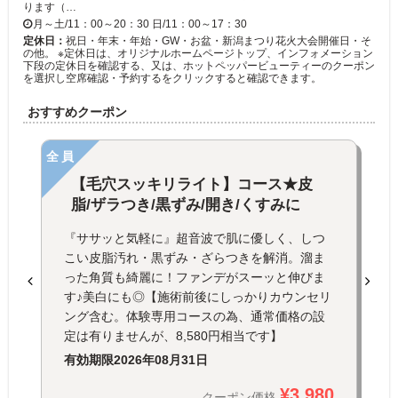
ります（…
月～土/11：00～20：30 日/11：00～17：30
定休日：
祝日・年末・年始・GW・お盆・新潟まつり花火大会開催日・そ
の他。 ※定休日は、オリジナルホームページトップ、インフォメーション
下段の定休日を確認する、又は、ホットペッパービューティーのクーポン
を選択し空席確認・予約するをクリックすると確認できます。
おすすめクーポン
全員
【毛穴スッキリライト】コース★皮
脂/ザラつき/黒ずみ/開き/くすみに
『ササッと気軽に』超音波で肌に優しく、しつ
こい皮脂汚れ・黒ずみ・ざらつきを解消。溜ま
った角質も綺麗に！ファンデがスーッと伸びま
す♪美白にも◎【施術前後にしっかりカウンセリ
ング含む。体験専用コースの為、通常価格の設
定は有りませんが、8,580円相当です】
有効期限
2026年08月31日
¥3,980
クーポン価格