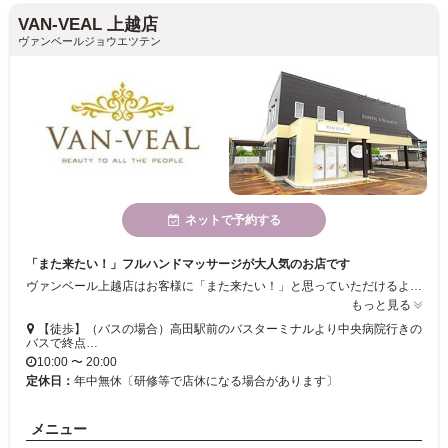
VAN-VEAL 上越店
ヴァンベールジョウエツテン
ネットで予約する
「また来たい！」フルハンドマッサージが大人気のお店です
ヴァンベール上越店はお客様に「また来たい！」と思っていただけるようなゆったりとした空間、確かな技術を目指しております。得意のアーユルヴェーダを中心としたフルハンドマッサージのメニューを多く取り扱い、リピーターも多い人気のお店。スタッフ一同心よりお待ちしておりますので、ぜひ一度ご来店ください。
もっと見る
【徒歩】（バスの場合）高田駅前のバスターミナルより中央病院行きの
バスで終点…
10:00 〜 20:00
定休日：
年中無休〔研修等で店休になる場合があります〕
メニュー