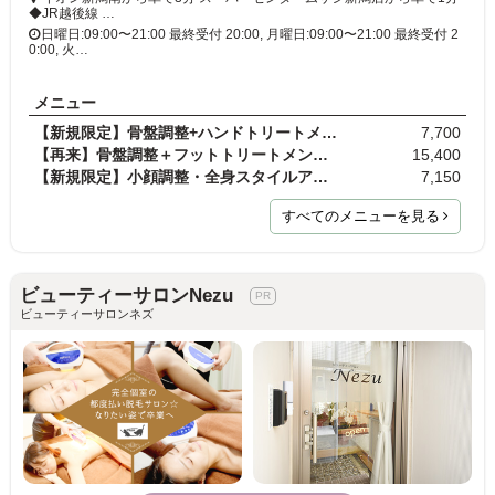
◆JR越後線 …
日曜日:09:00〜21:00 最終受付 20:00, 月曜日:09:00〜21:00 最終受付 2
0:00, 火…
メニュー
【新規限定】骨盤調整+ハンドトリートメントエステ 9…
7,700
【再来】骨盤調整＋フットトリートメント 90分
15,400
【新規限定】小顔調整・全身スタイルアップコース 10…
7,150
すべてのメニューを見る
ビューティーサロンNezu
ビューティーサロンネズ