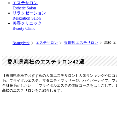
エステサロン
Esthetic Salon
リラクゼーション
Relaxation Salon
美容クリニック
Beauty Clinic
エステサロン
香川県 エステサロン
高松 
BeautyPark
香川県高松のエステサロン42選
【香川県高松でおすすめの人気エステサロン】人気ランキングや口コ
毛、ブライダルエステ、マタニティマッサージ、ハイパーナイフ、フ
全身脱毛がしたい」「ブライダルエステの体験コースをはしごして、
高松のエステサロンをご紹介します。