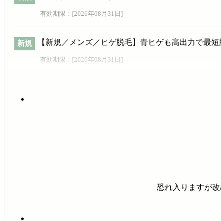
有効期限：[
2026年08月31日
]
【新規／メンズ／ヒゲ脱毛】青ヒゲも高出力で最短
新規
有効期限：[
2026年08月31日
]
恐れ入りますが改