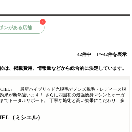
4
ポンがある店舗
42件中 1〜42件を表示
位は、掲載費用、情報量などから総合的に決定しています。
CIEL」 最新ハイブリッド光脱毛でメンズ脱毛・レディース脱
効果が断然違います！ さらに四国初の最強痩身マシンとオーガ
までトータルサポート。 丁寧な施術と高い効果にこだわり、多
IEL（ミシエル）