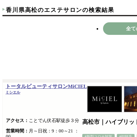
香川県高松のエステサロンの検索結果
全て
トータルビューティサロンMiCIEL
ミシエル
アクセス：
ことでん伏石駅徒歩３分
高松市｜ハイブリッ
営業時間：
月～日祝：9：00～21 ：
00
#新型コロナ対策
#顔脱毛