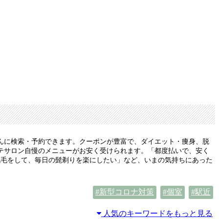
んに検索・予約できます。クーポンが豊富で、ダイエット・痩身、脱
テサロン自慢のメニューがお安く受けられます。「都度払いで、安く
脱毛をして、毎日の髭剃りを楽にしたい」など、いまの気持ちにあった
新型コロナ対策
個室
駅近
人気のキーワードをもっと見る