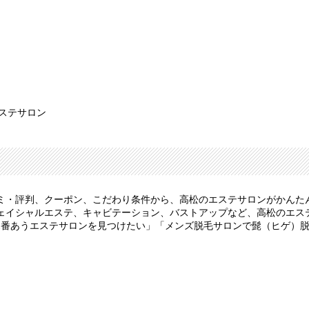
エステサロン
ミ・評判、クーポン、こだわり条件から、高松のエステサロンがかんた
ェイシャルエステ、キャビテーション、バストアップなど、高松のエス
1番あうエステサロンを見つけたい」「メンズ脱毛サロンで髭（ヒゲ）