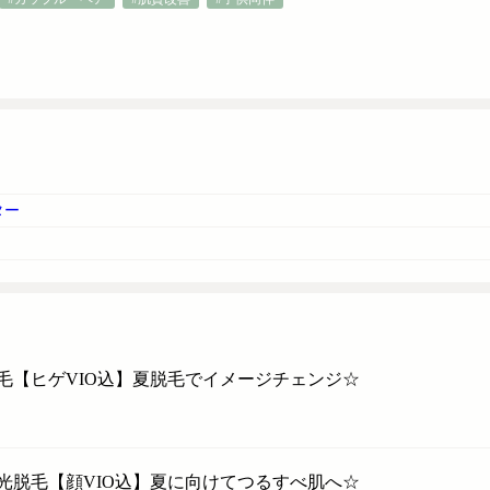
ター
毛【ヒゲVIO込】夏脱毛でイメージチェンジ☆
光脱毛【顔VIO込】夏に向けてつるすべ肌へ☆