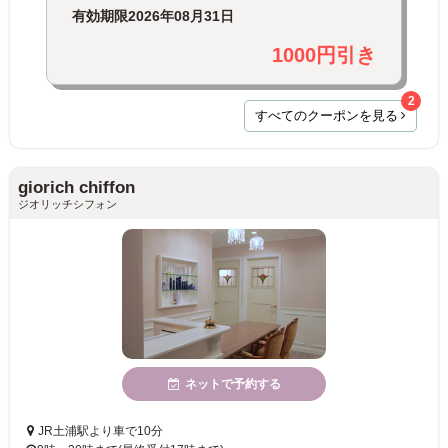
有効期限
2026年08月31日
1000円引き
2
すべてのクーポンを見る
giorich chiffon
ジオリッチシフォン
ネットで予約する
JR土浦駅より車で10分