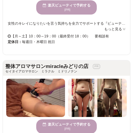
楽天ビューティで予約する
[PR]
女性のキレイになりたいを言う気持ちを全力でサポートする『ビューティーハウス ミラクル』 ◇フェイシャルメニューでは、理想のお肌目指すベーシック・スペシャルエステや小顔ケアが人気メニューです。 ◇痩身はマシンを使用して見た目のボコボコむくみ改善キレイにダイエット!! 肩こりやむくみを改善ケアや骨盤矯正＆筋肉運動で美ボディへ ◇ブライダルエステ（お試し・コース有：ジェルネイルOR脇脱毛プレゼント） ◇ジェルネイル・ワックス脱毛も人気メニューです。 一人ひとりのお悩みや希望に寄り添ったケアでより効果を実感(^^♪ 季節に合わせたケアメニューもおすすめです♪
もっと見る
【月～土】10：00～19：00（最終受付 18：00） 要相談有
定休日：
毎週日・木曜日 祝日
整体アロマサロンmiracleみどりの店
セイタイアロマサロン ミラクル ミドリノテン
楽天ビューティで予約する
[PR]