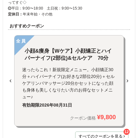
ってすぐ◇
平日：9:00〜18:00 土日祝：9:00〜15:30
定休日：
年末年始・その他
おすすめクーポン
全員
小顔&痩身【Wケア】小顔矯正とハイ
パーナイフ(2部位)&セルケア 70分
迷ったらこれ！新規限定メニュー。小顔矯正30
分＋ハイパーナイフ(お好きな2部位20分)＋セル
ケアリンパマッサージ20分かセットになった顔
も身体も美しくなりたい方のお得なセットメニ
ュー♪
有効期限
2026年08月31日
¥9,800
クーポン価格
12
すべてのクーポンを見る