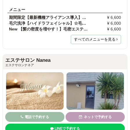
メニュー
期間限定【最新機種アライアンス導入】エンダモロジ…
¥ 6,600
毛穴洗浄【ハイドラフェイシャル】☆毛穴の汚れ•黒ず…
¥ 6,000
New 【髪の密度を増やす！】毛密エステ（頭皮診断つ…
¥ 6,600
すべてのメニューを見る
エステサロン Nanea
エステサロンナネア
電話で予約する
ネットで予約する
LINEで予約する