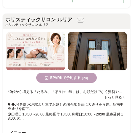
ホリスティックサロン ルリア
ホリスティックサロン ルリア
EPARKで予約する
[PR]
40代から増える「たるみ」「ほうれい線」は、お顔だけでなく姿勢や骨格のバランスも大きく関係しています。RULIAでは小顔整体と美容カイロで全身から整え、自然な美しさを目指します。
もっと見る
◆JR各線 水戸駅より車でお越しの場合駅を背に大通りを直進。駅南中
央通りを南下…
日曜日:10:00〜20:00 最終受付 18:00, 月曜日:10:00〜20:00 最終受付 1
8:00, 火…
メニュー