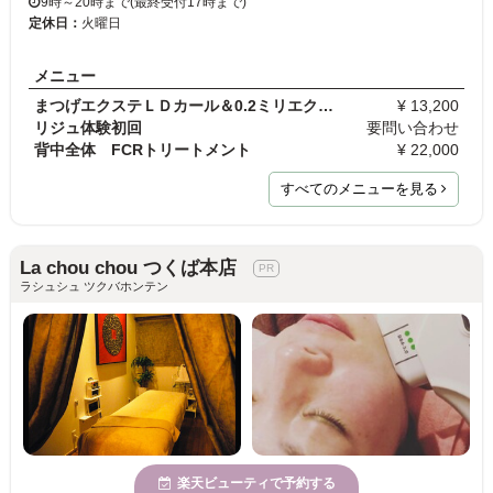
9時～20時まで(最終受付17時まで)
定休日：
火曜日
メニュー
まつげエクステＬＤカール＆0.2ミリエク（上フル）【…
¥ 13,200
リジュ体験初回
要問い合わせ
背中全体 FCRトリートメント
¥ 22,000
すべてのメニューを見る
La chou chou つくば本店
ラシュシュ ツクバホンテン
楽天ビューティで予約する