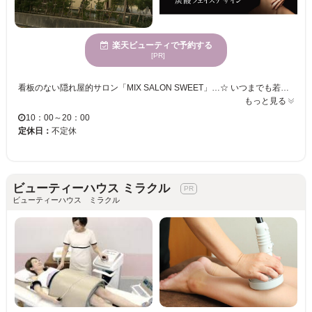
楽天ビューティで予約する
[PR]
看板のない隠れ屋的サロン「MIX SALON SWEET」…☆ いつまでも若々しく、美しくありたいすべての方へ。美肌への近道お手伝いいたします。 【ダウンタイムなし！ハーブピーリングがおススメ】 ・ダウンタイムなしだからメイクもOK! ・お肌の代謝をしっかり上げて美しいお肌と導きます。 皆様のご来店をお待ちしております！
もっと見る
10：00～20：00
定休日：
不定休
ビューティーハウス ミラクル
ビューティーハウス ミラクル