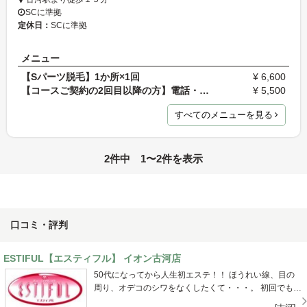
SCに準拠
定休日：
SCに準拠
メニュー
【Sパーツ脱毛】1か所×1回
¥ 6,600
【コースご契約の2回目以降の方】電話・店頭予約
¥ 5,500
すべてのメニューを見る
2件中 1〜2件を表示
口コミ・評判
ESTIFUL【エスティフル】 イオン古河店
50代になってから人生初エステ！！ ほうれい線、目の
周り、オデコのシワをなくしたくて・・・。 初回でもし
っかりシワが薄くなった！ 時間をかければかけるほど更