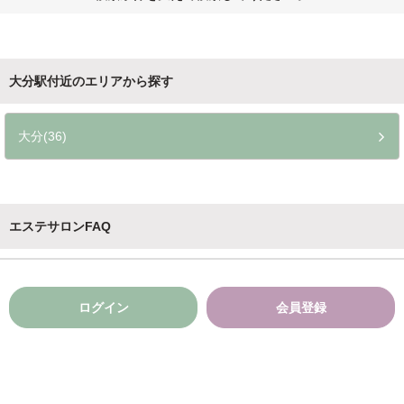
大分駅付近のエリアから探す
大分(36)
エステサロンFAQ
ログイン
会員登録