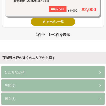
有効期限 : 2026年08月31日
¥2,000
66%
OFF
¥ 6,000 →
クーポン一覧
1件中 1〜1件を表示
茨城県水戸の近くのエリアから探す
ひたちなか(4)
笠間(3)
日立(3)