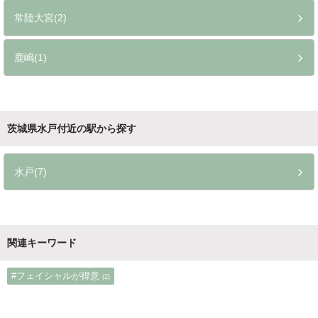
常陸大宮(2)
鹿嶋(1)
茨城県水戸付近の駅から探す
水戸(7)
関連キーワード
#フェイシャルが得意
(2)