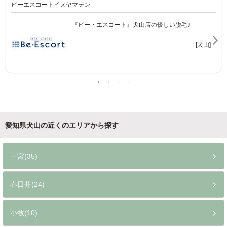
ビーエスコートイヌヤマテン
『ビー・エスコート』犬山店の優しい脱毛♪
[犬山]
愛知県犬山の近くのエリアから探す
一宮(35)
春日井(24)
小牧(10)