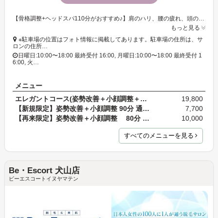
【骨格調整+ヘッドスパ110分がおすすめ♪】肩のハリ、腰の疲れ、頭の疲れなど、様々なお悩みを骨格を整えて解消へ導きます◎駐車場完備の完全個室女性専用サロン★
もっと見る
※駐車場の位置はフォト情報に掲載してあります。駐車場の住所は、サ
ロンの住所…
日曜日:10:00〜18:00 最終受付 16:00, 月曜日:10:00〜18:00 最終受付 1
6:00, 火…
メニュー
エレガントコース(姿勢改善＋小顔調整＋フェイシャル…
19,800
【新規限定】姿勢改善＋小顔調整 90分 通常料金11,0…
7,700
【再来限定】姿勢改善＋小顔調整 80分 通常料金11,…
10,000
すべてのメニューを見る
Be・Escort 犬山店
ビーエスコートイヌヤマテン