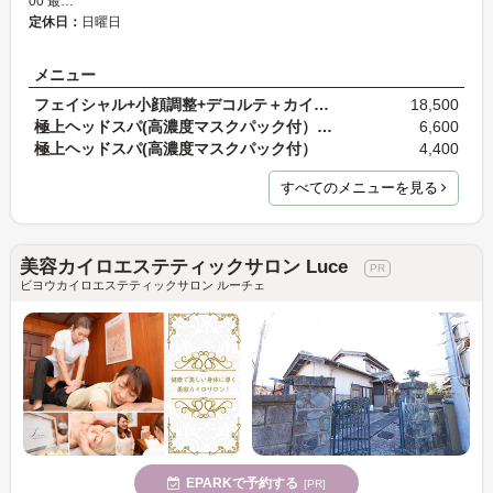
00 最…
定休日：
日曜日
メニュー
フェイシャル+小顔調整+デコルテ＋カイロプラクティ…
18,500
極上ヘッドスパ(高濃度マスクパック付）＆骨盤調整
6,600
極上ヘッドスパ(高濃度マスクパック付）
4,400
すべてのメニューを見る
美容カイロエステティックサロン Luce
ビヨウカイロエステティックサロン ルーチェ
EPARKで予約する
[PR]