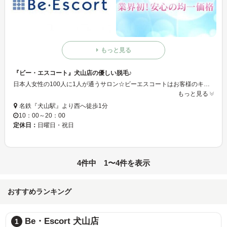
もっと見る
『ビー・エスコート』犬山店の優しい脱毛♪
日本人女性の100人に1人が通うサロン☆ビーエスコートはお客様のキレイをお手伝いします。業界初！！安心の均一料金ビー・エスコート犬山店のやさしい脱毛で、ツルツル素肌をぜひ体感して下さい★
もっと見る
名鉄『犬山駅』より西へ徒歩1分
10：00～20：00
定休日：
日曜日・祝日
4件中 1〜4件を表示
おすすめランキング
Be・Escort 犬山店
1