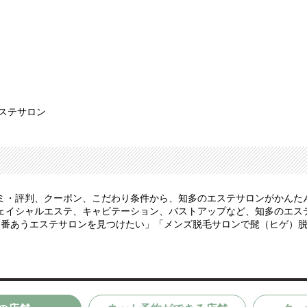
エステサロン
ミ・評判、クーポン、こだわり条件から、知多のエステサロンがかんた
ェイシャルエステ、キャビテーション、バストアップなど、知多のエス
1番あうエステサロンを見つけたい」「メンズ脱毛サロンで髭（ヒゲ）