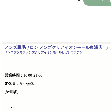
全て
メンズ脱毛サロン メンズクリアイオンモール東浦店
メンズダツモウ メンズクリアイオンモールヒガシウラテン
営業時間：
10:00-21:00
定休日：
年中無休
[緒川駅]