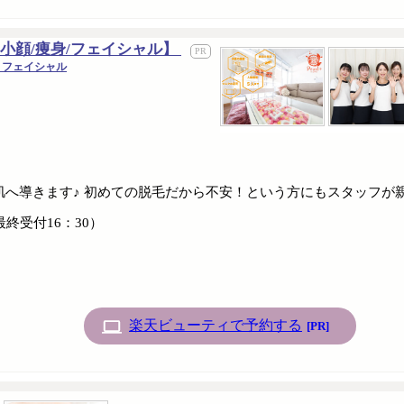
小顔/痩身/フェイシャル】
 フェイシャル
へ導きます♪ 初めての脱毛だから不安！という方にもスタッフが
0（最終受付16：30）
楽天ビューティで予約する
[PR]