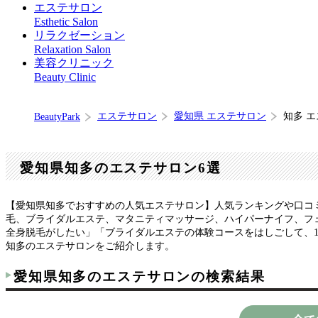
エステサロン
Esthetic Salon
リラクゼーション
Relaxation Salon
美容クリニック
Beauty Clinic
エステサロン
愛知県 エステサロン
知多 
BeautyPark
愛知県知多のエステサロン6選
【愛知県知多でおすすめの人気エステサロン】人気ランキングや口コ
毛、ブライダルエステ、マタニティマッサージ、ハイパーナイフ、フ
全身脱毛がしたい」「ブライダルエステの体験コースをはしごして、
知多のエステサロンをご紹介します。
愛知県知多のエステサロンの検索結果