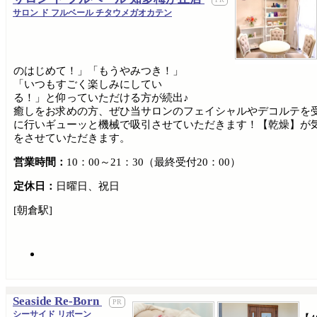
サロン ド フルベール チタウメガオカテン
のはじめて！」「もうやみつき！」
「いつもすごく楽しみにしてい
る！」と仰っていただける方が続出♪
癒しをお求めの方、ぜひ当サロンのフェイシャルやデコルテを
に行いギューッと機械で吸引させていただきます！【乾燥】が
をさせていただきます。
営業時間：
10：00～21：30（最終受付20：00）
定休日：
日曜日、祝日
[朝倉駅]
Seaside Re-Born
シーサイド リボーン