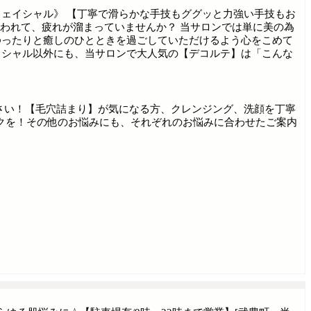
ェイシャル》 【丁寧で滑らかな手技もググッと力強い手技もお
追われて、疲れが溜まっていませんか？ 当サロンでは単に美の為
ゆったりと癒しのひとときを過ごしていただけるよう心をこめて
イシャル以外にも、当サロンで大人気の【デコルテ】は「こんな
さい！【毛穴詰まり】が気になる方、クレンジング、洗顔を丁寧
クを！その他のお悩みにも、それぞれのお悩みに合わせたご案内