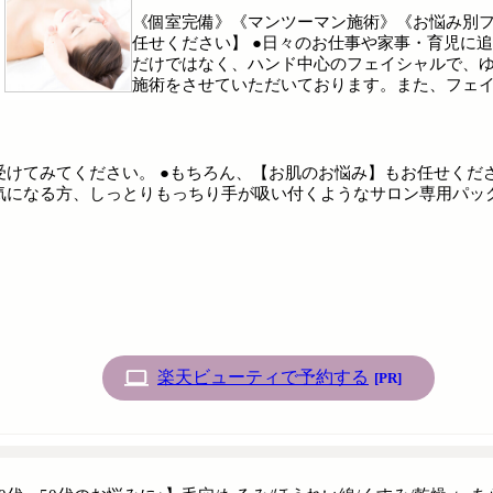
《個室完備》《マンツーマン施術》《お悩み別フ
任せください】 ●日々のお仕事や家事・育児に
だけではなく、ハンド中心のフェイシャルで、
施術をさせていただいております。また、フェ
受けてみてください。 ●もちろん、【お肌のお悩み】もお任せくだ
気になる方、しっとりもっちり手が吸い付くようなサロン専用パッ
楽天ビューティで予約する
[PR]