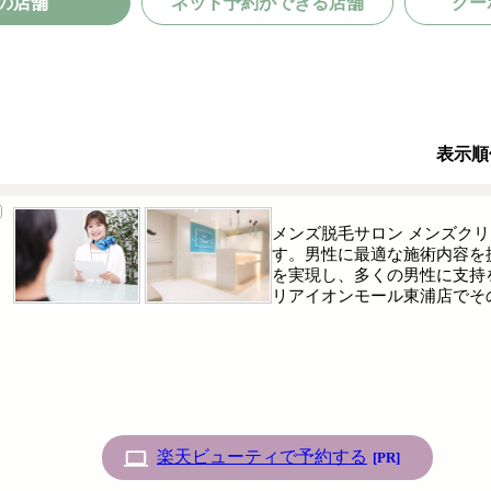
の店舗
ネット予約ができる店舗
クー
表示順
メンズ脱毛サロン メンズク
す。男性に最適な施術内容を
を実現し、多くの男性に支持
リアイオンモール東浦店でそ
楽天ビューティで予約する
[PR]