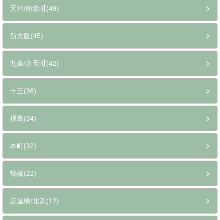
天満/南森町(49)
新大阪(45)
九条/弁天町(42)
十三(36)
福島(34)
本町(32)
鶴橋(22)
淀屋橋/北浜(12)