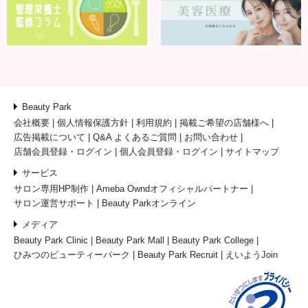
Beauty Park
会社概要
個人情報保護方針
利用規約
掲載ご希望の店舗様へ
広告掲載について
Q&A よくあるご質問
お問い合わせ
店舗会員登録・ログイン
個人会員登録・ログイン
サイトマップ
サービス
サロン専用HP制作
Ameba Owndオフィシャルパートナー
サロン運営サポート
Beauty Parkオンライン
メディア
Beauty Park Clinic
Beauty Park Mall
Beauty Park College
ひみつのビューティーパーク
Beauty Park Recruit
えいようJoin