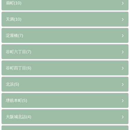
扇町(10)
天満(10)
淀屋橋(7)
谷町六丁目(7)
谷町四丁目(6)
北浜(5)
堺筋本町(5)
大阪城北詰(4)