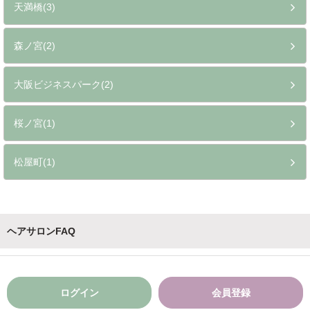
天満橋(3)
森ノ宮(2)
大阪ビジネスパーク(2)
桜ノ宮(1)
松屋町(1)
ヘアサロンFAQ
ログイン
会員登録