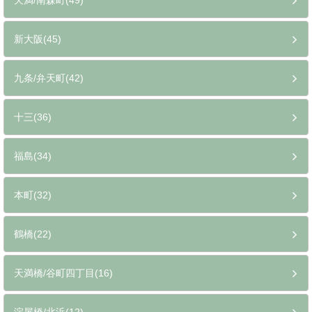
天満/南森町(49)
新大阪(45)
九条/弁天町(42)
十三(36)
福島(34)
本町(32)
鶴橋(22)
天満橋/谷町四丁目(16)