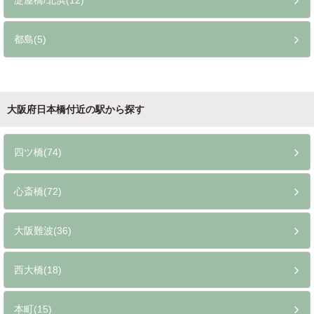
淀屋橋/北浜(12)
都島(5)
大阪府日本橋付近の駅から探す
四ツ橋(74)
心斎橋(72)
大阪難波(36)
西大橋(18)
本町(15)