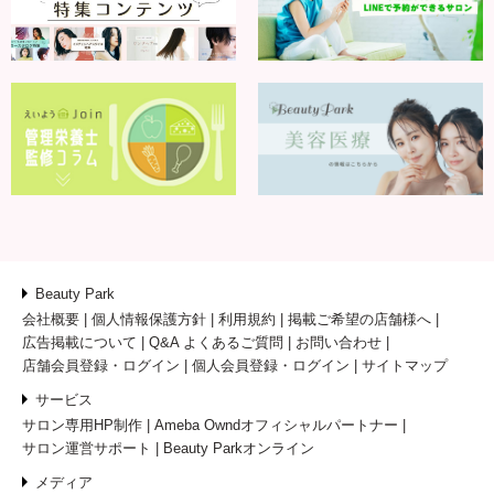
Beauty Park
会社概要
個人情報保護方針
利用規約
掲載ご希望の店舗様へ
広告掲載について
Q&A よくあるご質問
お問い合わせ
店舗会員登録・ログイン
個人会員登録・ログイン
サイトマップ
サービス
サロン専用HP制作
Ameba Owndオフィシャルパートナー
サロン運営サポート
Beauty Parkオンライン
メディア