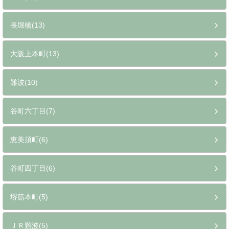
長堀橋(13)
大阪上本町(13)
難波(10)
谷町六丁目(7)
恵美須町(6)
谷町四丁目(6)
堺筋本町(5)
ＪＲ難波(5)