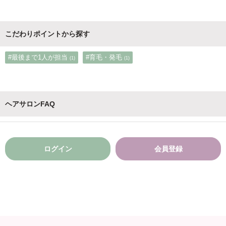
こだわりポイントから探す
#最後まで1人が担当
#育毛・発毛
(1)
(1)
ヘアサロンFAQ
ログイン
会員登録