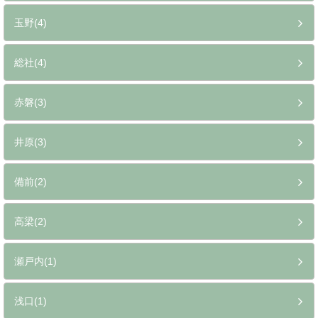
玉野(4)
総社(4)
赤磐(3)
井原(3)
備前(2)
高梁(2)
瀬戸内(1)
浅口(1)