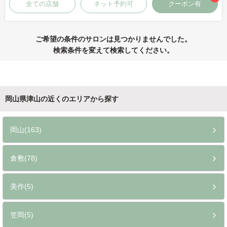
全ての店舗
ネット予約可
クーポン有
ご希望の条件のサロンは見つかりませんでした。
検索条件を変えて検索してください。
岡山県津山の近くのエリアから探す
岡山(163)
倉敷(78)
美作(5)
笠岡(5)