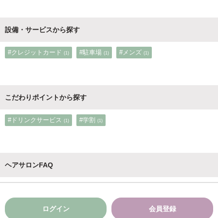
設備・サービスから探す
#クレジットカード
#駐車場
#メンズ
(1)
(1)
(1)
こだわりポイントから探す
#ドリンクサービス
#学割
(1)
(1)
ヘアサロンFAQ
ログイン
会員登録