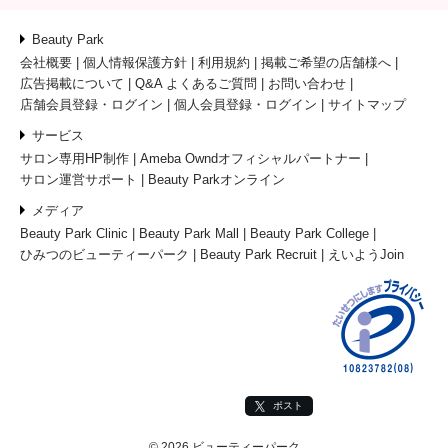
Beauty Park
会社概要
個人情報保護方針
利用規約
掲載ご希望の店舗様へ
広告掲載について
Q&A よくあるご質問
お問い合わせ
店舗会員登録・ログイン
個人会員登録・ログイン
サイトマップ
サービス
サロン専用HP制作
Ameba Owndオフィシャルパートナー
サロン運営サポート
Beauty Parkオンライン
メディア
Beauty Park Clinic
Beauty Park Mall
Beauty Park College
ひみつのビューティーパーク
Beauty Park Recruit
えいようJoin
ポスト
© 2026 ビューティーパーク