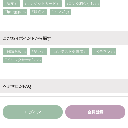
#深夜
#クレジットカード
#ロング料金なし
(1)
(1)
(1)
#年中無休
#駅近
#メンズ
(1)
(1)
(1)
こだわりポイントから探す
#雑誌掲載
#早い
#コンテスト受賞者
#ベテラン
(1)
(1)
(1)
(1)
#ドリンクサービス
(1)
ヘアサロンFAQ
ログイン
会員登録