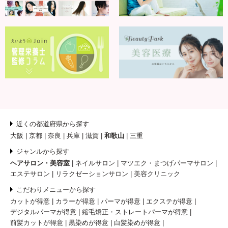
近くの都道府県から探す
大阪
京都
奈良
兵庫
滋賀
和歌山
三重
ジャンルから探す
ヘアサロン・美容室
ネイルサロン
マツエク・まつげパーマサロン
エステサロン
リラクゼーションサロン
美容クリニック
こだわりメニューから探す
カットが得意
カラーが得意
パーマが得意
エクステが得意
デジタルパーマが得意
縮毛矯正・ストレートパーマが得意
前髪カットが得意
黒染めが得意
白髪染めが得意