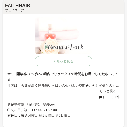
FAITHHAIR
フェイスヘアー
もっと見る
☆*。 開放感いっぱいの店内でリラックスの時間をお過ごしください 。*
☆
店内は、天井が高く開放感いっぱいの心地よい空間★。+ お客様とのカウンセリングを重視しております♪ 技術すべてにおいて、これ以上ないヘアスタイルを提案いたします☆★ 皆様のご来店お待ちしております！
もっと見る
口コミ 1件
紀勢本線 『紀和駅』 徒歩5分
火～日、祝 09：00～18：00
定休日：
毎週月曜日 第1火曜日 第3日曜日