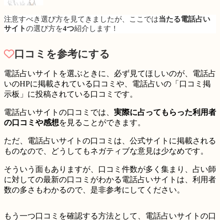
注意すべき選び方を見てきましたが、ここでは
当たる電話占い
サイト
の選び方を
4つ
紹介します！
口コミを参考にする
電話占いサイトを選ぶときに、必ず見てほしいのが、電話占
いの
HPに掲載されている口コミ
や、電話占いの「
口コミ掲
示板」に投稿されている口コミ
です。
電話占いサイトの口コミでは、
実際に占ってもらった利用者
の口コミや感想
を見ることができます。
ただ、電話占いサイトの口コミは、公式サイトに掲載される
ものなので、
どうしてもネガティブな意見は少なめ
です。
そういう面もありますが、口コミ件数が多く集まり、占い師
に対しての最新の口コミがわかる電話占いサイトは、利用者
数の多さもわかるので、是非参考にしてください。
もう一つ口コミを確認する方法として、電話占いサイトの口