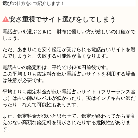
選び
の仕方を3つ紹介します！
安さ重視で
サイト選びをしてしまう
電話占いを選ぶときに、財布に優しい方が嬉しいのは確かで
しょう。
ただ、あまりにも安く鑑定が受けられる電話占いサイトを選
んでしまうと、失敗する可能性が高くなります。
電話占いの鑑定料は、
平均で1分200円前後
です。
この平均よりも鑑定料が低い電話占いサイトを利用する場合
は注意が必要です。
平均よりも鑑定料金が低い電話占いサイト（フリーランス含
む）は
占い師のレベルが低かったり、実はインチキ占い師だ
ったり…
なんて可能性もあります。
また、鑑定料金が低いと思わせて、鑑定が終わってから見覚
えのない高額な鑑定料を請求されたりする危険性がありま
す。