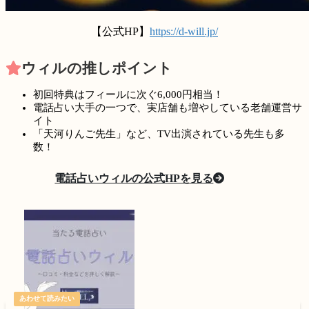
【公式HP】
https://d-will.jp/
ウィルの推しポイント
初回特典はフィールに次ぐ6,000円相当！
電話占い大手の一つで、実店舗も増やしている老舗運営サ
イト
「天河りんご先生」など、TV出演されている先生も多
数！
電話占いウィルの公式HPを見る