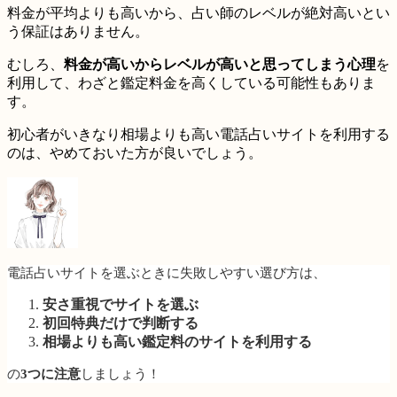
料金が平均よりも高いから、占い師のレベルが絶対高いとい
う保証はありません。
むしろ、
料金が高いからレベルが高いと思ってしまう心理
を
利用して、
わざと鑑定料金を高くしている可能性
もありま
す。
初心者がいきなり相場よりも高い電話占いサイトを利用する
のは、やめておいた方が良いでしょう。
電話占いサイトを選ぶときに
失敗しやすい選び方
は、
安さ重視でサイトを選ぶ
初回特典だけで判断する
相場よりも高い鑑定料のサイトを利用する
の
3つに注意
しましょう！