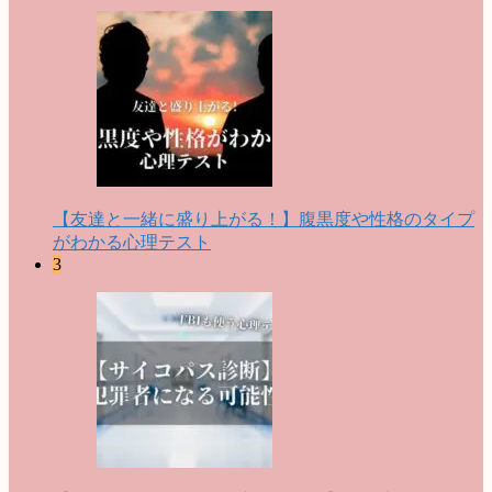
【友達と一緒に盛り上がる！】腹黒度や性格のタイプ
がわかる心理テスト
3