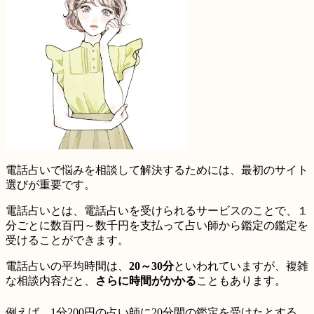
電話占いで悩みを相談して解決するためには、
最初のサイト
選び
が重要です。
電話占いとは、電話占いを受けられるサービスのことで、
１
分ごとに数百円～数千円
を支払って占い師から鑑定の鑑定を
受けることができます。
電話占いの平均時間は、
20～30分
といわれていますが、複雑
な相談内容だと、
さらに時間がかかる
こともあります。
例えば、1分200円の占い師に20分間の鑑定を受けたとする