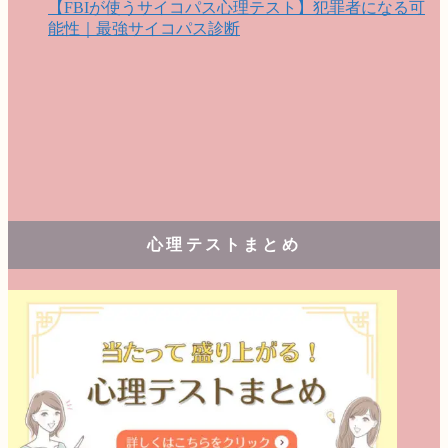
【FBIが使うサイコパス心理テスト】犯罪者になる可
能性｜最強サイコパス診断
心理テストまとめ