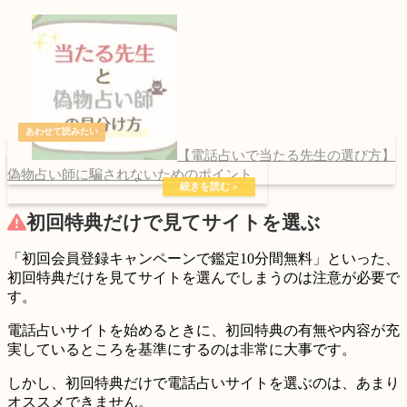
【電話占いで当たる先生の選び方】
偽物占い師に騙されないためのポイント
初回特典だけで見てサイトを選ぶ
「初回会員登録キャンペーンで鑑定10分間無料」といった、
初回特典だけ
を見てサイトを選んでしまうのは注意が必要で
す。
電話占いサイトを始めるときに、
初回特典の有無
や
内容が充
実している
ところを基準にするのは非常に大事です。
しかし、初回特典だけで電話占いサイトを選ぶのは、あまり
オススメできません。