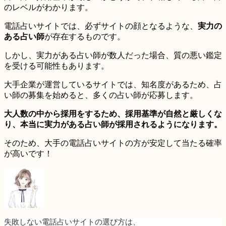
のレベルがわかります。
電話占いサイトでは、必ずサイトの顔となるような、
実力の
ある占い師
が存在するものです。
しかし、実力がある占い師が数人だった場合、質の悪い鑑定
を受ける可能性もあります。
大手企業が運営しているサイトでは、知名度があるため、占
い師の募集を始めると、多くの占い師が応募します。
大人数の中から採用をするため、採用基準が自然と厳しくな
り、本当に実力がある占い師が採用されるようになります。
そのため、大手の電話占いサイトの方が安定して当たる確率
が高いです！
失敗しない電話占いサイトの選び方
は、