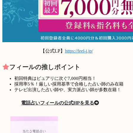
【公式LP】
https://feel-i.jp/
フィールの推しポイント
初回特典はピュアリに次ぐ7,000円相当！
採用率5％！厳しい採用基準で合格した占い師のみ在籍
テレビ出演した占い師や、実力派占い師が多数在籍！
電話占いフィールの公式HPを見る