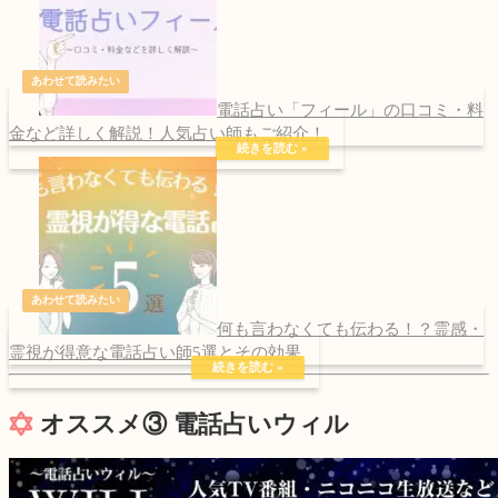
電話占い「フィール」の口コミ・料
金など詳しく解説！人気占い師もご紹介！
何も言わなくても伝わる！？霊感・
霊視が得意な電話占い師5選とその効果
オススメ③ 電話占いウィル