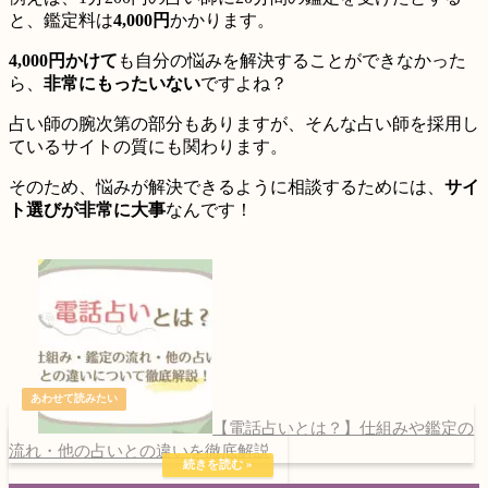
と、
鑑定料は
4,000円
かかります
。
4,000円かけて
も自分の悩みを解決することができなかった
ら、
非常にもったいない
ですよね？
占い師の腕次第の部分もありますが、そんな占い師を採用し
ているサイトの質にも関わります。
そのため、悩みが解決できるように相談するためには、
サイ
ト選びが非常に大事
なんです！
【電話占いとは？】仕組みや鑑定の
流れ・他の占いとの違いを徹底解説