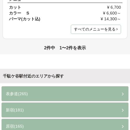
カット
¥ 6,700
カラー S
¥ 6,600～
パーマ(カット込)
¥ 14,300～
すべてのメニューを見る
2件中 1〜2件を表示
千駄ケ谷駅付近のエリアから探す
表参道(265)
新宿(181)
原宿(165)