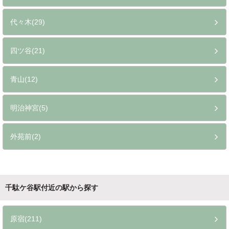
代々木(29)
四ツ谷(21)
青山(12)
明治神宮(5)
外苑前(2)
千駄ケ谷駅付近の駅から探す
原宿(211)