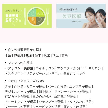
近くの都道府県から探す
千葉
神奈川
東京
栃木
茨城
埼玉
群馬
ジャンルから探す
ヘアサロン・美容室
ネイルサロン
マツエク・まつげパーマサロン
エステサロン
リラクゼーションサロン
美容クリニック
こだわりメニューから探す
カットが得意
カラーが得意
パーマが得意
エクステが得意
デジタルパーマが得意
縮毛矯正・ストレートパーマが得意
前髪カットが得意
黒染めが得意
白髪染めが得意
トリートメントが得意
シャンプーが得意
ヘッドスパが得意
マッサージが得意
シェービングが得意
眉カットが得意