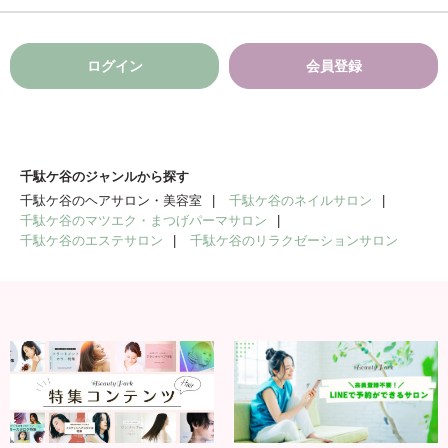
ログイン
会員登録
千駄ケ谷のジャンルから探す
千駄ケ谷のヘアサロン・美容室
千駄ケ谷のネイルサロン
千駄ケ谷のマツエク・まつげパーマサロン
千駄ケ谷のエステサロン
千駄ケ谷のリラクゼーションサロン