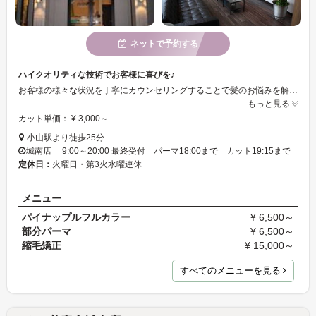
ネットで予約する
ハイクオリティな技術でお客様に喜びを♪
お客様の様々な状況を丁寧にカウンセリングすることで髪のお悩みを解決致します。お気軽にご相談下さい！お子様連れでも、男性のお客様でもご安心してご来店できます。【お客様の満足】だけを第一に考えております。
もっと見る
カット単価： ¥ 3,000～
小山駅より徒歩25分
城南店 9:00～20:00 最終受付 パーマ18:00まで カット19:15まで
定休日：
火曜日・第3火水曜連休
メニュー
パイナップルフルカラー
¥ 6,500～
部分パーマ
¥ 6,500～
縮毛矯正
¥ 15,000～
すべてのメニューを見る