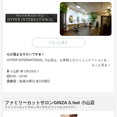
もっと見る
心が温まるサロンです★！
HYPER INTERNATIONAL 小山店は、お客様とのコミュニケーションを大切にし1人1人に、癒しと真心を提供しています♪リラックスした状態で、是非HYPER INTERNATIONAL 小山店にお越し下さい∮
もっと見る
小山駅 車で約10分☆
9:00～19:00
定休日：
毎週火曜日 第3月曜日
ファミリーカットサロンGINZA S.feel 小山店
ファミリーカットサロンギンザエスフィールコヤマテン