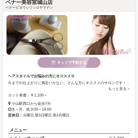
ベナー美容室城山店
ベナービヨウシツシロヤマテン
ネットで予約する
ヘアスタイルでお悩みの方にオススメ☆
今までの仕上がりに満足いかない。そんな方にオススメのサロンです！アナタの理想を叶えるお手伝いをさせていただきます◎
もっと見る
カット単価： ¥ 1,100～
小山駅西口から徒歩7分
水～月、祝 9:00～19:00
定休日：
火曜日 第3日曜日 第3月曜日
メニュー