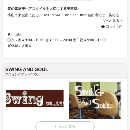
髪の素材美ヘアスタイルを大切にする美容室♪
小山市東城南にある、HAIR MAKE Circle de Circle 城南店では、美の追求を基本テーマとし、お客様の声「もっとキレイにを」叶えるため美容スタッフの技術とサービスと人間性の向上を目指し、地域の皆様に愛され続ける美容室を目指したいと思います。
もっと見る
口コミ 1件
小山駅
月～木 ● 9:00～19:00 金 ● 9:00～20:00 土日祝 ● 9:00～19:00
定休日：
火曜日
SWING AND SOUL
スウィングアンドソウル
もっと見る