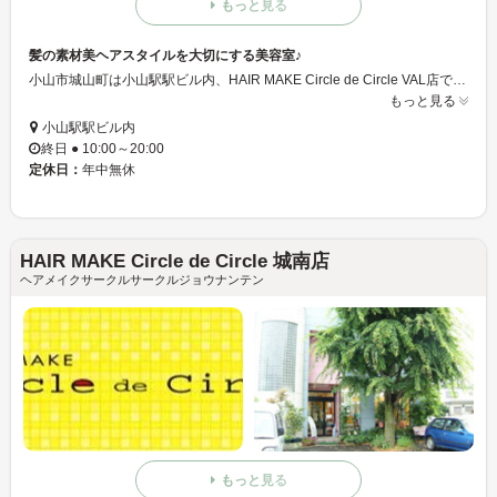
もっと見る
髪の素材美ヘアスタイルを大切にする美容室♪
小山市城山町は小山駅駅ビル内、HAIR MAKE Circle de Circle VAL店では、美の追求を基本テーマとし、お客様の声「もっとキレイにを」叶えるため美容スタッフの技術とサービスと人間性の向上を目指し、地域の皆様に愛され続ける美容室を目指したいと思います。
もっと見る
小山駅駅ビル内
終日 ● 10:00～20:00
定休日：
年中無休
HAIR MAKE Circle de Circle 城南店
ヘアメイクサークルサークルジョウナンテン
もっと見る