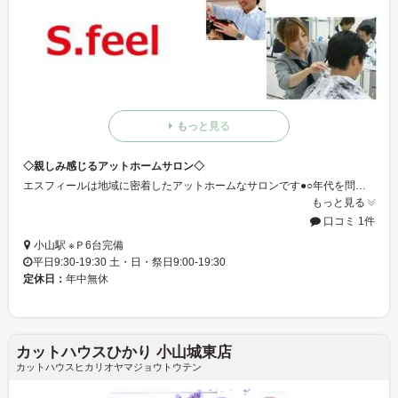
もっと見る
◇親しみ感じるアットホームサロン◇
エスフィールは地域に密着したアットホームなサロンです●○年代を問わず様々な年齢層のお客様にご利用いただいています＊。＋お客様が親しみやすい雰囲気のサロンを目指しています★ミ
もっと見る
口コミ 1件
小山駅 ※Ｐ6台完備
平日9:30-19:30 土・日・祭日9:00-19:30
定休日：
年中無休
カットハウスひかり 小山城東店
カットハウスヒカリオヤマジョウトウテン