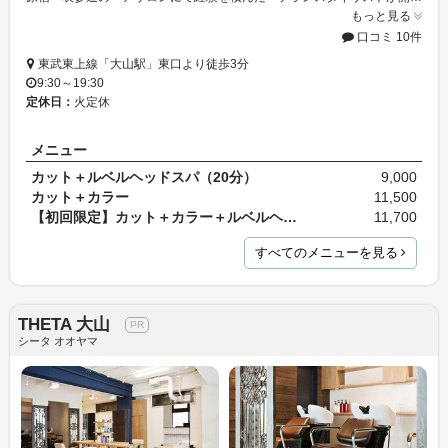
もっと見る
口コミ 10件
東武東上線「大山駅」東口より徒歩3分
9:30～19:30
定休日：
火定休
メニュー
カット＋ルベルヘッドスパ（20分）
9,000
カット＋カラー
11,500
【初回限定】カット＋カラー＋ルベルヘッドスパ（20…
11,700
すべてのメニューを見る
THETA 大山
シータ オオヤマ