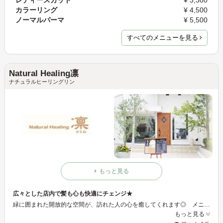
カラーリング
¥ 4,500
ノーマルパーマ
¥ 5,500
すべてのメニューを見る
Natural Healing凛
ナチュラルヒーリングリン
もっと見る
広々とした店内で髪も心も快適にチェンジ★
緑に囲まれた開放的な空間が、訪れた人の心を癒してくれます◎ メニューも最新の技術を取り入れたものばかりで、髪にも肌にも負担を掛けない優しい施術を受けることが出来ます♪
もっと見る