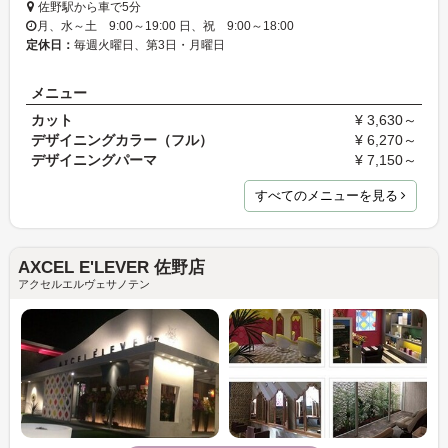
佐野駅から車で5分
月、水～土 9:00～19:00 日、祝 9:00～18:00
定休日：
毎週火曜日、第3日・月曜日
メニュー
カット
¥ 3,630～
デザイニングカラー（フル）
¥ 6,270～
デザイニングパーマ
¥ 7,150～
すべてのメニューを見る
AXCEL E'LEVER 佐野店
アクセルエルヴェサノテン