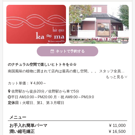
ネットで予約する
のナチュラル空間で楽しいヒトトキを☆☆
南国風味の植物に囲まれて店内は最高の癒し空間。。。 スタッフ全員笑顔でご来店をお待ちしてます♪
もっと見る
カット単価： ¥ 4,800～
佐野駅から徒歩20分／佐野駅から車で5分
平日 AM10:00～PM20:00 月・祝 AM9:00～PM19:0
定休日：
火曜日、第1、第３月曜日
メニュー
お手入れ簡単パーマ
¥ 11,000
潤い縮毛矯正
¥ 16,500