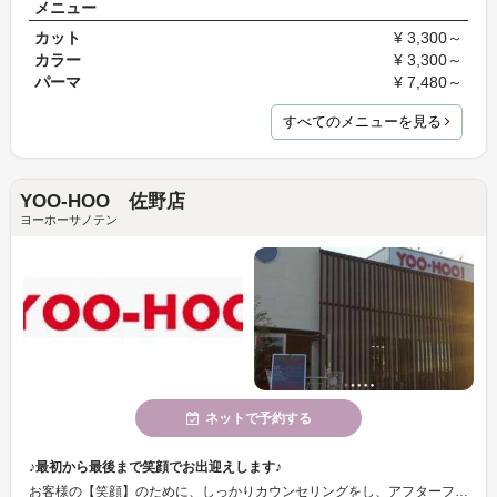
メニュー
カット
¥ 3,300～
カラー
¥ 3,300～
パーマ
¥ 7,480～
すべてのメニューを見る
YOO-HOO 佐野店
ヨーホーサノテン
ネットで予約する
♪最初から最後まで笑顔でお出迎えします♪
お客様の【笑顔】のために、しっかりカウンセリングをし、アフターフォローもし、満足していただけるように施術していきます！リピーターの方も多く定評です★！ご新規の方も常連様も、お気軽にご来店くださいね！笑顔でお待ちしています！！