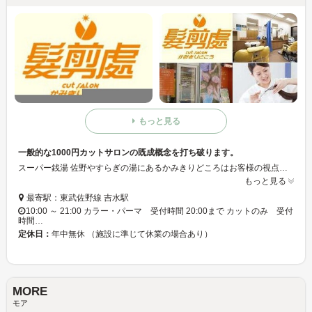
もっと見る
一般的な1000円カットサロンの既成概念を打ち破ります。
スーパー銭湯 佐野やすらぎの湯にあるかみきりどころはお客様の視点に立って私たちが考案したこのシステムで、無駄がなく満足度の高い「お買い物」を必ずご提供いたします。最新のデザインと最新の設備、最高の技術で低価格でご好評いただいてます！！
もっと見る
最寄駅：東武佐野線 吉水駅
10:00 ～ 21:00 カラー・パーマ 受付時間 20:00まで カットのみ 受付
時間…
定休日：
年中無休 （施設に準じて休業の場合あり）
MORE
モア