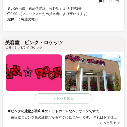
口コミ 1件
JR両毛線・東武佐野線「佐野駅」より徒歩2分
9:00～(フレックスのため担当者により変わります)
定休日：
毎週火曜日
美容室 ピンク・ロケッツ
ビヨウシツピンクロケッツ
もっと見る
◆ピンクの建物が目印◆のアットホームなヘアサロンです☆
一番目立つピンク色の建物だからすぐに見つかります。 それはお客様に「喜んでもらいたい」「ビックリさせたい」一心で作ったからです。 店内はたくさんの工夫があり、面白いことがいっぱいなので楽しみにながらご来店下さい。
もっと見る