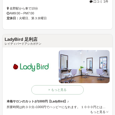
口コミ 1件
佐野駅から車で10分
AM9:00～PM7:00
定休日：
火曜日、第３水曜日
LadyBird 足利店
レイディバードアシカガテン
もっと見る
本格サロンのカットが1000円【LadyBird】♪
所要時間は約３０分♪1000円でハッピーになれます。 １０００円とは思えない仕上がりをぜひ実感してみてください。
もっと見る