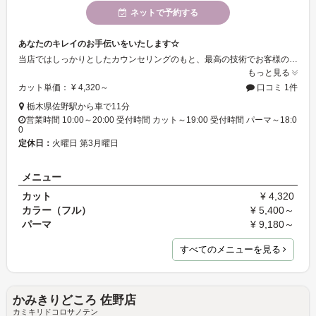
ネットで予約する
あなたのキレイのお手伝いをいたします☆
当店ではしっかりとしたカウンセリングのもと、最高の技術でお客様の魅力を最大限に引き出すお手伝いをさせていただいております。初めての方でも気軽にお越しいただけます。
もっと見る
カット単価： ¥ 4,320～
口コミ 1件
栃木県佐野駅から車で11分
営業時間 10:00～20:00 受付時間 カット～19:00 受付時間 パーマ～18:0
0
定休日：
火曜日 第3月曜日
メニュー
カット
¥ 4,320
カラー（フル）
¥ 5,400～
パーマ
¥ 9,180～
すべてのメニューを見る
かみきりどころ 佐野店
カミキリドコロサノテン