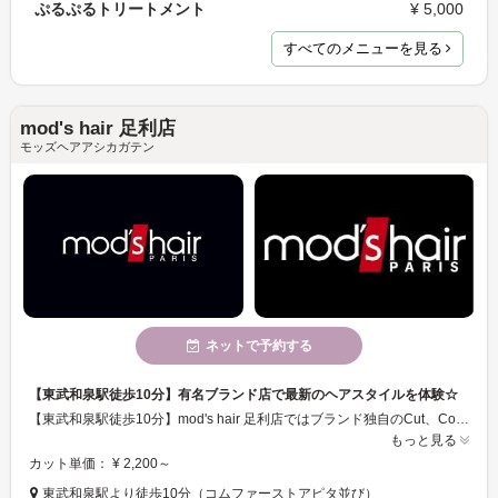
ぷるぷるトリートメント
¥ 5,000
すべてのメニューを見る
mod's hair 足利店
モッズヘアアシカガテン
ネットで予約する
【東武和泉駅徒歩10分】有名ブランド店で最新のヘアスタイルを体験☆
【東武和泉駅徒歩10分】mod's hair 足利店ではブランド独自のCut、Color、Parm技術をお気軽に体験できます☆ 今の時代に合ったヘアスタイルをご提案させていただきます!
もっと見る
カット単価： ¥ 2,200～
東武和泉駅より徒歩10分（コムファーストアピタ並び）