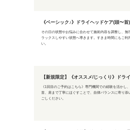
《ベーシック♪》ドライヘッドケア(頭〜首)
その日の状態やお悩みに合わせて施術内容を調整し、無
ラックスしやすい状態へ導きます。すきま時間にもご利
い。
【新規限定】《オススメ/じっくり》ドライヘ
《1回目のご予約はこちら》専門機関での経験を活かし
首、肩まで丁寧にほぐすことで、自律バランスに寄り添
ごしください。