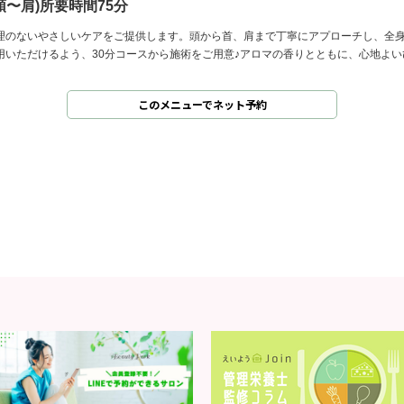
〜肩)所要時間75分
理のないやさしいケアをご提供します。頭から首、肩まで丁寧にアプローチし、全
用いただけるよう、30分コースから施術をご用意♪アロマの香りとともに、心地よ
このメニューでネット予約