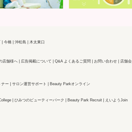
町
今橋
沖松島
木太東口
の店舗様へ
広告掲載について
Q&A よくあるご質問
お問い合わせ
店舗会
トナー
サロン運営サポート
Beauty Parkオンライン
College
ひみつのビューティーパーク
Beauty Park Recruit
えいようJoin