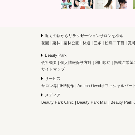
近くの駅からリラクゼーションサロンを検索
花園
栗林
栗林公園
林道
三条
松島二丁目
瓦
Beauty Park
会社概要
個人情報保護方針
利用規約
掲載ご希望
サイトマップ
サービス
サロン専用HP制作
Ameba Owndオフィシャルパー
メディア
Beauty Park Clinic
Beauty Park Mall
Beauty Park 