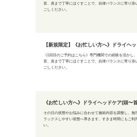
首、肩まで丁寧にほぐすことで、自律バランスに寄り添
ごしください。
【新規限定】《お忙しい方へ》ドライヘッドケ
《1回目のご予約はこちら》専門機関での経験を活かし
首、肩まで丁寧にほぐすことで、自律バランスに寄り添
ごしください。
《お忙しい方へ》ドライヘッドケア(頭〜首
その日の状態やお悩みに合わせて施術内容を調整し、無
ラックスしやすい状態へ導きます。すきま時間にもご利
い。