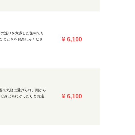
身の巡りを意識した施術でリ
¥ 6,100
いひとときをお楽しみくださ
要で気軽に受けられ、頭から
¥ 6,100
、心身ともにゆったりとお過