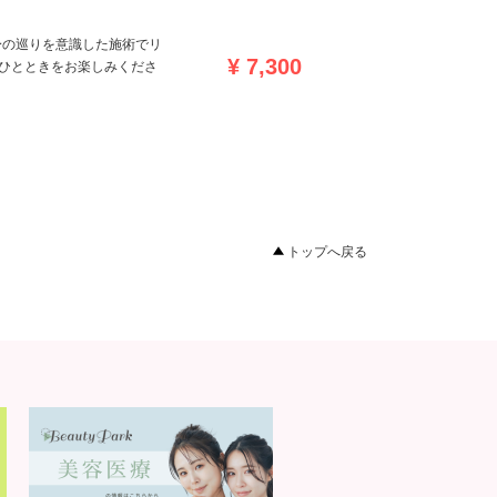
身の巡りを意識した施術でリ
¥ 7,300
いひとときをお楽しみくださ
トップへ戻る