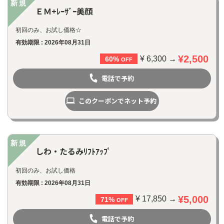
新規
ＥＭ+ﾚｰｻﾞｰ美顔
初回のみ、お試し価格☆
有効期限 : 2026年08月31日
¥2,500
¥ 6,300 →
60%
OFF
電話で予約
このクーポンでネット予約
新規
しわ・たるみﾘﾌﾄｱｯﾌﾟ
初回のみ、お試し価格
お問い合わせ
有効期限 : 2026年08月31日
¥5,000
¥ 17,850 →
71%
OFF
電話で予約