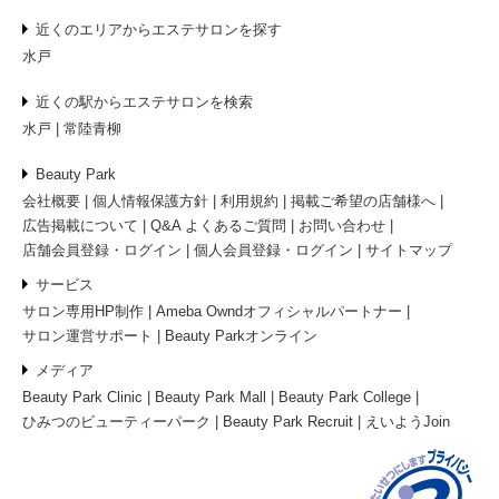
近くのエリアからエステサロンを探す
水戸
近くの駅からエステサロンを検索
水戸
常陸青柳
Beauty Park
会社概要
個人情報保護方針
利用規約
掲載ご希望の店舗様へ
広告掲載について
Q&A よくあるご質問
お問い合わせ
店舗会員登録・ログイン
個人会員登録・ログイン
サイトマップ
サービス
サロン専用HP制作
Ameba Owndオフィシャルパートナー
サロン運営サポート
Beauty Parkオンライン
メディア
Beauty Park Clinic
Beauty Park Mall
Beauty Park College
ひみつのビューティーパーク
Beauty Park Recruit
えいようJoin