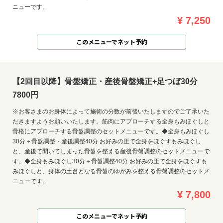
ニューです。
¥ 7,250
このメニューでネット予約
【2回目以降】骨盤矯正・産後骨盤矯正+足つぼ30分
7800円
※お客さまのお身体によって施術の分数が前後いたしますのでご了承いた
だきますようお願いいたします。筋肉にアプローチする全身もみほぐしと
骨格にアプローチする骨盤調整のセットメニューです。◆全身もみほぐし
30分＋骨盤調整・産後調整40分 お好みの圧で全身をほぐすもみほぐし
と、産後で開いてしまった骨盤を整える産後骨盤調整のセットメニューで
す。◆全身もみほぐし30分＋骨盤調整40分 お好みの圧で全身をほぐすも
みほぐしと、身体の土台となる骨盤のゆがみを整える骨盤調整のセットメ
ニューです。
¥ 7,800
このメニューでネット予約