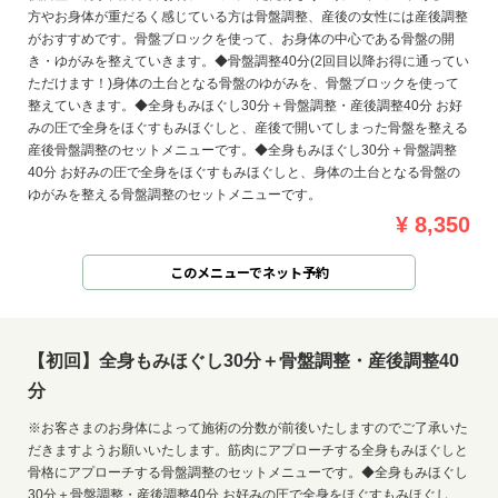
方やお身体が重だるく感じている方は骨盤調整、産後の女性には産後調整
がおすすめです。骨盤ブロックを使って、お身体の中心である骨盤の開
き・ゆがみを整えていきます。◆骨盤調整40分(2回目以降お得に通ってい
ただけます！)身体の土台となる骨盤のゆがみを、骨盤ブロックを使って
整えていきます。◆全身もみほぐし30分＋骨盤調整・産後調整40分 お好
みの圧で全身をほぐすもみほぐしと、産後で開いてしまった骨盤を整える
産後骨盤調整のセットメニューです。◆全身もみほぐし30分＋骨盤調整
40分 お好みの圧で全身をほぐすもみほぐしと、身体の土台となる骨盤の
ゆがみを整える骨盤調整のセットメニューです。
¥ 8,350
このメニューでネット予約
【初回】全身もみほぐし30分＋骨盤調整・産後調整40
分
※お客さまのお身体によって施術の分数が前後いたしますのでご了承いた
だきますようお願いいたします。筋肉にアプローチする全身もみほぐしと
骨格にアプローチする骨盤調整のセットメニューです。◆全身もみほぐし
30分＋骨盤調整・産後調整40分 お好みの圧で全身をほぐすもみほぐし