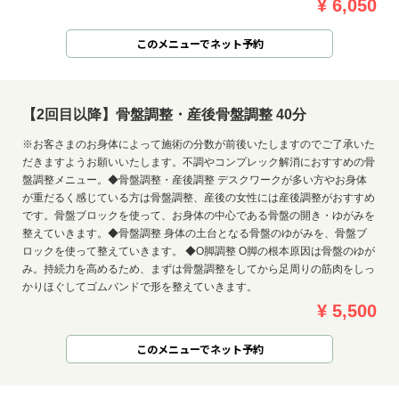
¥ 6,050
このメニューでネット予約
【2回目以降】骨盤調整・産後骨盤調整 40分
※お客さまのお身体によって施術の分数が前後いたしますのでご了承いた
だきますようお願いいたします。不調やコンプレック解消におすすめの骨
盤調整メニュー。◆骨盤調整・産後調整 デスクワークが多い方やお身体
が重だるく感じている方は骨盤調整、産後の女性には産後調整がおすすめ
です。骨盤ブロックを使って、お身体の中心である骨盤の開き・ゆがみを
整えていきます。◆骨盤調整 身体の土台となる骨盤のゆがみを、骨盤ブ
ロックを使って整えていきます。 ◆O脚調整 O脚の根本原因は骨盤のゆが
み。持続力を高めるため、まずは骨盤調整をしてから足周りの筋肉をしっ
かりほぐしてゴムバンドで形を整えていきます。
¥ 5,500
このメニューでネット予約