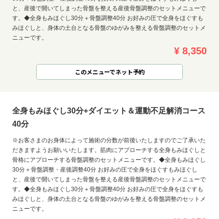
と、産後で開いてしまった骨盤を整える産後骨盤調整のセットメニューで
す。◆全身もみほぐし30分＋骨盤調整40分 お好みの圧で全身をほぐすも
みほぐしと、身体の土台となる骨盤のゆがみを整える骨盤調整のセットメ
ニューです。
¥ 8,350
このメニューでネット予約
全身もみほぐし30分+ダイエット＆運動不足解消コース
40分
※お客さまのお身体によって施術の分数が前後いたしますのでご了承いた
だきますようお願いいたします。筋肉にアプローチする全身もみほぐしと
骨格にアプローチする骨盤調整のセットメニューです。◆全身もみほぐし
30分＋骨盤調整・産後調整40分 お好みの圧で全身をほぐすもみほぐし
と、産後で開いてしまった骨盤を整える産後骨盤調整のセットメニューで
す。◆全身もみほぐし30分＋骨盤調整40分 お好みの圧で全身をほぐすも
みほぐしと、身体の土台となる骨盤のゆがみを整える骨盤調整のセットメ
ニューです。