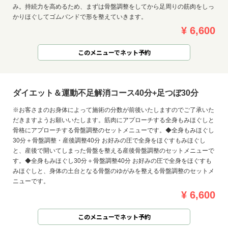
み。持続力を高めるため、まずは骨盤調整をしてから足周りの筋肉をしっ
かりほぐしてゴムバンドで形を整えていきます。
¥ 6,600
このメニューでネット予約
ダイエット＆運動不足解消コース40分+足つぼ30分
※お客さまのお身体によって施術の分数が前後いたしますのでご了承いた
だきますようお願いいたします。筋肉にアプローチする全身もみほぐしと
骨格にアプローチする骨盤調整のセットメニューです。◆全身もみほぐし
30分＋骨盤調整・産後調整40分 お好みの圧で全身をほぐすもみほぐし
と、産後で開いてしまった骨盤を整える産後骨盤調整のセットメニューで
す。◆全身もみほぐし30分＋骨盤調整40分 お好みの圧で全身をほぐすも
みほぐしと、身体の土台となる骨盤のゆがみを整える骨盤調整のセットメ
ニューです。
¥ 6,600
このメニューでネット予約