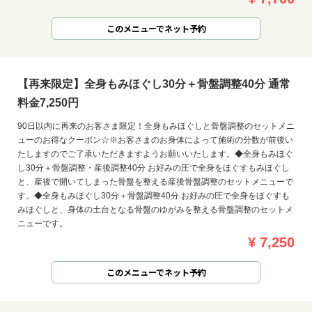
このメニューでネット予約
【再来限定】全身もみほぐし30分＋骨盤調整40分 通常
料金7,250円
90日以内に再来のお客さま限定！全身もみほぐしと骨盤調整のセットメニ
ューのお得なクーポン☆※お客さまのお身体によって施術の分数が前後い
たしますのでご了承いただきますようお願いいたします。◆全身もみほぐ
し30分＋骨盤調整・産後調整40分 お好みの圧で全身をほぐすもみほぐし
と、産後で開いてしまった骨盤を整える産後骨盤調整のセットメニューで
す。◆全身もみほぐし30分＋骨盤調整40分 お好みの圧で全身をほぐすも
みほぐしと、身体の土台となる骨盤のゆがみを整える骨盤調整のセットメ
ニューです。
¥ 7,250
このメニューでネット予約