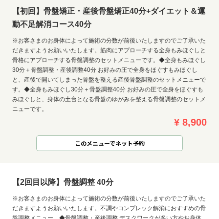
【初回】骨盤矯正・産後骨盤矯正40分+ダイエット＆運
動不足解消コース40分
※お客さまのお身体によって施術の分数が前後いたしますのでご了承いた
だきますようお願いいたします。筋肉にアプローチする全身もみほぐしと
骨格にアプローチする骨盤調整のセットメニューです。◆全身もみほぐし
30分＋骨盤調整・産後調整40分 お好みの圧で全身をほぐすもみほぐし
と、産後で開いてしまった骨盤を整える産後骨盤調整のセットメニューで
す。◆全身もみほぐし30分＋骨盤調整40分 お好みの圧で全身をほぐすも
みほぐしと、身体の土台となる骨盤のゆがみを整える骨盤調整のセットメ
ニューです。
¥ 8,900
このメニューでネット予約
【2回目以降】骨盤調整 40分
※お客さまのお身体によって施術の分数が前後いたしますのでご了承いた
だきますようお願いいたします。不調やコンプレック解消におすすめの骨
盤調整メニュー。◆骨盤調整・産後調整 デスクワークが多い方やお身体