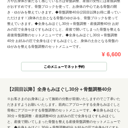
方やお身体が重だるく感じている方は骨盤調整、産後の女性には産後調整
がおすすめです。骨盤ブロックを使って、お身体の中心である骨盤の開
き・ゆがみを整えていきます。◆骨盤調整40分(2回目以降お得に通ってい
ただけます！)身体の土台となる骨盤のゆがみを、骨盤ブロックを使って
整えていきます。◆全身もみほぐし30分＋骨盤調整・産後調整40分 お好
みの圧で全身をほぐすもみほぐしと、産後で開いてしまった骨盤を整える
産後骨盤調整のセットメニューです。◆全身もみほぐし30分＋骨盤調整
40分 お好みの圧で全身をほぐすもみほぐしと、身体の土台となる骨盤の
ゆがみを整える骨盤調整のセットメニューです。
¥ 6,600
このメニューでネット予約
【2回目以降】全身もみほぐし30分＋骨盤調整40分
※お客さまのお身体によって施術の分数が前後いたしますのでご了承いた
だきますようお願いいたします。筋肉にアプローチする全身もみほぐしと
骨格にアプローチする骨盤調整のセットメニューです。◆全身もみほぐし
30分＋骨盤調整・産後調整40分 お好みの圧で全身をほぐすもみほぐし
と、産後で開いてしまった骨盤を整える産後骨盤調整のセットメニューで
す。◆全身もみほぐし30分＋骨盤調整40分 お好みの圧で全身をほぐすも