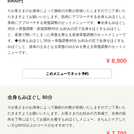
8900円
※お客さまのお身体によって施術の分数が前後いたしますのでご了承いた
だきますようお願いいたします。筋肉にアプローチする全身もみほぐしと
骨格にアプローチする骨盤調整のセットメニューです。◆全身もみほぐし
30分＋骨盤調整・産後調整40分 お好みの圧で全身をほぐすもみほぐし
と、産後で開いてしまった骨盤を整える産後骨盤調整のセットメニューで
す。◆全身もみほぐし30分＋骨盤調整40分 お好みの圧で全身をほぐすも
みほぐしと、身体の土台となる骨盤のゆがみを整える骨盤調整のセットメ
ニューです。
¥ 8,900
このメニューでネット予約
全身もみほぐし 90分
※お客さまのお身体によって施術の分数が前後いたしますのでご了承いた
だきますようお願いいたします。お客さまのお好みの力加減で、全身の筋
肉を丁寧にほぐしてお疲れを癒すもみほぐしメニュー。きちんとケアした
い方は60分以上のコースがおすすめです。
¥ 7,700