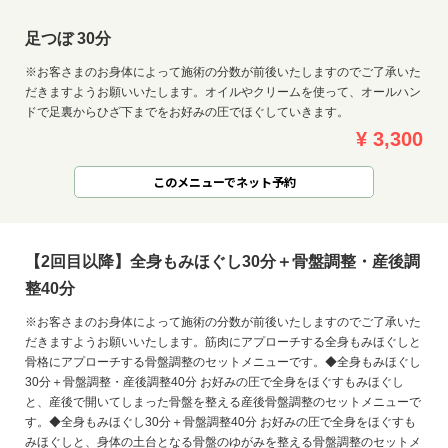
足つぼ 30分
※お客さまのお身体によって施術の分数が前後いたしますのでご了承いた
だきますようお願いいたします。オイルやクリームを使って、オールハン
ドで足裏からひざ下までをお好みの圧でほぐしていきます。
¥ 3,300
このメニューでネット予約
【2回目以降】全身もみほぐし30分＋骨盤調整・産後調
整40分
※お客さまのお身体によって施術の分数が前後いたしますのでご了承いた
だきますようお願いいたします。筋肉にアプローチする全身もみほぐしと
骨格にアプローチする骨盤調整のセットメニューです。◆全身もみほぐし
30分＋骨盤調整・産後調整40分 お好みの圧で全身をほぐすもみほぐし
と、産後で開いてしまった骨盤を整える産後骨盤調整のセットメニューで
す。◆全身もみほぐし30分＋骨盤調整40分 お好みの圧で全身をほぐすも
みほぐしと、身体の土台となる骨盤のゆがみを整える骨盤調整のセットメ