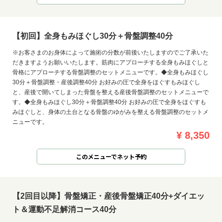
【初回】全身もみほぐし30分＋骨盤調整40分
※お客さまのお身体によって施術の分数が前後いたしますのでご了承いた
だきますようお願いいたします。筋肉にアプローチする全身もみほぐしと
骨格にアプローチする骨盤調整のセットメニューです。◆全身もみほぐし
30分＋骨盤調整・産後調整40分 お好みの圧で全身をほぐすもみほぐし
と、産後で開いてしまった骨盤を整える産後骨盤調整のセットメニューで
す。◆全身もみほぐし30分＋骨盤調整40分 お好みの圧で全身をほぐすも
みほぐしと、身体の土台となる骨盤のゆがみを整える骨盤調整のセットメ
ニューです。
¥ 8,350
このメニューでネット予約
お問い合わせ
【2回目以降】骨盤矯正・産後骨盤矯正40分+ダイエッ
ト＆運動不足解消コース40分