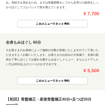
み。持続力を高めるため、まずは骨盤調整をしてから足周りの筋肉をしっ
かりほぐしてゴムバンドで形を整えていきます。
¥ 7,700
このメニューでネット予約
全身もみほぐし 60分
※お客さまのお身体によって施術の分数が前後いたしますのでご了承いた
だきますようお願いいたします。お客さまのお好みの力加減で、全身の筋
肉を丁寧にほぐしてお疲れを癒すもみほぐしメニュー。きちんとケアした
い方は60分以上のコースがおすすめです。
¥ 5,500
このメニューでネット予約
【初回】骨盤矯正・産後骨盤矯正40分+足つぼ30分