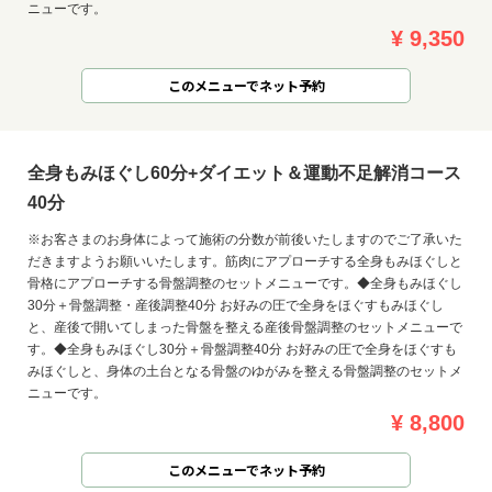
ニューです。
¥ 9,350
このメニューでネット予約
全身もみほぐし60分+ダイエット＆運動不足解消コース
40分
※お客さまのお身体によって施術の分数が前後いたしますのでご了承いた
だきますようお願いいたします。筋肉にアプローチする全身もみほぐしと
骨格にアプローチする骨盤調整のセットメニューです。◆全身もみほぐし
30分＋骨盤調整・産後調整40分 お好みの圧で全身をほぐすもみほぐし
と、産後で開いてしまった骨盤を整える産後骨盤調整のセットメニューで
す。◆全身もみほぐし30分＋骨盤調整40分 お好みの圧で全身をほぐすも
みほぐしと、身体の土台となる骨盤のゆがみを整える骨盤調整のセットメ
ニューです。
¥ 8,800
このメニューでネット予約