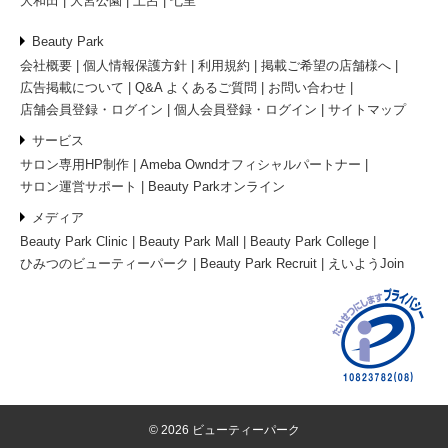
大和田
大宮公園
土呂
七里
Beauty Park
会社概要
個人情報保護方針
利用規約
掲載ご希望の店舗様へ
広告掲載について
Q&A よくあるご質問
お問い合わせ
店舗会員登録・ログイン
個人会員登録・ログイン
サイトマップ
サービス
サロン専用HP制作
Ameba Owndオフィシャルパートナー
サロン運営サポート
Beauty Parkオンライン
メディア
Beauty Park Clinic
Beauty Park Mall
Beauty Park College
ひみつのビューティーパーク
Beauty Park Recruit
えいようJoin
© 2026 ビューティーパーク