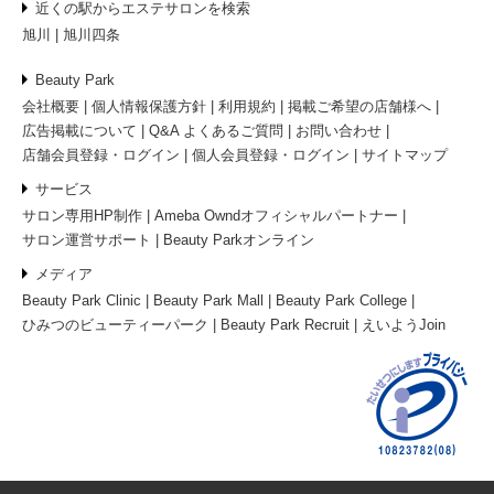
近くの駅からエステサロンを検索
旭川
旭川四条
Beauty Park
会社概要
個人情報保護方針
利用規約
掲載ご希望の店舗様へ
広告掲載について
Q&A よくあるご質問
お問い合わせ
店舗会員登録・ログイン
個人会員登録・ログイン
サイトマップ
サービス
サロン専用HP制作
Ameba Owndオフィシャルパートナー
サロン運営サポート
Beauty Parkオンライン
メディア
Beauty Park Clinic
Beauty Park Mall
Beauty Park College
ひみつのビューティーパーク
Beauty Park Recruit
えいようJoin
お問い合わせ