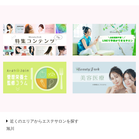
ヘアサロン
ネイルサロン
まつげサロン
エステサロン
リラクゼーションサロン
美容クリニック
ヘアカタログ
ネイルカタログ
メンズカタログ
近くのエリアからエステサロンを探す
旭川