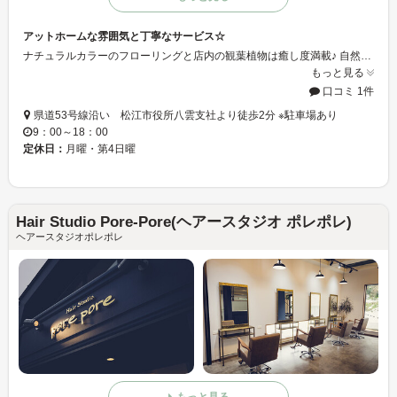
アットホームな雰囲気と丁寧なサービス☆
ナチュラルカラーのフローリングと店内の観葉植物は癒し度満載♪ 自然に囲まれ、落ち着いた店内で素敵な時間を過ごしませんか？
もっと見る
口コミ 1件
県道53号線沿い 松江市役所八雲支社より徒歩2分 ※駐車場あり
9：00～18：00
定休日：
月曜・第4日曜
Hair Studio Pore-Pore(ヘアースタジオ ポレポレ)
ヘアースタジオポレポレ
もっと見る