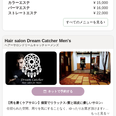
カラーエステ
¥ 15,000
パーマエステ
¥ 16,000
ストレートエステ
¥ 22,000
すべてのメニューを見る
Hair salon Dream Catcher Men's
ヘアーサロンドリームキャッチャーメンズ
ネットで予約する
【男を磨くケアサロン】個室でリラックス♪髪と頭皮に優しいサロン♪
仕切られた空間、周りを気にすることなく、ゆったりお寛ぎ頂けます♪ 優しいシャンプーの使用をはじめ、残留する化学物質の除去にこだわっています。 カットは夜7時半まで、パーマ・カラーも夜7時まで受け付けているので、 お仕事帰りにも気軽にお立ち寄り頂けます♪
もっと見る