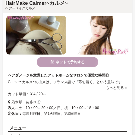
HairMake Calmer~カルメ~
ヘアーメイクカルメ
ネットで予約する
ヘアダメージを意識したアットホームなサロンで優雅な時間◎
Calmer~カルメ~の由来は、フランス語で『落ち着く』という意味です。3席の少人数制なので、回りを気にせずプライベートな時間を楽しめちゃう☆スタイリング、カウンセリング、ホームケアなどお客様に合わせたヘアスタイルを実現にいたします♪
もっと見る
カット単価： ¥ 4,320～
乃木駅 徒歩20分
火～土 10：00～20：00／日、祝 10：00～18：00
定休日：
毎週月曜日、第1火曜日、第3日曜日
メニュー