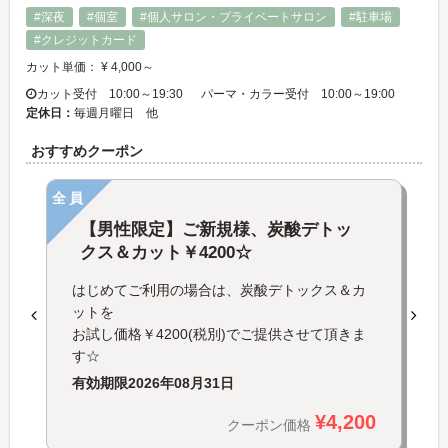
#深夜
#個室
#個人サロン・プライベートサロン
#駐車場
#クレジットカード
カット単価： ¥ 4,000～
カット受付 10:00～19:30 パーマ・カラー受付 10:00～19:00
定休日：
毎週月曜日 他
おすすめクーポン
全員
【男性限定】ご新規様、炭酸デトッ
クス＆カット￥4200☆
はじめてご利用の場合は、炭酸デトックス＆カ
ットを
お試し価格￥4200(税別)でご提供させて頂きま
す☆
有効期限
2026年08月31日
¥4,200
クーポン価格