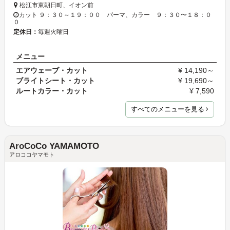
松江市東朝日町、イオン前
カット ９：３０～１９：００ パーマ、カラー ９：３０〜１８：０
０
定休日：
毎週火曜日
メニュー
エアウェーブ・カット
¥ 14,190～
ブライトシート・カット
¥ 19,690～
ルートカラー・カット
¥ 7,590
すべてのメニューを見る
AroCoCo YAMAMOTO
アロココヤマモト