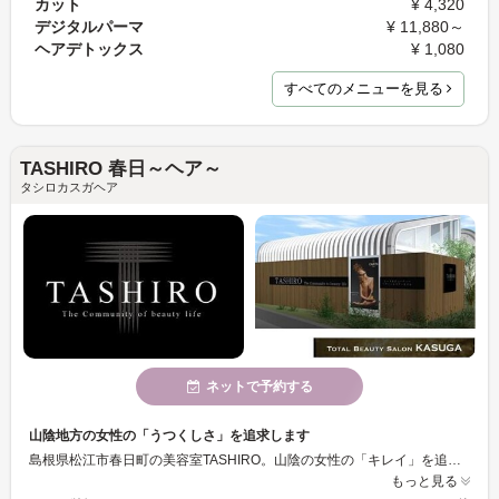
カット
¥ 4,320
デジタルパーマ
¥ 11,880～
ヘアデトックス
¥ 1,080
すべてのメニューを見る
TASHIRO 春日～ヘア～
タシロカスガヘア
ネットで予約する
山陰地方の女性の「うつくしさ」を追求します
島根県松江市春日町の美容室TASHIRO。山陰の女性の「キレイ」を追求するため全力を尽くします！ きめ細やかに気遣いとおもてなしの精神でトータルにコーディネイトされた ラグジュアリーなくつろぎの時間をご提供いたします。
もっと見る