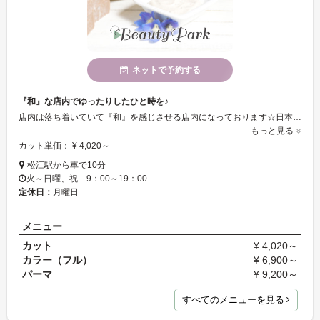
ネットで予約する
『和』な店内でゆったりしたひと時を♪
店内は落ち着いていて『和』を感じさせる店内になっております☆日本人特有の『和』で日頃の疲れをいやしませんか？1人のスタイリストが最初から最後まで一人で行いますので何かご要望などございましたら気軽におっしゃってください☆
もっと見る
カット単価： ¥ 4,020～
松江駅から車で10分
火～日曜、祝 9：00～19：00
定休日：
月曜日
メニュー
カット
¥ 4,020～
カラー（フル）
¥ 6,900～
パーマ
¥ 9,200～
すべてのメニューを見る