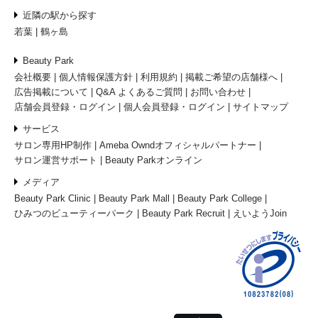
近隣の駅から探す
若葉
鶴ヶ島
Beauty Park
会社概要
個人情報保護方針
利用規約
掲載ご希望の店舗様へ
広告掲載について
Q&A よくあるご質問
お問い合わせ
店舗会員登録・ログイン
個人会員登録・ログイン
サイトマップ
サービス
サロン専用HP制作
Ameba Owndオフィシャルパートナー
サロン運営サポート
Beauty Parkオンライン
メディア
Beauty Park Clinic
Beauty Park Mall
Beauty Park College
ひみつのビューティーパーク
Beauty Park Recruit
えいようJoin