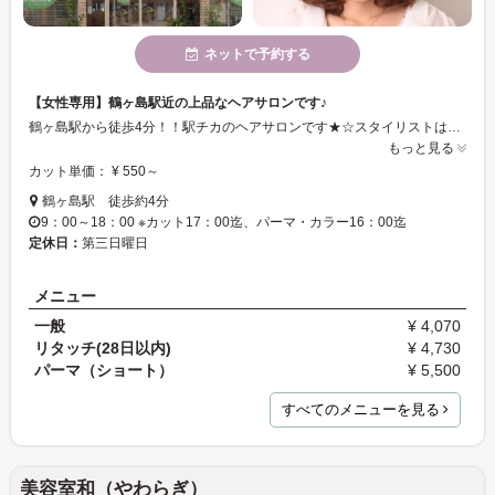
ネットで予約する
【女性専用】鶴ヶ島駅近の上品なヘアサロンです♪
鶴ヶ島駅から徒歩4分！！駅チカのヘアサロンです★☆スタイリストは全員女性です！！働く女性や主婦の方々と同じ目線になって、お客様の髪のお悩みを一緒に解決したいと思っております♪店内は清潔感溢れ上品な雰囲気となっておりますので、是非ゆったりリラックスしてお寛ぎ頂けたらと思います♪スタッフ一同、お客様のご来店を心よりお待ち致しております♪
もっと見る
カット単価： ¥ 550～
鶴ヶ島駅 徒歩約4分
9：00～18：00 ※カット17：00迄、パーマ・カラー16：00迄
定休日：
第三日曜日
メニュー
一般
¥ 4,070
リタッチ(28日以内)
¥ 4,730
パーマ（ショート）
¥ 5,500
すべてのメニューを見る
美容室和（やわらぎ）