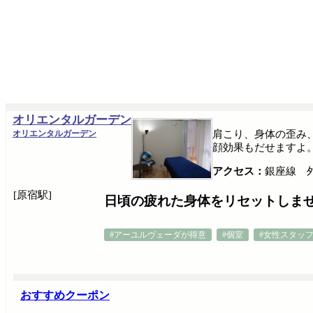
オリエンタルガーデン
オリエンタルガーデン
肩こり、身体の歪み
顔効果もだせますよ
アクセス：
銀座線 
[原宿駅]
日頃の疲れた身体をリセットしま
#アーユルヴェーダが得意
#個室
#女性スタッ
おすすめクーポン