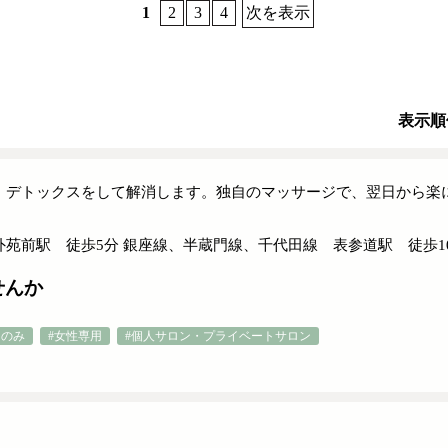
1
2
3
4
次を表示
表示順
、デトックスをして解消します。独自のマッサージで、翌日から楽
。
外苑前駅 徒歩5分 銀座線、半蔵門線、千代田線 表参道駅 徒歩1
せんか
フのみ
#女性専用
#個人サロン・プライベートサロン