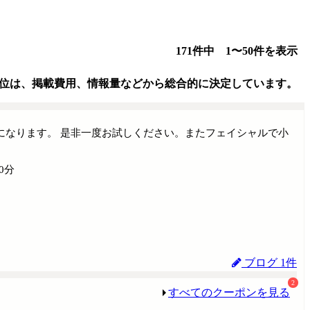
171件中 1〜50件を表示
位は、掲載費用、情報量などから総合的に決定しています。
になります。 是非一度お試しください。またフェイシャルで小
0分
ブログ 1件
2
すべてのクーポンを見る