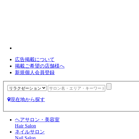
広告掲載について
掲載ご希望の店舗様へ
新規個人会員登録
現在地から探す
ヘアサロン・美容室
Hair Salon
ネイルサロン
Nail Salon