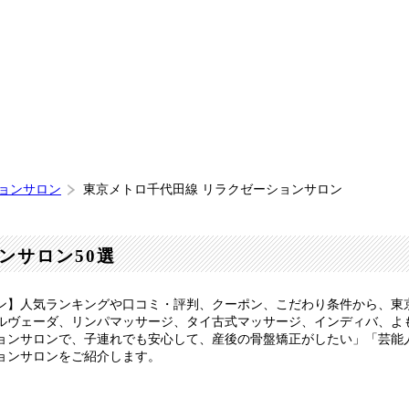
ションサロン
東京メトロ千代田線 リラクゼーションサロン
ンサロン50選
ン】人気ランキングや口コミ・評判、クーポン、こだわり条件から、東
ルヴェーダ、リンパマッサージ、タイ古式マッサージ、インディバ、よ
ョンサロンで、子連れでも安心して、産後の骨盤矯正がしたい」「芸能
ョンサロンをご紹介します。