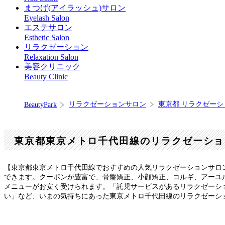
まつげ(アイラッシュ)サロン
Eyelash Salon
エステサロン
Esthetic Salon
リラクゼーション
Relaxation Salon
美容クリニック
Beauty Clinic
リラクゼーションサロン
東京都 リラクゼー
BeautyPark
東京都東京メトロ千代田線のリラクゼーショ
【東京都東京メトロ千代田線でおすすめの人気リラクゼーションサロ
できます。クーポンが豊富で、骨盤矯正、小顔矯正、コルギ、アーユ
メニューがお安く受けられます。「託児サービスがあるリラクゼーシ
い」など、いまの気持ちにあった東京メトロ千代田線のリラクゼーシ