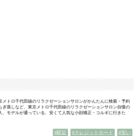
京メトロ千代田線のリラクゼーションサロンがかんたんに検索・予約
もぎ蒸しなど、東京メトロ千代田線のリラクゼーションサロン自慢の
人、モデルが通っている、安くて人気な小顔矯正・コルギに行きた
駅近
クレジットカード
安い