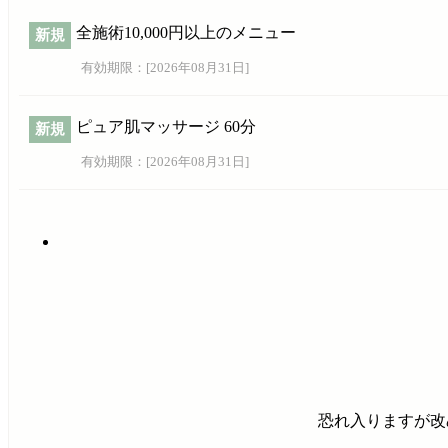
全施術10,000円以上のメニュー
新規
有効期限：[
2026年08月31日
]
ピュア肌マッサージ 60分
新規
有効期限：[
2026年08月31日
]
恐れ入りますが改